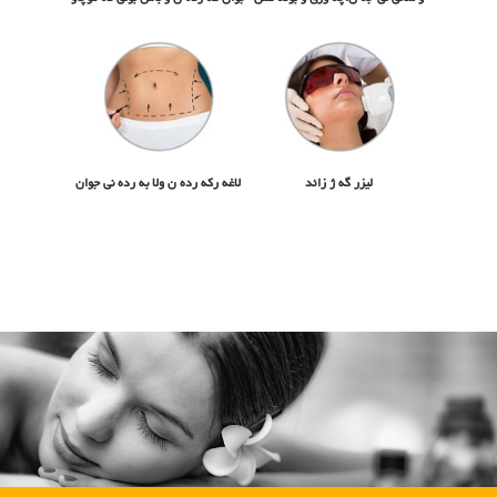
لیزر گه ژ زائد
لاغه رکه رده ن ولا به رده نی جوان