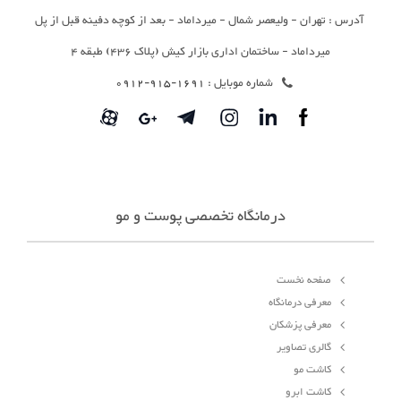
آدرس : تهران - ولیعصر شمال - میرداماد - بعد از کوچه دفینه قبل از پل
میرداماد - ساختمان اداری بازار کیش (پلاک 436) طبقه 4
شماره موبایل :
1691-915-0912
درمانگاه تخصصی پوست و مو
صفحه نخست
معرفی درمانگاه
معرفی پزشکان
گالری تصاویر
کاشت مو
کاشت ابرو