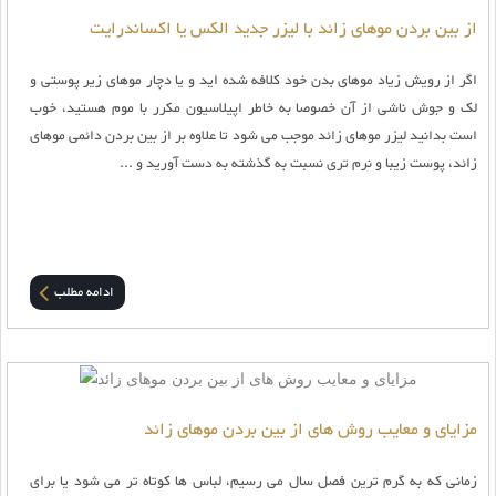
از بين بردن موهاى زائد با ليزر جديد الكس یا اکساندرایت
اگر از رويش زياد موهاى بدن خود کلافه شده اید و يا دچار موهاى زير پوستى و
لک و جوش ناشى از آن خصوصا به خاطر اپیلاسیون مکرر با موم هستيد، خوب
است بدانید ليزر موهاى زائد موجب می شود تا علاوه بر از بين بردن دائمى موهای
زائد، پوست زیبا و نرم تری نسبت به گذشته به دست آورید و ...
ادامه مطلب
مزایای و معایب روش های از بین بردن موهای زائد
زمانی که به گرم ترین فصل سال می رسیم، لباس ها کوتاه تر می شود یا برای