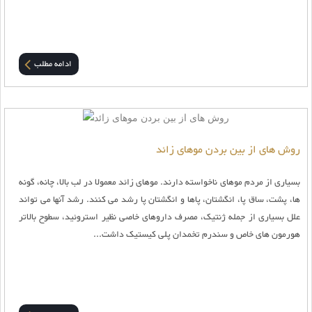
ادامه مطلب
روش های از بین بردن موهای زائد
بسیاری از مردم موهای ناخواسته دارند. موهای زائد معمولا در لب بالا، چانه، گونه
ها، پشت، ساق پا، انگشتان، پاها و انگشتان پا رشد می کنند. رشد آنها می تواند
علل بسیاری از جمله ژنتیک، مصرف داروهای خاصی نظیر استروئید، سطوح بالاتر
هورمون های خاص و سندرم تخمدان پلی کیستیک داشت...