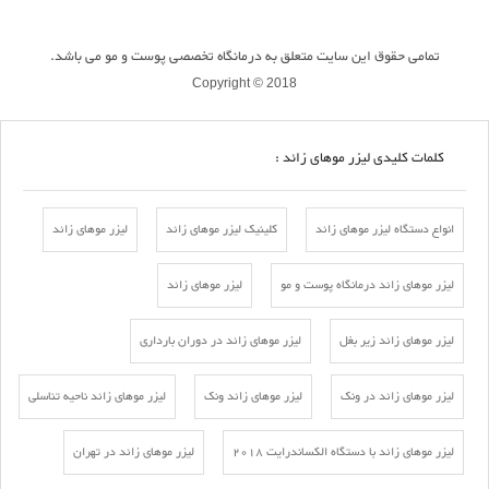
تمامی حقوق این سایت متعلق به درمانگاه تخصصی پوست و مو می باشد.
Copyright © 2018
کلمات کلیدی لیزر موهای زائد :
انواع دستگاه لیزر موهای زائد
کلینیک لیزر موهای زائد
لیزر موهای زائد
لیزر موهای زائد درمانگاه پوست و مو
لیزر موهای زائد
لیزر موهای زائد زیر بغل
لیزر موهای زائد در دوران بارداری
لیزر موهای زائد در ونک
لیزر موهای زائد ونک
لیزر موهای زائد ناحیه تناسلی
لیزر موهای زائد با دستگاه الکساندرایت 2018
لیزر موهای زائد در تهران