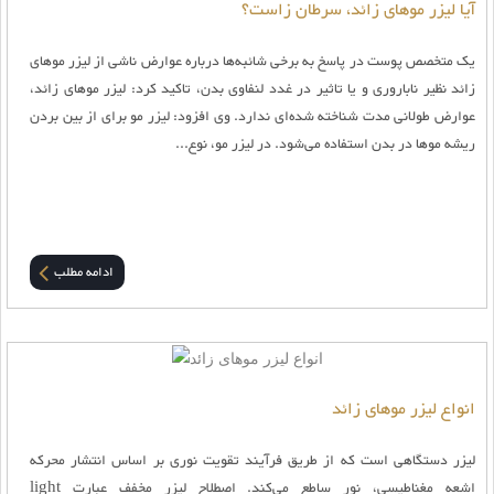
آیا لیزر موهای زائد، سرطان‌ زاست؟
یک متخصص پوست در پاسخ به برخی شائبه‌ها درباره عوارض ناشی از لیزر موهای
زائد نظیر ناباروری و یا تاثیر در غدد لنفاوی بدن، تاکید کرد: لیزر موهای زائد،
عوارض طولانی مدت شناخته شده‌ای ندارد. وی افزود: لیزر مو برای از بین بردن
ریشه موها در بدن استفاده می‌شود. در لیزر مو، نوع...
ادامه مطلب
انواع لیزر موهای زائد
لیزر دستگاهی است که از طریق فرآیند تقویت نوری بر اساس انتشار محرکه
اشعه مغناطیسی، نور ساطع می‌کند. اصطلاح لیزر مخفف عبارت light