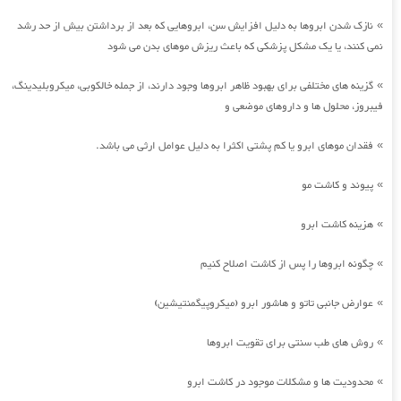
نازک شدن ابروها به دلیل افزایش سن، ابروهایی که بعد از برداشتن بیش از حد رشد
»
نمی کنند، یا یک مشکل پزشکی که باعث ریزش موهای بدن می شود
گزینه های مختلفی برای بهبود ظاهر ابروها وجود دارند، از جمله خالکوبی، میکروبلیدینگ،
»
فیبروز، محلول ها و داروهای موضعی و
فقدان موهای ابرو یا کم پشتی اکثرا به دلیل عوامل ارثی می باشد.
»
پیوند و کاشت مو
»
هزینه کاشت ابرو
»
چگونه ابروها را پس از کاشت اصلاح کنیم
»
عوارض جانبی تاتو و هاشور ابرو (میکروپیگمنتیشین)
»
روش های طب سنتی برای تقویت ابروها
»
محدودیت ها و مشکلات موجود در کاشت ابرو
»