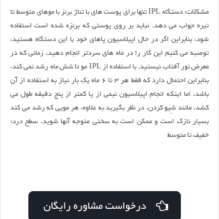
مشکلات: دستگاه IPL تنها برای پوست های با تناژ برنز با موهای متوسط تا
تیره جواب می دهد. نباید بر روی پوستی که برنزه شده است استفاده
شود، بنابراین اگر در حال اپیلاسیون پاهای خود با این دستگاه هستید،
توصیه می کنیم این کار را در ماه های سردتر انجام دهید، زمانی که در
معرض نور آفتاب نیستید. با استفاده از IPL مو تا شش ماه رشد نمی کند،
بنابراین احتمال دارد که فقط هر 3 تا 6 ماه یک بار نیاز به استفاده از آن
باشد، اما اینکه انجام اپیلاسیون نیمی از پا کمتر از پنج دقیقه طول می
کشد، مانند شِیو کردن، در نظر بگیرید به علاوه، هر مویی که رشد می کند
بسیار نازک است و ممکن است به سختی متوجه آنها شوید. سطح درد:
خفیف تا متوسط
درخواست مشاوره رایگان