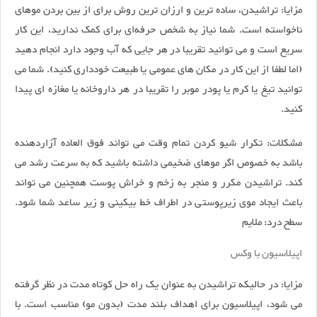
مزایا: تراشیدن، ساده ترین و ارزان ترین روش برای از بین بردن موهای
ناخواسته است. شما نیاز به شخص حرفه‌ای برای کمک ندارید، این کار
سریع است و می توانید تقریبا در هر جایی که آب وجود دارد انجام دهید
(اما لطفا از این کار در مکان های عمومی یا طبیعت خودداری کنید). شما می
توانید تیغ یا کرم یا پودر موبر را تقریبا در هر داروخانه یا مغازه ای پیدا
کنید.
مشکلات: تکرار شیو کردن تمام وقت می تواند فوق العاده آزاردهنده
باشد به خصوص اگر موهای ضخیمی داشته باشید که به سرعت رشد می
کند. تراشیدن مکرر و منجر به زخم و خراش پوست همچنین می تواند
باعث ایجاد موی زیرپوستی در اطراف خط بیکینی و زیر ساعد شما شود.
سطح درد: ملایم
اپیلاسیون با وکس
مزایا: در حالیکه تراشیدن به عنوان یک راه حل کوتاه مدت در نظر گرفته
می شود، اپیلاسیون برای اهداف بلند مدت (بدون مو) مناسب است. با