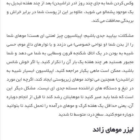
وکس کردن شما به جای چند روز (در تراشیدن) بعد از چند هفته تبدیل به
یک موجود پشمالو می شوید، علاوه بر این از پوست شما در برابر خراش و
بریدگی محافظت می کند.
مشکلات: بیایید جدی باشیم: اپیلاسیون چیز لعنتی ای هست! موهای شما
را از بدن شما (و نواحی خصوصی) می دزدد و با نوارهای داغ موم، حسی
شبیه به بودن در یک اتاق شکنجه قرون وسطایی به شما می دهد و شما
مجبور هستید هر چند هفته یک بار آن را تکرار کنید. یا اگر خوش شانس
باشید، ممکن است ماهی یکبار مراجعه کنید. اپیلاسیون (بسیار شبیه به
تراشیدن) همچنین می تواند موهای زیرپوستی ایجاد کند، اگرچه این مورد
در تیغ و دستگاه های تراشنده مسئله جدی ای نیست. مشکل دیگر این
است که شما باید صبر کنید تا موهایتان رشد کند تا قبل از انجام دوباره
آن، یعنی حداقل یک هفته کرک و موهای درآمده را تحمل کنید تا بتوانید
دوباره موم کنید. سطح درد: متوسط تا شدید
لیزر موهای زائد