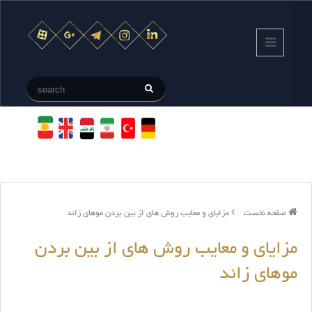
صفحه نخست
مزایای و معایب روش های از بین بردن موهای زائد
مزایای و معایب روش های از بین بردن
موهای زائد