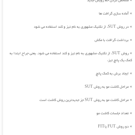
مشخص کردن خط رویش جدید
آماده سازی گرافت ها
»
در روش SUT، از تکنیک مشهوری به نام تیز و کند استفاده می شود
»
برداشت گرافت با مکش
»
روش SUT، از تکنیک مشهوری به نام تیز و کند استفاده می شود. یعنی جراح ابتدا به
»
کمک یک پانچ تیز،
ایجاد برش به کمک پانچ
»
مراحل کاشت مو به روش SUT
»
مراحل کاشت مو به روش SUT جز جدیدترین روش کاشت است
»
تعداد جلسات کاشت مو
»
دو روش FUT یاFIT
»