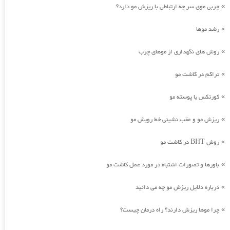
چربی موی سر چه ارتباطی با ریزش مو دارد؟
»
رشد موها
»
روش های نگهداری از موهای چرب
»
تراکم در کاشت مو
»
کورتکس یا پوسته مو
»
ریزش مو و عقب نشینی خط رویش مو
»
روش BHT در کاشت مو
»
باورها و تصورات اشتباه در مورد عمل کاشت مو
»
درباره دلایل ریزش مو چه می دانید
»
چرا موها ریزش دارند؟ راه درمان چیست؟
»