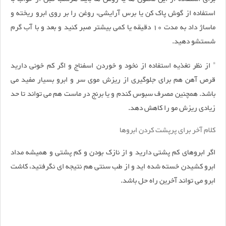
استفاده از گوش پاک کن یا برس آرایشی، روغن را بر روی ابرو ریخته و
ماساژ داد به مدت 10 دقیقه یا کمی بیشتر صبر کنید و بعد و با آب گرم
شستشو دهید.
* از نظر تغذیه استفاده از نخود و خوردن اسفناج و اگر کم خونی دارید
قرص آهن هم برای جلوگیری از ریزش موی سر و ابرو بسیار مفید می
باشد. همچنین مصرف سبوس گندم و یا برنج در ماست هم می تواند تا حد
زیادی ریزش مو را کاهش دهد.
کلام آخر برای پرپشت کردن ابروها
اگر ابروهای کم پشتی دارید و از نازک بودن و کم پشتی و همیشه مداد
ابرو کشیدن خسته شده اید و از طب سنتی هم نتیجه ای نگرفتید، کاشت
ابرو می تواند آخرین راه حل باشد.