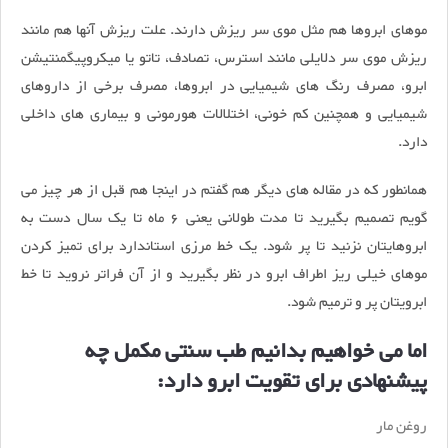
موهای ابروها هم مثل موی سر ریزش دارند. علت ریزش آنها هم مانند
ریزش موی سر دلایلی مانند استرس، تصادف، تاتو یا میکروپیگمنتیشن
ابرو، مصرف رنگ های شیمیایی در ابروها، مصرف برخی از داروهای
شیمیایی و همچنین کم خونی، اختلالات هورمونی و بیماری های داخلی
دارد.
همانطور که در مقاله های دیگر هم گفتم در اینجا هم قبل از هر چیز می
گویم تصمیم بگیرید تا مدت طولانی یعنی 6 ماه تا یک سال دست به
ابروهایتان نزنید تا پر شود. یک خط مرزی استاندارد برای تمیز کردن
موهای خیلی ریز اطراف ابرو در نظر بگیرید و از آن فراتر نروید تا خط
ابرویتان پر و ترمیم شود.
اما می خواهیم بدانیم طب سنتی مکمل چه
پیشنهادی برای تقویت ابرو دارد:
روغن مار