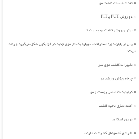
تعداد جلسات کاشت مو
»
دو روش FUT یاFIT
»
بهترین روش کاشت مو چیست ؟
»
پس از پایان دوره استراحت، دوباره یک تار موی جدید در فولیکول شکل می‌گیرد و رشد
»
می‌کند
تغییرات کاشت موی سر
»
چرخه ریزش و رشد مو
»
کیلینیک تخصصی پوست و مو
»
آماده سازی ناحیه کاشت
»
درمان اسکارها
»
افرادی که موهای کم پشت دارند.
»