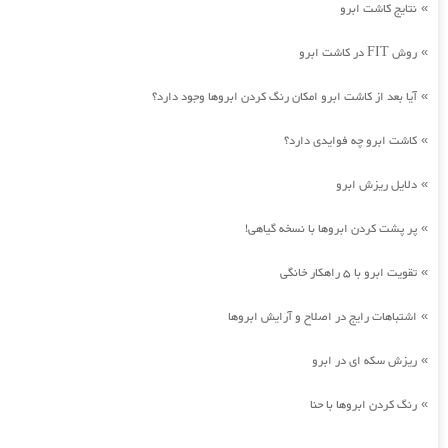
نتایج کاشت ابرو
»
روش FIT در کاشت ابرو
»
آیا بعد از کاشت ابرو امکان رنگ کردن ابروها وجود دارد؟
»
کاشت ابرو چه فوایدی دارد؟
»
دلایل ریزش ابرو
»
پر پشت کردن ابروها با نسخه گیاهی!
»
تقویت ابرو با 5 راهکار خانگی
»
اشتباهات رایج در اصلاح و آرایش ابروها
»
ریزش سکه ای در ابرو
»
رنگ کردن ابروها با حنا
»