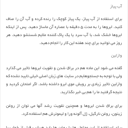
آب پیاز
برای استفاده از آب پیاز، یک پیاز کوچک را رنده کرده و آب آن را صاف
کنید. ابروها را به مدت 5 دقیقه با عصاره آن ماساژ دهید. پس از اینکه
ابروها خشک شد، با آب سرد یا یک پاک کننده ملایم شستشو دهید. هر
روز می توانید برای چند هفته این کار را انجام دهید.
وازلین
گفته می شود این ماده هم در براق شدن و تقویت ابروها تاثیر می گذارد
ولی با توجه به جستجوهایم در سایت های زبان اصلی خیلی تایید نشده که
وازلین تاثیر زیادی بر رویش موی ابرو داشته باشد. اگر امتحان کردید و
نتیجه گرفتید ما را هم بی خبر نگذارید.
برای براق شدن ابروها و همچنین تقویت رشد آنها می توان از روغن
زیتون، روغن نارگیل، ژل آلوئه ورا و لیموترش هم استفاده کرد.
برای استفاده از این محلول ها یا روغن ها باید هرشب قبل از خواب با