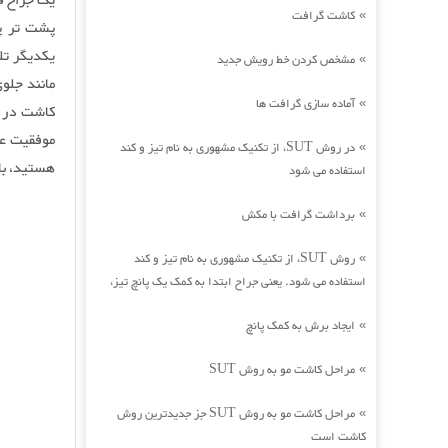
یک جراح ف
کاشت گرافت
»
پشت تر پو
یکدیگر تل
مشخص کردن خط رویش جدید
»
مانند جلو
آماده سازی گرافت ها
»
کاشت در ق
موفقیت عم
در روش SUT، از تکنیک مشهوری به نام تیز و کند
»
هستید، با
استفاده می شود
برداشت گرافت با مکش
»
روش SUT، از تکنیک مشهوری به نام تیز و کند
»
استفاده می شود. یعنی جراح ابتدا به کمک یک پانچ تیز،
ایجاد برش به کمک پانچ
»
مراحل کاشت مو به روش SUT
»
مراحل کاشت مو به روش SUT جز جدیدترین روش
»
کاشت است