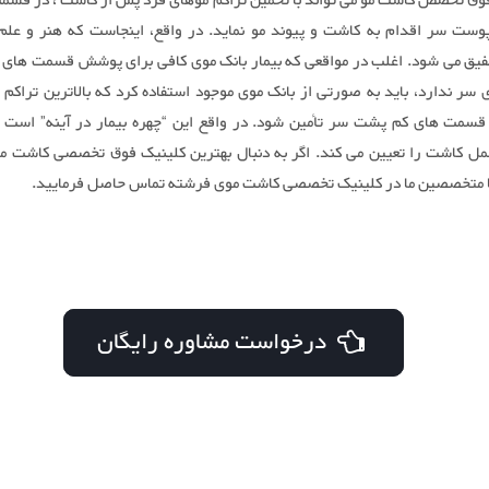
وق تخصص کاشت مو می تواند با تخمین تراکم موهای فرد پس از کاشت ، در قسم
ست سر اقدام به کاشت و پیوند مو نماید. در واقع، اینجاست که هنر و علم
فیق می شود. اغلب در مواقعی که بیمار بانک موی کافی برای پوشش قسمت های
ی سر ندارد، باید به صورتی از بانک موی موجود استفاده کرد که بالاترین تراکم 
سمت های کم پشت سر تأمین شود. در واقع این “چهره بیمار در آینه” است
ل کاشت را تعیین می کند. اگر به دنبال بهترین کلینیک فوق تخصصی کاشت م
 متخصصین ما در کلینیک تخصصی کاشت موی فرشته تماس حاصل فرمایید.
درخواست مشاوره رایگان