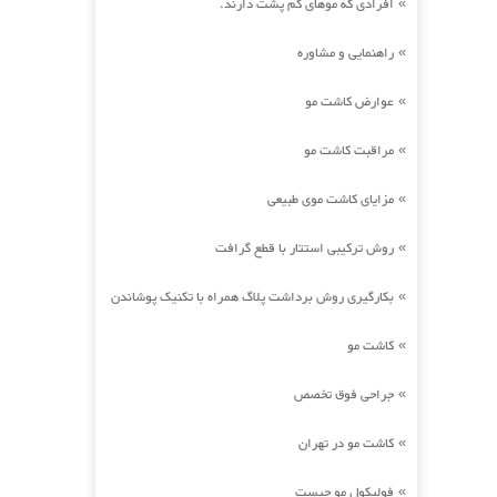
افرادی که موهای کم پشت دارند.
»
راهنمایی و مشاوره
»
عوارض کاشت مو
»
مراقبت کاشت مو
»
مزایای کاشت موی طبیعی
»
روش ترکیبی استتار با قطع گرافت
»
بکارگیری روش برداشت پلاگ همراه با تکنیک پوشاندن
»
کاشت مو
»
جراحی فوق تخصص
»
کاشت مو در تهران
»
فولیکول مو چیست
»