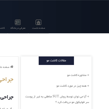
صفحه نخست
معرفی درمانگاه
کاشت 
مقالات کاشت مو
صفحه ن
مشاوره کاشت مو
»
جراح
همه چیز در مورد کاشت مو
»
جراحی
آیا می توان توسط روش SUT مناطقی به غیر از پوست
»
سر فولیکول مو دریافت کرد ؟