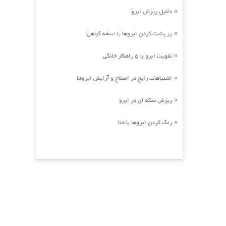
دلایل ریزش ابرو
»
پر پشت کردن ابروها با نسخه گیاهی!
»
تقویت ابرو با 5 راهکار خانگی
»
اشتباهات رایج در اصلاح و آرایش ابروها
»
ریزش سکه ای در ابرو
»
رنگ کردن ابروها با حنا
»