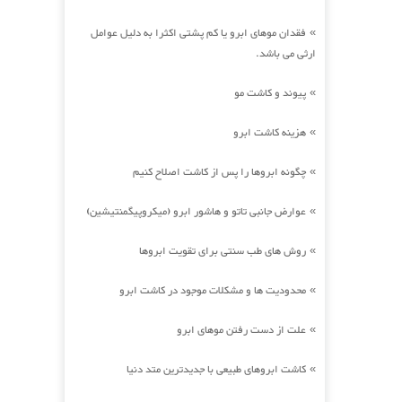
فقدان موهای ابرو یا کم پشتی اکثرا به دلیل عوامل
»
ارثی می باشد.
پیوند و کاشت مو
»
هزینه کاشت ابرو
»
چگونه ابروها را پس از کاشت اصلاح کنیم
»
عوارض جانبی تاتو و هاشور ابرو (میکروپیگمنتیشین)
»
روش های طب سنتی برای تقویت ابروها
»
محدودیت ها و مشکلات موجود در کاشت ابرو
»
علت از دست رفتن موهای ابرو
»
کاشت ابروهای طبیعی با جدیدترین متد دنیا
»