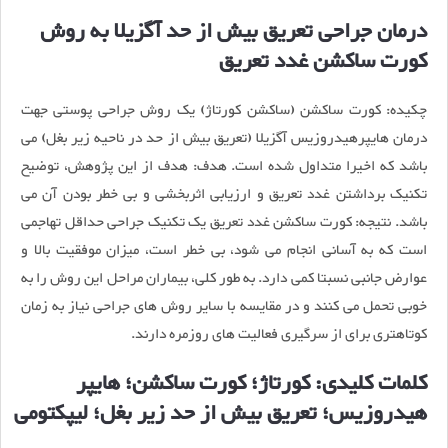
درمان جراحی تعریق بیش از حد آگزیلا به روش
کورت ساکشن غدد تعریق
چکیده: کورت ساکشن (ساکشن کورتاژ) یک روش جراحی پوستی جهت
درمان هایپرهیدروزیس آگزیلا (تعریق بیش از حد در ناحیه زیر بغل) می
باشد که اخیرا متداول شده است. هدف: هدف از این پژوهش، توضیح
تکنیک برداشتن غدد تعریق و ارزیابی اثربخشی و بی خطر بودن آن می
باشد. نتيجه: کورت ساکشن غدد تعریق یک تکنیک جراحی حداقل تهاجمی
است که به آسانی انجام می شود، بی خطر است، میزان موفقیت بالا و
عوارض جانبی نسبتا کمی دارد. به طور کلی، بیماران مراحل این روش را به
خوبی تحمل می کنند و در مقایسه با سایر روش های جراحی نیاز به زمان
کوتاهتری برای از سرگیری فعالیت های روزمره دارند.
کلمات کلیدی: کورتاژ؛ کورت ساکشن؛ هایپر
هیدروزیس؛ تعریق بیش از حد زیر بغل؛ لیپکتومی