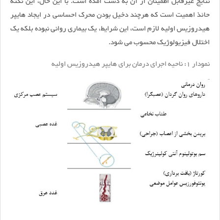
نتایج غیرقابل اطمینان از آن به دست آمده است. با این حال، این نکته
حائذ اهمیت است که هرچند دخیل بودن محرک احساسی در ایجاد هایپر
هیدروزیس اولیه لازم است، این شرایط، یک بیماری روانی نبوده بلکه یک
اختلال فیزیولوژیک محسوب می شود.
نمودار 1: ناحیه اجرای درمان برای هایپر هیدروزیس اولیه