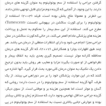
گرفتن جراحی یا استفاده از سم بوتولینوم به عنوان گزینه های درمان
دارند. با این وجود، از آنجایی که گزینه دوم مزایای قابل توجهی نشان داده،
بی خطرتر و معمولا علاج بخش بوده است، فیلد (2003) استفاده از
بوتولینوم را برای کورت ساکشن در بیهوشی تامسنت (Tumescent)
مطرح می کند. استفاده از این سم بیمار را محکوم به تحمل و پرداخت
هزینه های پزشکی مادام العمر می کند، در حالی که کورت ساکشن در عمل
جراحی مجزا انجام می شود و دارای انتظارات منطقی از درمان می باشد. هر
چند طبق اظهارات بچارا و همکارانش (2007)، که اگر گزینه های درمان
محافظه کارانه موثر نیست، تصمیم گیری بعدی باید به اتفاق بیمار و
نظرخواهی از او صورت بگیرد؛ مزایا و معایب هر روش باید بدون ترجیح
دادن یک تکنیک به عنوان درمان کلی مورد بحث قرار گیرد. آنها اشاره می
کنند که در این موارد، پزشکان خود را بر سر دوراهی می بینند. از یک
طرف، آنها گزینه استفاده از سم بوتولینوم را در دست دارند؛ روشی که
آسان و موثر است، اما همچنین هزینه بر و موقتی است. از سوی دیگر،
گزینه جراحی حداقل تهاجمی وجود دارد، که مستلزم زمان و تلاش بیشتر
بوده و عوارض جانبی بالاتری نسبت به استفاده از سم بوتولینوم در پی