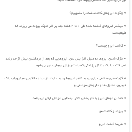
نیز برای تمیز نگه داشتن پیوند خود استفاده کنید.
چگونه ابروهای کاشته شده را بشوییم؟
»
بیشتر ابروهای کاشته شده طی 2 تا 4 هفته بعد بر اثر شوک پیوند می ریزند که
»
طبیعیست،
کاشت ابرو چیست؟
»
نازک شدن ابروها به دلیل افزایش سن، ابروهایی که بعد از برداشتن بیش از حد رشد
»
نمی کنند، یا یک مشکل پزشکی که باعث ریزش موهای بدن می شود
گزینه های مختلفی برای بهبود ظاهر ابروها وجود دارند، از جمله خالکوبی، میکروبلیدینگ،
»
فیبروز، محلول ها و داروهای موضعی و
فقدان موهای ابرو یا کم پشتی اکثرا به دلیل عوامل ارثی می باشد.
»
پیوند و کاشت مو
»
هزینه کاشت ابرو
»