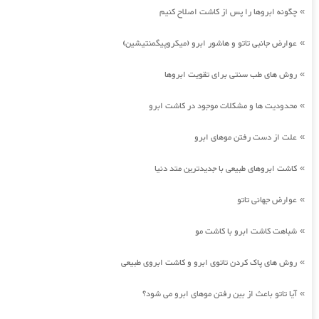
چگونه ابروها را پس از کاشت اصلاح کنیم
»
عوارض جانبی تاتو و هاشور ابرو (میکروپیگمنتیشین)
»
روش های طب سنتی برای تقویت ابروها
»
محدودیت ها و مشکلات موجود در کاشت ابرو
»
علت از دست رفتن موهای ابرو
»
کاشت ابروهای طبیعی با جدیدترین متد دنیا
»
عوارض جهانی تاتو
»
شباهت کاشت ابرو با کاشت مو
»
روش های پاک کردن تاتوی ابرو و کاشت ابروی طبیعی
»
آیا تاتو باعث از بین رفتن موهای ابرو می شود؟
»