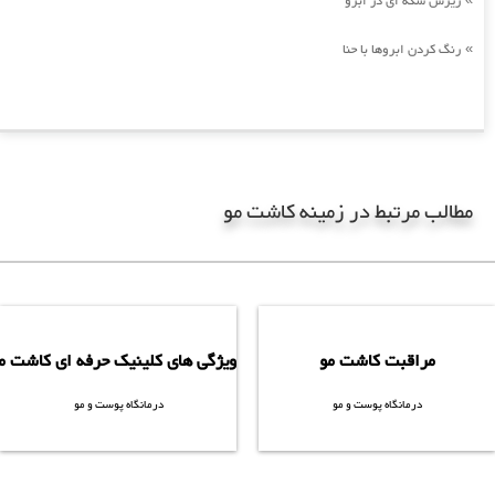
ریزش سکه ای در ابرو
رنگ کردن ابروها با حنا
»
مطالب مرتبط در زمینه کاشت مو
کلیک کنید
کلیک کنید
F و SUT
مراقبت کاشت مو
ویژگی های کلینیک حرفه ای کاشت م
درمانگاه پوست و مو
درمانگاه پوست و مو