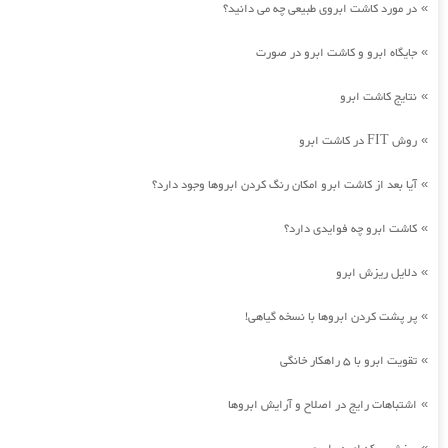
در مورد کاشت ابروی طبیعی چه می دانید؟
»
جایگاه ابرو و کاشت ابرو در صورت
»
نتایج کاشت ابرو
»
روش FIT در کاشت ابرو
»
آیا بعد از کاشت ابرو امکان رنگ کردن ابروها وجود دارد؟
»
کاشت ابرو چه فوایدی دارد؟
»
دلایل ریزش ابرو
»
پر پشت کردن ابروها با نسخه گیاهی!
»
تقویت ابرو با 5 راهکار خانگی
»
اشتباهات رایج در اصلاح و آرایش ابروها
»
»