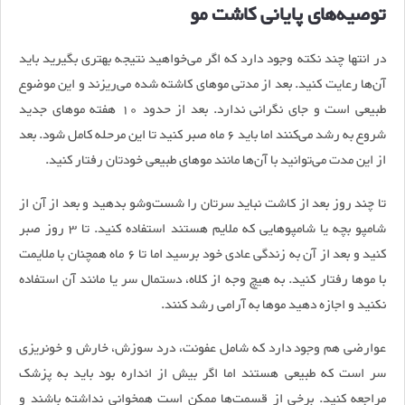
توصیه‌های پایانی کاشت مو
در انتها چند نکته وجود دارد که اگر می‌خواهید نتیجه بهتری بگیرید باید
آن‌ها رعایت کنید. بعد از مدتی موهای کاشته شده می‌ریزند و این موضوع
طبیعی است و جای نگرانی ندارد. بعد از حدود 10 هفته موهای جدید
شروع به رشد می‌کنند اما باید 6 ماه صبر کنید تا این مرحله کامل شود. بعد
از این مدت می‌توانید با آن‌ها مانند موهای طبیعی خودتان رفتار کنید.
تا چند روز بعد از کاشت نباید سرتان را شست‌وشو بدهید و بعد از آن از
شامپو بچه یا شامپوهایی که ملایم هستند استفاده کنید. تا 3 روز صبر
کنید و بعد از آن به زندگی عادی خود برسید اما تا 6 ماه همچنان با ملایمت
با موها رفتار کنید. به هیچ وجه از کلاه، دستمال سر یا مانند آن استفاده
نکنید و اجازه دهید موها به آرامی رشد کنند.
عوارضی هم وجود دارد که شامل عفونت، درد سوزش، خارش و خونریزی
سر است که طبیعی هستند اما اگر بیش از انداره بود باید به پزشک
مراجعه کنید. برخی از قسمت‌ها ممکن است همخوانی نداشته باشند و