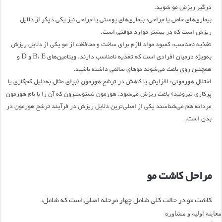
درگیر ریزش مو شوید.
بیماری‌های خاص یا جراحی:
بیماری‌های پوستی یا جراحی نیز یکی دیگر از دلایل
ریزش است که در بیشتر موارد موقتی است.
تغذیه نامناسب:
کمبود مواد لازم برای ساخت و محافظت از مو یکی از دلایل ریزش
به‌ویژه درمیان افرادی است که تغذیه نامناسب دارند. ویتامین‌های B، E و D و
همچنین روی باعث می‌شوند موهای سالمی داشته باشید.
اختلال هورمونی:
افزایش یا کاهش در ترشح هورمون (برای مثال به‌دلیل کم‌کاری یا
پرکاری تیروئید) باعث ریزش می‌شود. هورمون تستوسترون که آن را با نام هورمون
مردانه هم می‌شناسند یکی از اصلی‌ترین دلایل ریزش در فرآیند ترشح هورمون در
بدن است.
مراحل کاشت مو
کاشت مو در حالت کلی شامل چهار مرحله اصلی است که شامل:
معاینه اولیه و مشاوره