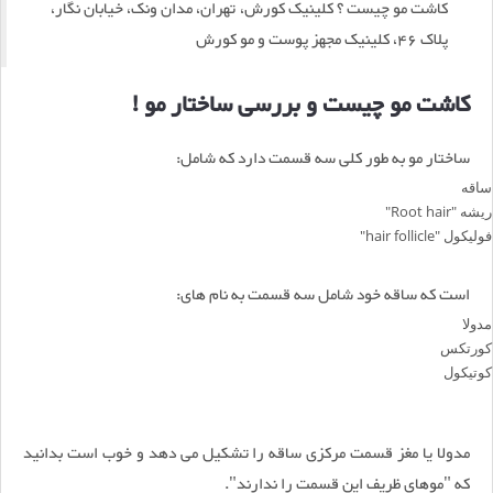
کاشت مو چیست ؟ کلینیک کورش، تهران، مدان ونک، خیابان نگار،
پلاک 46، کلینیک مجهز پوست و مو کورش
کاشت مو چیست و بررسی ساختار مو !
ساختار مو به‌ طور کلی سه قسمت دارد که شامل:
ساقه
ریشه "Root hair"
فولیکول "hair follicle"
است که ساقه خود شامل سه قسمت به نام های:
مدولا
کورتکس
کوتیکول
مدولا یا مغز قسمت مرکزی ساقه را تشکیل می‌ دهد و خوب است بدانید
که "موهای ظریف این قسمت را ندارند".