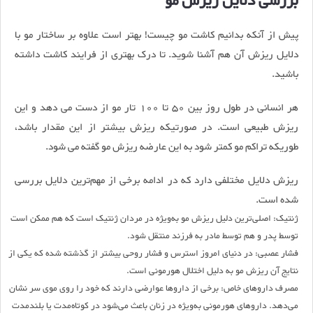
بررسی دلایل ریزش مو
پیش از آنکه بدانیم کاشت مو چیست! بهتر است علاوه‌ بر ساختار مو با
دلایل ریزش آن هم آشنا شوید. تا درک بهتری از فرایند کاشت داشته
باشید.
هر انسانی در طول روز بین 50 تا 100 تار مو از دست می‌ دهد و این
ریزش طبیعی است. در صورتیکه ریزش بیشتر از این مقدار باشد،
طوریکه تراکم مو کمتر شود به این عارضه ریزش مو گفته می‌ شود.
ریزش دلایل مختلفی دارد که در ادامه برخی از مهم‌ترین دلایل بررسی
شده است.
ژنتیک:
اصلی‌ترین دلیل ریزش مو به‌ویژه در مردان ژنتیک است که هم ممکن است
توسط پدر و هم توسط مادر به فرزند منتقل شود.
فشار عصبی:
در دنیای امروز استرس و فشار روحی بیشتر از گذشته شده که یکی از
نتایج آن ریزش مو به دلیل اختلال هورمونی است.
مصرف داروهای خاص:
برخی از داروها عوارضی دارند که خود را روی موی سر نشان
می‌دهد. داروهای هورمونی به‌ویژه در زنان باعث می‌شود در کوتاه‌مدت یا بلند‌مدت