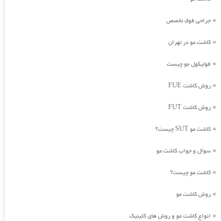
جراحی فوق تخصص
»
کاشت مو در تهران
»
فولیکول مو چیست
»
روش کاشت FUE
»
روش کاشت FUT
»
کاشت مو SUT چیست؟
»
سوال و جواب کاشت مو
»
کاشت مو چیست؟
»
روش کاشت مو
»
انواع کاشت مو و روش های کلینیک
»