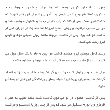
پس از امتحان کردن همه راه ها برای پرشدن ابروها مانند
میکروپیگمنتیشن و پرشدن طبیعی و .. آخرین راه برای ابروهای کم پشت،
کاشت ابرو است. پس از کاشت. وارد دنیای جدید و متفاوتی خواهید شد و
در این مسیر، مراقبت و روش اصلاح ابروها هم متفاوت از دوران قبل از
کاشت خواهد بود. پس از کاشت، ابروها مانند روال طبیعی موهای قبلی
ابرو رشد نمی کنند.
رشد کامل موهای ابرو همانند کاشت مو، بین 9 ماه تا یک سال طول می
کشد. البته از ماه سوم به بعد ممکن است رشد موها را مشاهده کنید.
برای هر ابرو می توان تا حدود 500 گرافت ویا بیشتر پیوند زد و تعداد
گرافت ها به میزان پرپشتی دلخواه بیمار و پراکندگی ابروهای او بستگی
دارد.
پس از کاشت، معمولا در نواحی موی کاشته شده دلمه هایی به همراه
قرمزی و یا تورم تشکیل می شود که پس از چند روز با شستشو و مراقبت