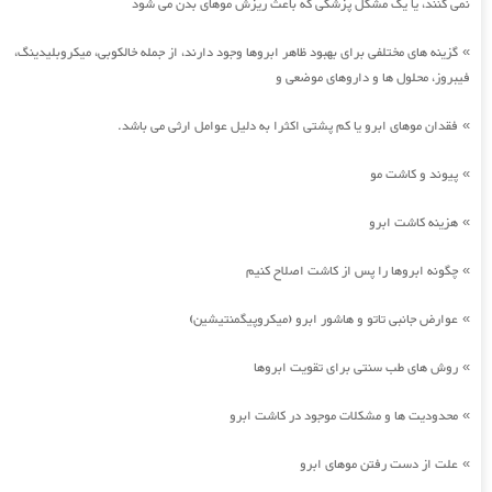
نمی کنند، یا یک مشکل پزشکی که باعث ریزش موهای بدن می شود
گزینه های مختلفی برای بهبود ظاهر ابروها وجود دارند، از جمله خالکوبی، میکروبلیدینگ،
»
فیبروز، محلول ها و داروهای موضعی و
فقدان موهای ابرو یا کم پشتی اکثرا به دلیل عوامل ارثی می باشد.
»
پیوند و کاشت مو
»
هزینه کاشت ابرو
»
چگونه ابروها را پس از کاشت اصلاح کنیم
»
عوارض جانبی تاتو و هاشور ابرو (میکروپیگمنتیشین)
»
روش های طب سنتی برای تقویت ابروها
»
محدودیت ها و مشکلات موجود در کاشت ابرو
»
علت از دست رفتن موهای ابرو
»