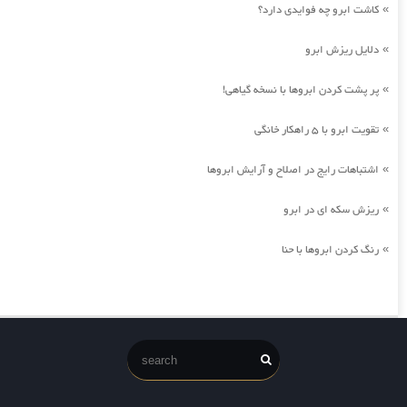
کاشت ابرو چه فوایدی دارد؟
»
دلایل ریزش ابرو
»
پر پشت کردن ابروها با نسخه گیاهی!
»
تقویت ابرو با 5 راهکار خانگی
»
اشتباهات رایج در اصلاح و آرایش ابروها
»
ریزش سکه ای در ابرو
»
رنگ کردن ابروها با حنا
»