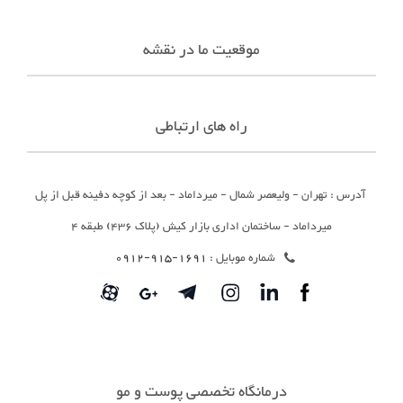
موقعیت ما در نقشه
راه های ارتباطی
آدرس : تهران - ولیعصر شمال - میرداماد - بعد از کوچه دفینه قبل از پل
میرداماد - ساختمان اداری بازار کیش (پلاک 436) طبقه 4
شماره موبایل :
1691-915-0912
درمانگاه تخصصی پوست و مو