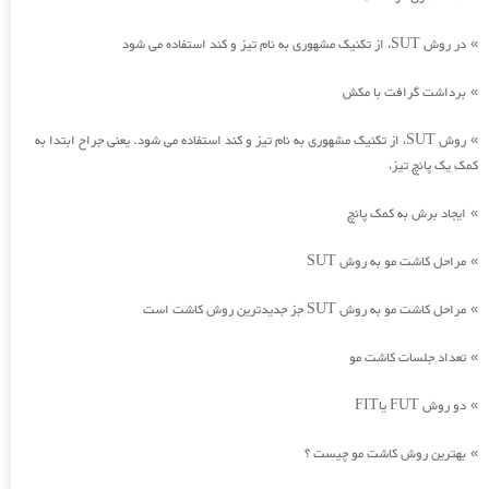
در روش SUT، از تکنیک مشهوری به نام تیز و کند استفاده می شود
»
برداشت گرافت با مکش
»
روش SUT، از تکنیک مشهوری به نام تیز و کند استفاده می شود. یعنی جراح ابتدا به
»
کمک یک پانچ تیز،
ایجاد برش به کمک پانچ
»
مراحل کاشت مو به روش SUT
»
مراحل کاشت مو به روش SUT جز جدیدترین روش کاشت است
»
تعداد جلسات کاشت مو
»
دو روش FUT یاFIT
»
بهترین روش کاشت مو چیست ؟
»