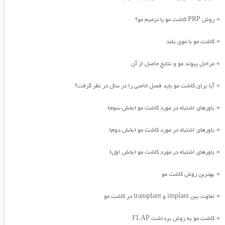
روش PRP کاشت مو یا ترمیم مو؟
»
کاشت مو با موی بلند
»
مراحل پیوند مو و نتایج حاصل از آن
»
آیا برای کاشت مو باید فصل خاصی را در سال در نظر گرفت؟
»
باورهای اشتباه در مورد کاشت مو (بخش سوم)
»
باورهای اشتباه در مورد کاشت مو (بخش دوم)
»
باورهای اشتباه در مورد کاشت مو (بخش اول)
»
بهترین روش کاشت مو
»
تفاوت بین implant و transplant در کاشت مو
»
کاشت مو به روش برداشت FLAP
»