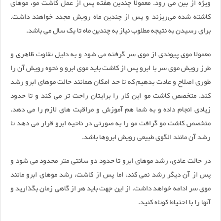
ویژه از بین می رود. معمولا چندین هفته پس از عمل کاشت مو، موهای
کاشته شده می‌ریزند و پس از چندین ماه رویش مجدد خواهند داشت.
برای رسیدن به نتیجه مطلوب نیاز به چندین ماه تا یک سال می باشد.
معمولا موی پیوندی از موی سر گرفته می شود و به دلیل تفاوت ظاهری و
طرز رویش موی سر با ابرو پس از کاشت باید موی ابرو و نحوه رویش آن را
طوری اصلاح و عادت بدهیم که تا حد امکان همانند حالت موهای ابرو رشد
کند. متخصص کاشت مو این کار را برایتان راحت تر می کند و تا حدود
زیادی انجام داده و به شما هم آموزش و مراقبت های لازم را می دهد.
متخصص کاشت مو گرافت مو را به صورتی در ناحیه ابرو قرار می دهد تا
رشد آن مانند الگوی طبیعی رویش ابروها باشد.
در حالت عادی، رشد موهای ابرو تا حدود دو سانتی متر محدود می شود و
پس از آن دیگر رشد نمی کند، اما پس از کاشت، رشد موهای ابرو مانند
موی سر ادامه خواهد داشت. از این جهت باید هر از گاهی زمان بگذارید و
آنها را با احتیاط کوتاه کنید.