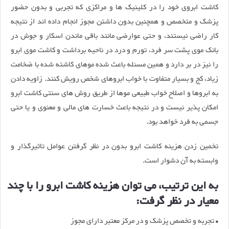
كاشت ابروی خود را در کلینیک ها و مراکزی که تجربی و بدون حضور
پزشک و متخصص و همچنین بدون داشتن مجوز انجام داده اند از نتیجه
کار راضی نیستند، و حتی عوارضی مانند باقی ماندن اسكار و جوش در
بانک موی پشت سر فرد، تورم و درد در ناحیه برداشت و كاشت موی ابرو
را نیز در بر دارد و همین مسئله باعث شده موهای كاشته شده با ضخامت
زیاد، كج و بسیار متفاوت با خواب ابروهای شخص رویش کنند. زاویه دادن
به ابروها و اصلاح خواب طبیعی موها از طریق روش های سنتی كاشت ابرو
امکان پذیر نیست و در نتیجه باعث خسارت های مالی و معنوی و یا حتی
جسمی به فرد خواهد بود.
تخمین زدن هزینه کاشت ابرو بدون در نظر گرفتن عوامل تاثیرگذار و
وابسته به آن دشوار است.
به این ترتیب، می توان هزینه کاشت ابرو را با چند
معیار در نظر گرفت:
• تجربه و تخصص پزشک و در مرکز معتبر دارای مجوز