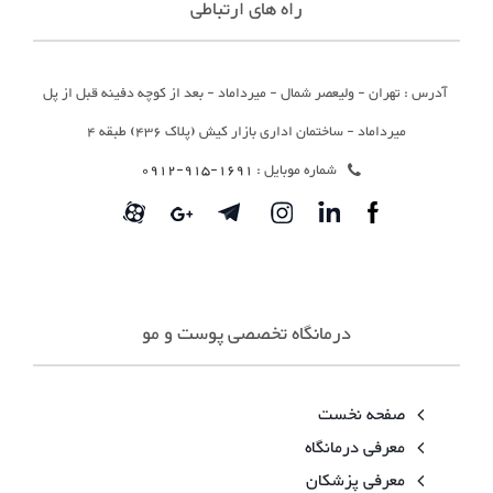
راه های ارتباطی
آدرس : تهران - ولیعصر شمال - میرداماد - بعد از کوچه دفینه قبل از پل
میرداماد - ساختمان اداری بازار کیش (پلاک 436) طبقه 4
شماره موبایل :
1691-915-0912
درمانگاه تخصصی پوست و مو
صفحه نخست
معرفی درمانگاه
معرفی پزشکان