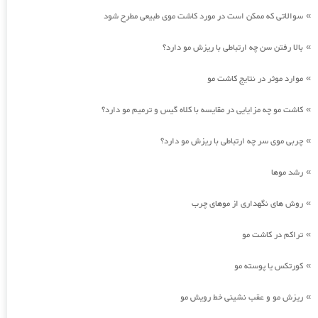
سوالاتی که ممکن است در مورد کاشت موی طبیعی مطرح شود
»
بالا رفتن سن چه ارتباطی با ریزش مو دارد؟
»
موارد موثر در نتایج کاشت مو
»
کاشت مو چه مزایایی در مقایسه با کلاه گیس و ترمیم مو دارد؟
»
چربی موی سر چه ارتباطی با ریزش مو دارد؟
»
رشد موها
»
روش های نگهداری از موهای چرب
»
تراکم در کاشت مو
»
کورتکس یا پوسته مو
»
ریزش مو و عقب نشینی خط رویش مو
»