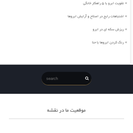
تقویت ابرو با 5 راهکار خانگی
»
اشتباهات رایج در اصلاح و آرایش ابروها
»
ریزش سکه ای در ابرو
»
رنگ کردن ابروها با حنا
»
موقعیت ما در نقشه