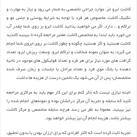
كاشت ابرو جزء موارد جراحی تخصصی به شمار می رود و نیاز به مهارت و
تكنیک كاشت مخصوص هر فرد با توجه به شرایط پوستی و جنس مو و
تراکم و .. دارد. اگر می خواهید بدانید کاشت ابرو بر روی شما چقدر آب
می خورد باید ابتدا به متخصص کاشت معتبر مراجعه کرده تا ببینید کاندید
کاشت هستید و اگر هستید چگونه و چطور کاشت بر روی ابروی شما انجام
می گیرد؛ به عنوان نمونه ضخامت و تراکم ابرو، وسعت ریزش ابرو، تعداد
گرافت های مورد نیاز برای هر فرد و تعداد فولیکول های موجود در ناحیۀ
دهنده یا بانک موی فرد و تعداد مراحل یا جلسات و زمان صرف شده
متخصصان؛ پس از آن می شود یک تخمین درست از هزینه ها داشت.
البته نیازی نیست که ذکر کنم برای این کار مهم باید به مراکزی مراجعه
کنید که سابقه و تجربه آن مركز درخشان بوده و نمونه‌های انجام شده را
نیز ببینید. معمولا به نظر می رسد هرچه سابقه متخصص و مرکز کاشت
بیشتر باشد، هزینه انجام آن نیز بیشتر خواهد بود.
تجربه ثابت کرده است که اکثر افرادی که برای ارزان بودن یا بدون تحقیق،