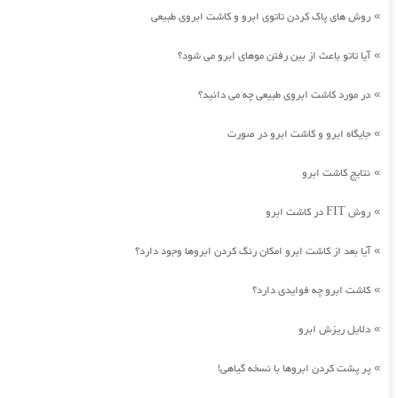
روش های پاک کردن تاتوی ابرو و کاشت ابروی طبیعی
»
آیا تاتو باعث از بین رفتن موهای ابرو می شود؟
»
در مورد کاشت ابروی طبیعی چه می دانید؟
»
جایگاه ابرو و کاشت ابرو در صورت
»
نتایج کاشت ابرو
»
روش FIT در کاشت ابرو
»
آیا بعد از کاشت ابرو امکان رنگ کردن ابروها وجود دارد؟
»
کاشت ابرو چه فوایدی دارد؟
»
دلایل ریزش ابرو
»
پر پشت کردن ابروها با نسخه گیاهی!
»