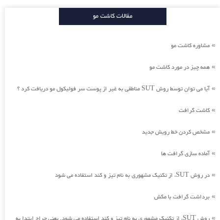
مقالات کاشت مو
مشاوره کاشت مو
»
همه چیز در مورد کاشت مو
»
آیا می توان توسط روش SUT مناطقی به غیر از پوست سر فولیکول مو دریافت کرد ؟
»
کاشت گرافت
»
مشخص کردن خط رویش جدید
»
آماده سازی گرافت ها
»
در روش SUT، از تکنیک مشهوری به نام تیز و کند استفاده می شود
»
برداشت گرافت با مکش
»
روش SUT، از تکنیک مشهوری به نام تیز و کند استفاده می شود. یعنی جراح ابتدا به
»