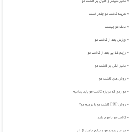
تاثیر سیگار و قلیان بر کاشت مو
»
هزینه کاشت مو چقدر است
»
بانک مو چیست
»
ورزش بعد از کاشت مو
»
رژیم غذایی بعد از کاشت مو
»
تاثیر الکل بر کاشت مو
»
روش های کاشت مو
»
مواردی که درباره کاشت مو باید بدانیم
»
روش PRP کاشت مو یا ترمیم مو؟
»
کاشت مو با موی بلند
»
مراحل پیوند مو و نتایج حاصل از آن
»