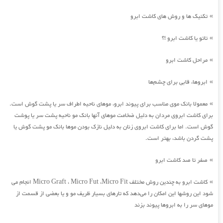
تکنیک ها و روش های کاشت ابرو
»
تاتو یا کاشت ابرو !؟
»
مراحل کاشت ابرو
»
ابروها، قابی برای چشم‌ها
»
معمولا بانک موی مناسب برای پیوند ابرو، موهای ناحیه اطراف سر یا پشت گوش است.
»
برای کاشت ابروی مردان به دلیل ضخامت موهای آنها بانک مو ناحیه پشت سر یا پوشت
گوش است. اما برای کاشت ابروی زنان به دلیل نازک بودن موها بانک مو پشت گوش یا
پشت گردن باشد، بهتر است.
صفر تا صد کاشت ابرو
»
کاشت ابرو به چندین روش مختلف Micro Graft ، Micro Fut ،Micro Fit انجام می
»
شود این روشها این امکان را می‌دهد که تارهای بسیار ظریف مو و یا بعضی از قسمت از
موهای سر را به ابروها پیوند بزند