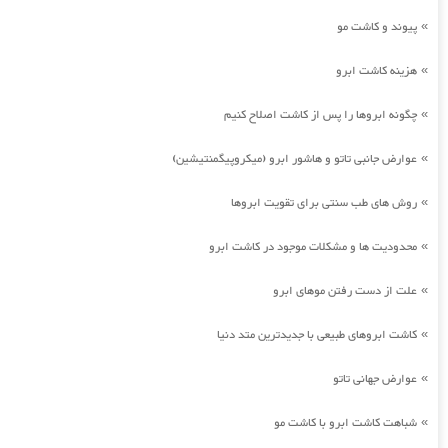
پیوند و کاشت مو
»
هزینه کاشت ابرو
»
چگونه ابروها را پس از کاشت اصلاح کنیم
»
عوارض جانبی تاتو و هاشور ابرو (میکروپیگمنتیشین)
»
روش های طب سنتی برای تقویت ابروها
»
محدودیت ها و مشکلات موجود در کاشت ابرو
»
علت از دست رفتن موهای ابرو
»
کاشت ابروهای طبیعی با جدیدترین متد دنیا
»
عوارض جهانی تاتو
»
شباهت کاشت ابرو با کاشت مو
»