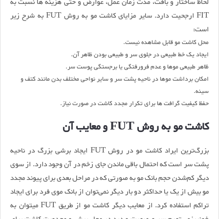
لحاظ ساختار و بافت، مدت زمان عمل، عوارض و حتی هزینه‌ ها نسبت به
FIT ارجحیت دارد. سایر مزایای کاشت مو به روش FUT به شرح زیر
است:
محل کاشت مو قابل مشاهده نیست.
ایجاد یک خط طبیعی در جلوی سر و طبیعی بودن ظاهر آن.
ظاهر طبیعی موها و عدم فرورفتگی یا برجستگی پوست سر.
امکان برداشت موها در ناحیه‌ پشت سر و سایر نواحی مختلف بدن مانند کتف و
سینه.
حفظ کیفیت گرافت‌ ها برای تکرار مجدد کاشت در صورت نیاز.
کاشت مو به روش FUT و معایب آن
بزرگ‌ترین ایراد کاشت مو در روش FUT ایجاد برشی بزرگ در ناحیه
پشت سر است که احتمال باقی ماندن جای زخم در آن وجود دارد. از سوی
دیگر کم‌شدن حجم بانک مو به‌ صورتی که در مراحل بعدی برای پیوند مجدد
مو بیش از یک یا حداکثر دو بار دیگر نمی‌توان از بانک موی فرد برای ایجاد
تراکم استفاده کرد. از معایب دیگر کاشت مو از طریق FUT میتوان به