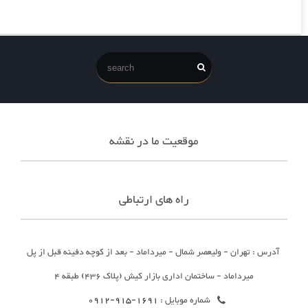
موقعیت ما در نقشه
راه های ارتباطی
آدرس : تهران - ولیعصر شمال - میرداماد - بعد از کوچه دفینه قبل از پل
میرداماد - ساختمان اداری بازار کیش (پلاک 436) طبقه 4
شماره موبایل :
1691-915-0912