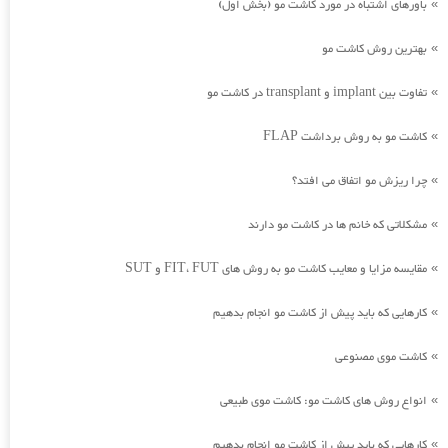
باورهای اشتباه در مورد کاشت مو (بخش اول)
»
بهترین روش کاشت مو
»
تفاوت بین implant و transplant در کاشت مو
»
کاشت مو به روش برداشت FLAP
»
چرا ریزش مو اتفاق می افتد؟
»
مشکلاتی که خانم ها در کاشت مو دارند
»
مقایسه مزایا و معایب کاشت مو به روش های FIT، FUT و SUT
»
کارهایی که باید پیش از کاشت مو انجام بدهیم
»
کاشت موی مصنوعی
»
انواع روش های کاشت مو: کاشت موی طبیعی
»
کارهایی که باید پیش از کاشت مو انجام بدهیم
»