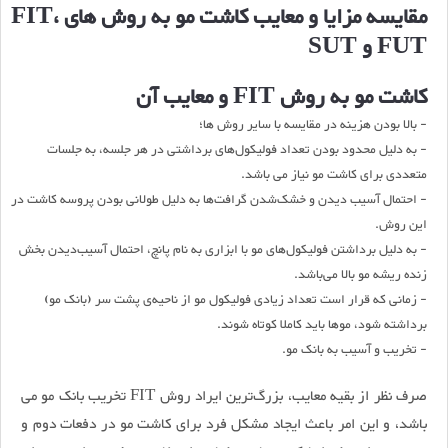
مقایسه مزایا و معایب کاشت مو به روش های FIT،
FUT و SUT
کاشت مو به روش FIT و معایب آن
- بالا بودن هزینه‌ در مقایسه با سایر روش ها؛
- به دلیل محدود بودن تعداد فولیکول‌های برداشتی در هر جلسه، به جلسات
متعددی برای کاشت مو نیاز می باشد.
- احتمال آسیب دیدن و خشک‌شدن گرافت‌ها به دلیل طولانی بودن پروسه کاشت در
این روش.
- به دلیل برداشتن فولیکول‌های مو با ابزاری به نام پانچ، احتمال آسیب‌دیدن بخش
زنده‌ ریشه‌ مو بالا می‌باشد.
- زمانی که قرار است تعداد زیادی فولیکول مو از ناحیه‌ی پشت سر (بانک مو)
برداشته شود، موها باید کاملا کوتاه شوند.
- تخریب و آسیب به بانک مو.
صرف نظر از بقیه معایب، بزرگ‌ترین ایراد روش FIT تخریب بانک مو می
باشد، و این امر باعث ایجاد مشکل فرد برای کاشت مو در دفعات دوم و