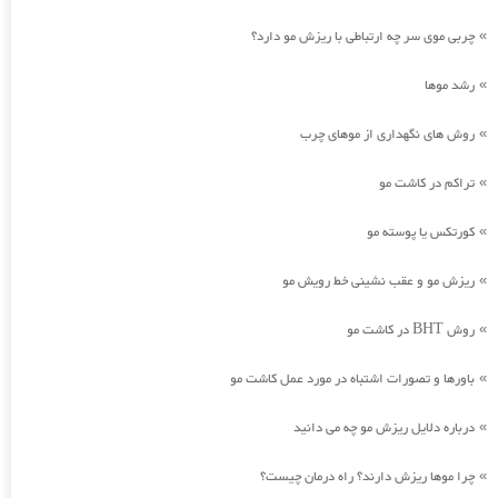
چربی موی سر چه ارتباطی با ریزش مو دارد؟
»
رشد موها
»
روش های نگهداری از موهای چرب
»
تراکم در کاشت مو
»
کورتکس یا پوسته مو
»
ریزش مو و عقب نشینی خط رویش مو
»
روش BHT در کاشت مو
»
باورها و تصورات اشتباه در مورد عمل کاشت مو
»
درباره دلایل ریزش مو چه می دانید
»
چرا موها ریزش دارند؟ راه درمان چیست؟
»