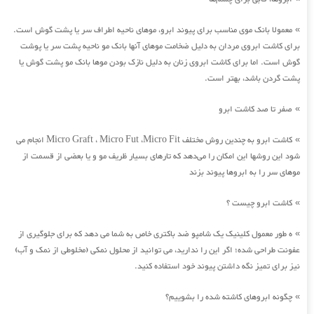
معمولا بانک موی مناسب برای پیوند ابرو، موهای ناحیه اطراف سر یا پشت گوش است.
»
برای کاشت ابروی مردان به دلیل ضخامت موهای آنها بانک مو ناحیه پشت سر یا پوشت
گوش است. اما برای کاشت ابروی زنان به دلیل نازک بودن موها بانک مو پشت گوش یا
پشت گردن باشد، بهتر است.
صفر تا صد کاشت ابرو
»
کاشت ابرو به چندین روش مختلف Micro Graft ، Micro Fut ،Micro Fit انجام می
»
شود این روشها این امکان را می‌دهد که تارهای بسیار ظریف مو و یا بعضی از قسمت از
موهای سر را به ابروها پیوند بزند
کاشت ابرو چیست ؟
»
ه طور معمول کلینیک یک شامپو ضد باکتری خاص به شما می دهد که برای جلوگیری از
»
عفونت طراحی شده؛ اگر این را ندارید، می توانید از محلول نمکی (مخلوطی از نمک و آب)
نیز برای تمیز نگه داشتن پیوند خود استفاده کنید.
چگونه ابروهای کاشته شده را بشوییم؟
»