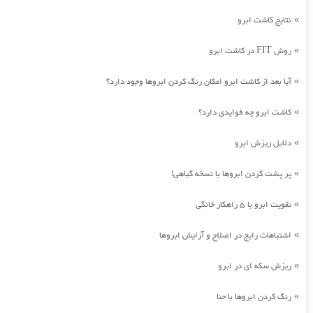
نتایج کاشت ابرو
»
روش FIT در کاشت ابرو
»
آیا بعد از کاشت ابرو امکان رنگ کردن ابروها وجود دارد؟
»
کاشت ابرو چه فوایدی دارد؟
»
دلایل ریزش ابرو
»
پر پشت کردن ابروها با نسخه گیاهی!
»
تقویت ابرو با 5 راهکار خانگی
»
اشتباهات رایج در اصلاح و آرایش ابروها
»
ریزش سکه ای در ابرو
»
رنگ کردن ابروها با حنا
»