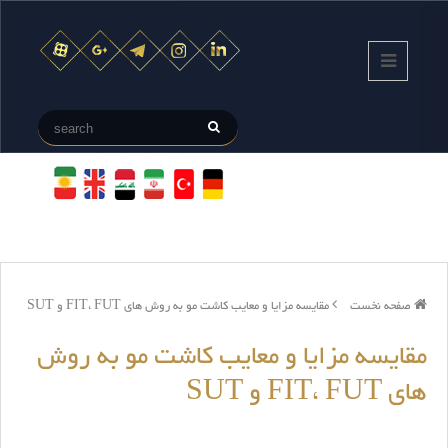
صفحه نخست
مقایسه مزایا و معایب کاشت مو به روش های FIT، FUT و SUT
مقایسه مزایا و معایب کاشت مو به روش
های FIT، FUT و SUT