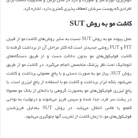
خونریزی، تورم سر و صورت و درد در محل برش و محدویت کاشت برای
افرادی که پوست سرشان انعطاف پذیری کمتری دارد، اشاره کرد.
کاشت مو به روش SUT
عمل پیوند مو به روش SUT نسبت به سایر روش‌های کاشت مو از قبیل
FIT و FUT روشی جدیدتر است که اکثر مراحل آن از برداشت گرفته تا
کاشت فولیکول‌های مو بدون دخالت دست و از طریق دستگاه‌های
اتوماتیک تحت نظر پزشک متخصص انجام می‌گیرد. در کاشت مو از طریق
روش SUT، پیاز مو به ‌صورت دستی و با پانچ معمولی برداشت و کاشت
نمی‌شود بلکه ابزار برداشت و کاشت مو با استفاده از پانچ لیزری است. با
پانچ لیزری فولیکول‌های مو به‌صورت گروهی یا دانه‌ای از بانک مو معمولا
در پشت سر فرد، جدا شده و سپس فریز می‌شوند و درنهایت به نواحی
کم‌مو یا طاس انتقال می‌یابد. در روش SUT به‌دلیل فریزشدن
فولیکول‌های مو، تا زمان کاشت از تخریب آنها جلوگیری می‌شود.