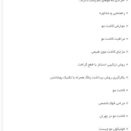
افرادی که موهای کم پشت دارند.
راهنمایی و مشاوره
»
عوارض کاشت مو
»
مراقبت کاشت مو
»
مزایای کاشت موی طبیعی
»
روش ترکیبی استتار با قطع گرافت
»
بکارگیری روش برداشت پلاگ همراه با تکنیک پوشاندن
»
کاشت مو
»
جراحی فوق تخصص
»
کاشت مو در تهران
»
فولیکول مو چیست
»