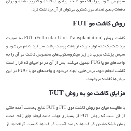
سوم می شود زیرا بانک مو تا حد زیادی استفاده و تخریب شده و برای
دفعات بعدی تعداد موی کمتری می‌توان از آن برداشت کرد.
روش کاشت مو FUT
کاشت روش FUT (Follicular Unit Transplantation) به صورت
برداشت یک تکه نوار باریک از بافت پوست پشت سر فرد انجام می شود و
سپس پزشک مجرب در زیر میکروسکوپ‌های مخصوص کاشت مو آن را به
واحدهای مو یا FUG تبدیل می‌کند. پس از آن در نواحی‌ای که قرار است
کاشت انجام شود، برش‌هایی ایجاد می‌شود و واحدهای مو یا FUG در این
برش‌ها کاشته می‌شوند.
مزایای کاشت مو به روش FUT
با مقایسه میان دو روش کاشت موی FIT و FUT نتایج به‌دست آمده حاکی
از آن است که روش FUT از بسیاری جهات مانند ایجاد جای زخم، مدت
زمان خشک‌نشدن گرافت‌ها، درصد آسیب گرافت‌ها، کیفیت گرافت‌ها از