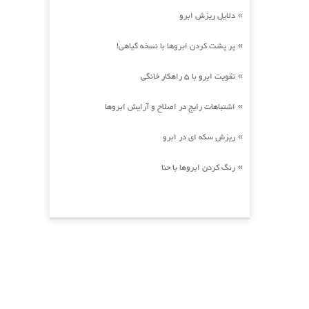
دلایل ریزش ابرو
»
پر پشت کردن ابروها با نسخه گیاهی!
»
تقویت ابرو با 5 راهکار خانگی
»
اشتباهات رایج در اصلاح و آرایش ابروها
»
ریزش سکه ای در ابرو
»
رنگ کردن ابروها با حنا
»