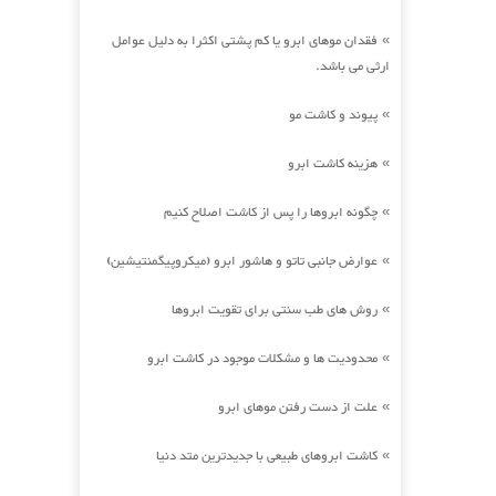
فقدان موهای ابرو یا کم پشتی اکثرا به دلیل عوامل
»
ارثی می باشد.
پیوند و کاشت مو
»
هزینه کاشت ابرو
»
چگونه ابروها را پس از کاشت اصلاح کنیم
»
عوارض جانبی تاتو و هاشور ابرو (میکروپیگمنتیشین)
»
روش های طب سنتی برای تقویت ابروها
»
محدودیت ها و مشکلات موجود در کاشت ابرو
»
علت از دست رفتن موهای ابرو
»
کاشت ابروهای طبیعی با جدیدترین متد دنیا
»