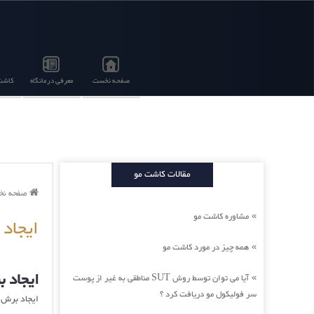
صفحه نخست
معرفی درمانگاه
کاشت 
مقالات کاشت مو
صفحه ن
مشاوره کاشت مو
»
ایجاد
همه چیز در مورد کاشت مو
»
ایجاد 
آیا می توان توسط روش SUT مناطقی به غیر از پوست
»
سر فولیکول مو دریافت کرد ؟
ایجاد برش 