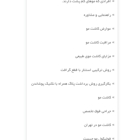
افرادی که موهای کم پشت دارند.
»
راهنمایی و مشاوره
»
عوارض کاشت مو
»
مراقبت کاشت مو
»
مزایای کاشت موی طبیعی
»
روش ترکیبی استتار با قطع گرافت
»
بکارگیری روش برداشت پلاگ همراه با تکنیک پوشاندن
»
کاشت مو
»
جراحی فوق تخصص
»
کاشت مو در تهران
»
فولیکول مو چیست
»