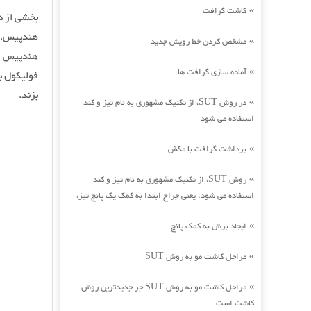
کاشت گرافت
»
مشخص کردن خط رویش جدید
»
هندپیس بس
آماده سازی گرافت ها
»
فولیکول ب
بزند.
در روش SUT، از تکنیک مشهوری به نام تیز و کند
»
استفاده می شود
برداشت گرافت با مکش
»
روش SUT، از تکنیک مشهوری به نام تیز و کند
»
استفاده می شود. یعنی جراح ابتدا به کمک یک پانچ تیز،
ایجاد برش به کمک پانچ
»
مراحل کاشت مو به روش SUT
»
مراحل کاشت مو به روش SUT جز جدیدترین روش
»
کاشت است