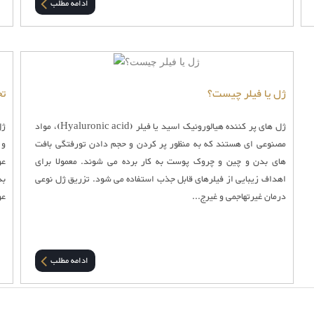
ادامه مطلب
ژل یا فیلر چیست؟
تخ
ژل های پر کننده هیالورونیک اسید یا فیلر (Hyaluronic acid)، مواد
ژل
مصنوعی ای هستند که به منظور پر کردن و حجم دادن تورفتگی بافت
های بدن و چین و چروک پوست به کار برده می شوند. معمولا برای
عو
اهداف زیبایی از فیلرهای قابل جذب استفاده می شود. تزریق ژل نوعی
بد
درمان غیرتهاجمی و غیرج...
عو
ادامه مطلب