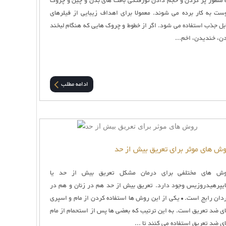
 منظور پر کردن و حجم دادن تورفتگی بافت های بدن و چین و چروک
ست به کار برده می شوند. معمولا برای اهداف زیبایی از فیلرهای
بل جذب استفاده می شود. اگر از خطوط و چروک هایی که هنگام لبخند
ن، خندیدن، اخم...
ادامه مطلب
ش های موثر برای تعریق بیش از حد
ش های مختلفی برای درمان مشکل تعریق بیش از حد یا
یپرهیدروزیس وجود دارد. تعریق بیش از حد هم در زنان و هم در
دان رایج است. • یکی از این روش ها استفاده کردن از مام و اسپری
ی ضد تعریق است. به این ترتیب که بعضی ها پس از استحمام از مام
ی ضد تعریق استفاده می کنند تا ...