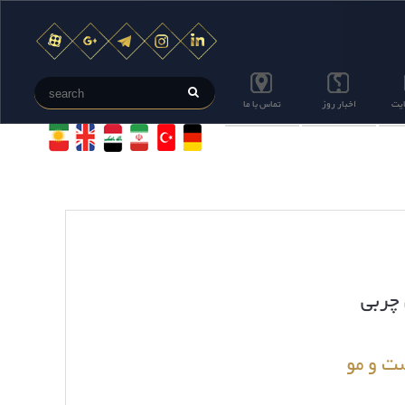
ایت
اخبار روز
تماس با ما
 چربی
ت و مو