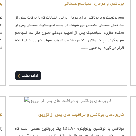
بوتاکس و درمان اسپاسم عضلانی
بو
سم بوتولینوم یا بوتاکس برای درمان برخی اختلالات که با حرکات بیش از
حد فعال عضلانی مشخص می شوند، از جمله اسپاستیک عضلانی پس از
سکته مغزی، اسپاستیک پس از آسیب دیدگی ستون فقرات، اسپاسم
سم
سر و گردن، پلک، واژن، اندام ، فک، و تارهای صوتی نیز مورد استفاده
ان
قرار می گیرد. به همین ت...
شل
ادامه مطلب
کاربردهای بوتاکس و مراقبت های پس از تزریق
تز
بوتاکس یا توکسین بوتولینوم (BTX) یک پروتئین عصبی است که
ژل