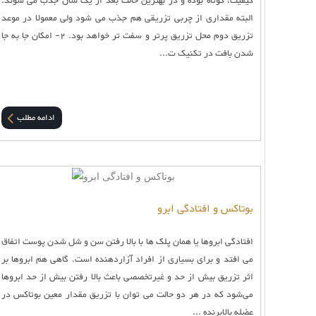
کیفیت، کوتاه بوده و در بهترین حالت بعد از یک سال جذب می شوند.
البته مقداری از چربی تزریقی هم جذب می شود ولی معمولا در موعد
تزریق دوم محل تزریق پرتر و سفت تر خواهد بود. 2- امکان جا به جا
شدن بافت در تکنیک ت...
ادامه مطلب
بوتاکس و افتادگی ابرو
افتادگی ابروها یا همان پلک ها با بالا رفتن سن و شل شدن پوست اتفاق
می افتد و برای بسیاری از افراد آزاردهنده است. گاهی هم ابروها بر
اثر تزریق بیش از حد و غیرتخصصی باعث بالا رفتن بیش از حد ابروها
می‌شود که در هر دو حالت می توان با تزریق مقدار معین بوتاکس در
عضله بالابرنده ...