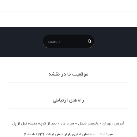
موقعیت ما در نقشه
راه های ارتباطی
آدرس : تهران - ولیعصر شمال - میرداماد - بعد از کوچه دفینه قبل از پل
میرداماد - ساختمان اداری بازار کیش (پلاک 436) طبقه 4