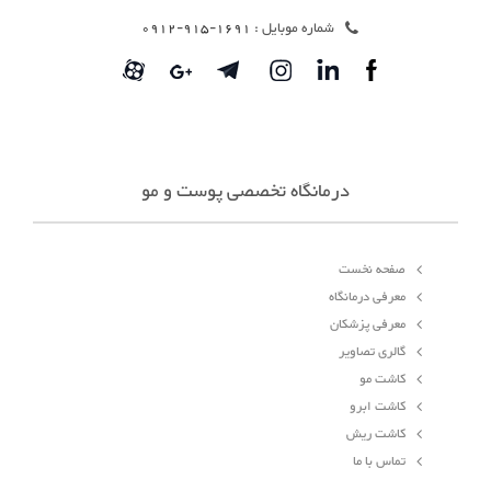
شماره موبایل :
1691-915-0912
درمانگاه تخصصی پوست و مو
صفحه نخست
معرفی درمانگاه
معرفی پزشکان
گالری تصاویر
کاشت مو
کاشت ابرو
کاشت ریش
تماس با ما