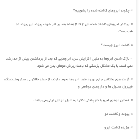
چگونه ابروهای کاشته شده را بشوییم؟
»
بیشتر ابروهای کاشته شده طی 2 تا 4 هفته بعد بر اثر شوک پیوند می ریزند که
»
طبیعیست،
کاشت ابرو چیست؟
»
نازک شدن ابروها به دلیل افزایش سن، ابروهایی که بعد از برداشتن بیش از حد رشد
»
نمی کنند، یا یک مشکل پزشکی که باعث ریزش موهای بدن می شود
گزینه های مختلفی برای بهبود ظاهر ابروها وجود دارند، از جمله خالکوبی، میکروبلیدینگ،
»
فیبروز، محلول ها و داروهای موضعی و
فقدان موهای ابرو یا کم پشتی اکثرا به دلیل عوامل ارثی می باشد.
»
پیوند و کاشت مو
»
هزینه کاشت ابرو
»