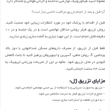
معمولا اسید هیالورونیک عوارضی نداشته و اثراتی طولانی و ماندگار دارد.
آیا قبل و بعد از انجام تزریق مراقبت خاصی نیاز است؟
قبل از اقدام، با پزشک خود در مورد انتظارات زیبایی خود صحبت کنید.
روش تزریق فیلر روشی حداقل تهاجمی است و در یک جلسه و در 10
دقیقه قابل انجام است. از این جهت نیازی به آماده سازی زیادی ندارید.
فقط قبل از تزریق، از مصرف داروهای مسکن ضدالتهابی با دوز بالا،
ویتامین E، روغن ماهی، آسپرین و ایبوپروفن پرهیز کنید تا باعث کاهش
کبودی در محل تزریق شود. علاوه بر این از تمرینات ورزشی ایروبیک به
مدت 24 ساعت اجتناب کنید.
مزایای تزریق ژل:
- تزریق به صورت سرپایی و با استفاده از بی حسی موضعی انجام می شود.
- نتایج و اثرات تزریق فیلر به سرعت مشخص می شود.
- به دوران نقاهت و استراحت نیازی نیست.