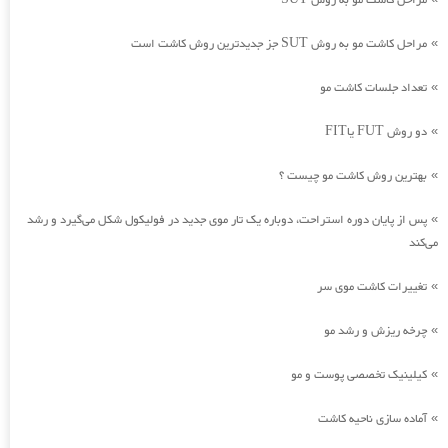
مراحل کاشت مو به روش SUT
مراحل کاشت مو به روش SUT جز جدیدترین روش کاشت است
»
تعداد جلسات کاشت مو
»
دو روش FUT یاFIT
»
بهترین روش کاشت مو چیست ؟
»
پس از پایان دوره استراحت، دوباره یک تار موی جدید در فولیکول شکل می‌گیرد و رشد
»
می‌کند
تغییرات کاشت موی سر
»
چرخه ریزش و رشد مو
»
کیلینیک تخصصی پوست و مو
»
آماده سازی ناحیه کاشت
»