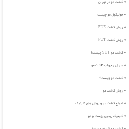
کاشت مو در تهران
»
فولیکول مو چیست
»
روش کاشت FUE
»
روش کاشت FUT
»
کاشت مو SUT چیست؟
»
سوال و جواب کاشت مو
»
کاشت مو چیست؟
»
روش کاشت مو
»
انواع کاشت مو و روش های کلینیک
»
کلینیک زیبایی پوست و مو
»
کاشت مو از ناحیه تناسلی
»