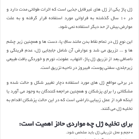
ژل پاژ یکی از ژل های غیرقابل جذبی است که اثرات طولانی مدت دارد و
در 10 سال گذشته به فراوانی مورد استفاده قرار گرفته و به علت
عوارض بیش از حد دیگر استفاده نمی شود.
این نوع ژل در تمام نقاط بدن مانند ساق پا، دست ها و همچنین زیر چشم
ها و ... تزریق می شد و عوارض آن شامل جابجایی ژل، عدم قرینگی و
ناصافی بعد از تزریق ژل پاژ، التهاب، عفونت، تورم و خوردگی بافت طبیعی
زیرجلدی، سفتی پوست، فیبروز در ناحیه تزریق است.
در برخی مواقع ژل های مورد استفاده دچار تغییر شکل و حالت شده و
مشکلاتی را برای پزشکان و همچنین مراجعه کنندگان به وجود می آورد یا
اینکه فرد از عمل زیبایی ناراضی است که در این حالت پزشکان اقدام به
تخلیه ژل می کنند.
برای تخلیه ژل چه مواردی حائز اهمیت است:
• حجم و محل تزریقی ژل باید مشخص شود.