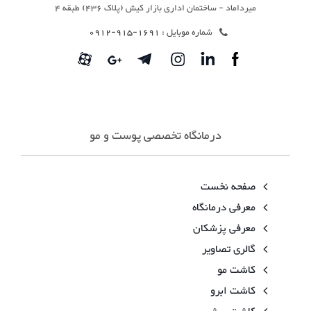
میرداماد - ساختمان اداری بازار کیش (پلاک 436) طبقه 4
شماره موبایل :
1691-915-0912
درمانگاه تخصصی پوست و مو
صفحه نخست
معرفی درمانگاه
معرفی پزشکان
گالری تصاویر
کاشت مو
کاشت ابرو