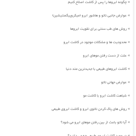
چگونه ابروها را پس از کاشت اصلاح کنیم
»
عوارض جانبی تاتو و هاشور ابرو (میکروپیگمنتیشین)
»
روش های طب سنتی برای تقویت ابروها
»
محدودیت ها و مشکلات موجود در کاشت ابرو
»
علت از دست رفتن موهای ابرو
»
کاشت ابروهای طبیعی با جدیدترین متد دنیا
»
عوارض جهانی تاتو
»
شباهت کاشت ابرو با کاشت مو
»
روش های پاک کردن تاتوی ابرو و کاشت ابروی طبیعی
»
آیا تاتو باعث از بین رفتن موهای ابرو می شود؟
»
در مورد کاشت ابروی طبیعی چه می دانید؟
»