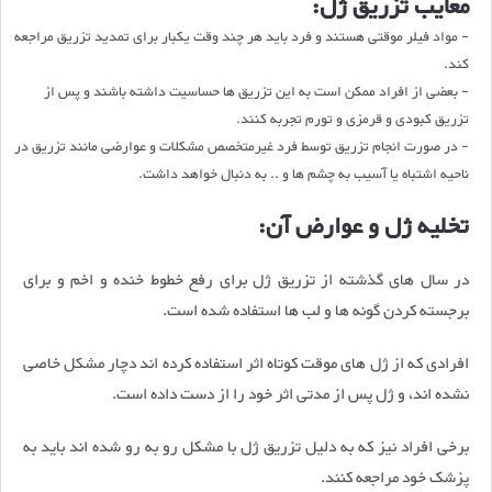
معایب تزریق ژل:
- مواد فیلر موقتی هستند و فرد باید هر چند وقت یکبار برای تمدید تزریق مراجعه
کند.
- بعضی از افراد ممکن است به این تزریق ها حساسیت داشته باشند و پس از
تزریق کبودی و قرمزی و تورم تجربه کنند.
- در صورت انجام تزریق توسط فرد غیرمتخصص مشکلات و عوارضی مانند تزریق در
ناحیه اشتباه یا آسیب به چشم ها و .. به دنبال خواهد داشت.
تخلیه ژل و عوارض آن:
در سال های گذشته از تزریق ژل برای رفع خطوط خنده و اخم و برای
برجسته کردن گونه ها و لب ها استفاده شده است.
افرادی که از ژل های موقت کوتاه اثر استفاده کرده اند دچار مشکل خاصی
نشده اند، و ژل پس از مدتی اثر خود را از دست داده است.
برخی افراد نیز که به دلیل تزریق ژل با مشکل رو به رو شده اند باید به
پزشک خود مراجعه کنند.