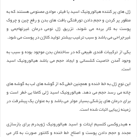
ژل های پر کننده هیالورونیک اسید یا فیلر، موادی مصنوعی‌ هستند که به
منظور پر کردن و حجم دادن تورفتگی بافت های بدن و رفع چین و چروک
پوست به کار برده می شوند. تزریق ژل نوعی درمان غیرتهاجمی و
غیرجراحی می باشد و سبب ترغیب بیشتر تولید کلاژن در پوست می شود.
یکی از ترکیبات قندی طبیعی که در ساختمان بدن موجود بوده و سبب به
وجود آمدن خاصیت کشسانی و ایجاد حجم می باشد هیالورونیک اسید
است.
این نوع ژل به خط خنده و همچنین خطی که از گوشه های لب به گوشه های
چانه می رسد حجم می دهد. هیالورونیک اسید ژلی کاملا بی خطر است و
برای درمان های پزشکی بسیار موثر می باشد و به عنوان یک پیشرفت در
زمینه زیبایی اثبات شده است.
• هیدروکسی کلسیم اپتات و اسید هیالورونیک ژویدرم برای بازسازی
مجدد و حجم دادن پوست و اصلاح خط خنده و کانتور صورت به کار می