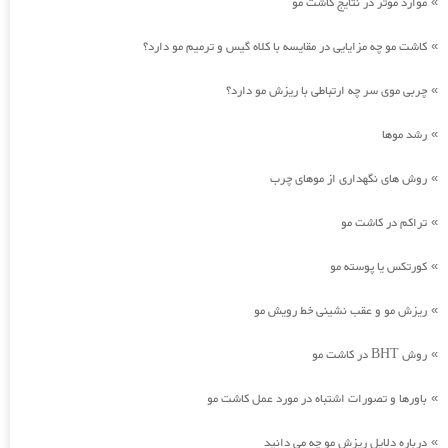
موارد موثر در نتایج کاشت مو
»
کاشت مو چه مزایایی در مقایسه با کلاه گیس و ترمیم مو دارد؟
»
چربی موی سر چه ارتباطی با ریزش مو دارد؟
»
رشد موها
»
روش های نگهداری از موهای چرب
»
تراکم در کاشت مو
»
کورتکس یا پوسته مو
»
ریزش مو و عقب نشینی خط رویش مو
»
روش BHT در کاشت مو
»
باورها و تصورات اشتباه در مورد عمل کاشت مو
»
درباره دلایل ریزش مو چه می دانید
»