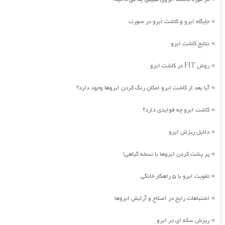
جایگاه ابرو و کاشت ابرو در صورت
»
نتایج کاشت ابرو
»
روش FIT در کاشت ابرو
»
آیا بعد از کاشت ابرو امکان رنگ کردن ابروها وجود دارد؟
»
کاشت ابرو چه فوایدی دارد؟
»
دلایل ریزش ابرو
»
پر پشت کردن ابروها با نسخه گیاهی!
»
تقویت ابرو با 5 راهکار خانگی
»
اشتباهات رایج در اصلاح و آرایش ابروها
»
ریزش سکه ای در ابرو
»