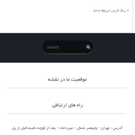
رنگ کردن ابروها با حنا
»
موقعیت ما در نقشه
راه های ارتباطی
آدرس : تهران - ولیعصر شمال - میرداماد - بعد از کوچه دفینه قبل از پل