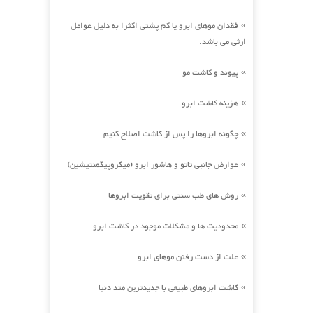
فقدان موهای ابرو یا کم پشتی اکثرا به دلیل عوامل
»
ارثی می باشد.
پیوند و کاشت مو
»
هزینه کاشت ابرو
»
چگونه ابروها را پس از کاشت اصلاح کنیم
»
عوارض جانبی تاتو و هاشور ابرو (میکروپیگمنتیشین)
»
روش های طب سنتی برای تقویت ابروها
»
محدودیت ها و مشکلات موجود در کاشت ابرو
»
علت از دست رفتن موهای ابرو
»
کاشت ابروهای طبیعی با جدیدترین متد دنیا
»