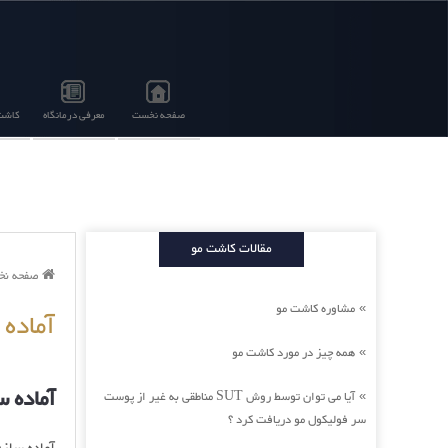
صفحه نخست
معرفی درمانگاه
کاشت 
مقالات کاشت مو
صفحه ن
مشاوره کاشت مو
»
آماده
همه چیز در مورد کاشت مو
»
آماده 
آیا می توان توسط روش SUT مناطقی به غیر از پوست
»
سر فولیکول مو دریافت کرد ؟