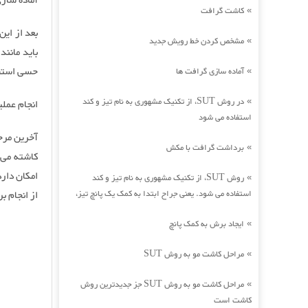
آماده سازی
کاشت گرافت
»
بعد از ای
مشخص کردن خط رویش جدید
»
باید مانن
حسی استفا
آماده سازی گرافت ها
»
در روش SUT، از تکنیک مشهوری به نام تیز و کند
»
انجام عملی
استفاده می شود
آخرین مرح
برداشت گرافت با مکش
»
کاشته می 
امکان دار
روش SUT، از تکنیک مشهوری به نام تیز و کند
»
استفاده می شود. یعنی جراح ابتدا به کمک یک پانچ تیز،
از انجام ب
ایجاد برش به کمک پانچ
»
مراحل کاشت مو به روش SUT
»
مراحل کاشت مو به روش SUT جز جدیدترین روش
»
کاشت است