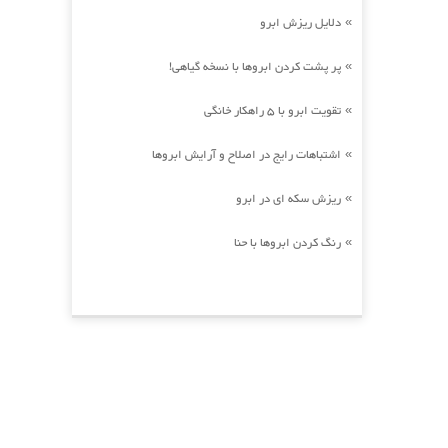
دلایل ریزش ابرو
»
پر پشت کردن ابروها با نسخه گیاهی!
»
تقویت ابرو با 5 راهکار خانگی
»
اشتباهات رایج در اصلاح و آرایش ابروها
»
ریزش سکه ای در ابرو
»
رنگ کردن ابروها با حنا
»