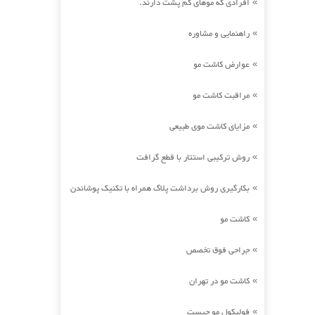
افرادی که موهای کم پشت دارند.
»
راهنمایی و مشاوره
»
عوارض کاشت مو
»
مراقبت کاشت مو
»
مزایای کاشت موی طبیعی
»
روش ترکیبی استتار با قطع گرافت
»
بکارگیری روش برداشت پلاگ همراه با تکنیک پوشاندن
»
کاشت مو
»
جراحی فوق تخصص
»
کاشت مو در تهران
»
فولیکول مو چیست
»