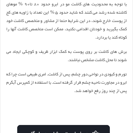
با توجه به محدودیت های کاشت مو در ابرو حدود 80 تا90 % موهای
کاشته شده رشد می کنند که شاید حدود 5 % این تعداد با زاویه های کج
از پوست خارج شوند، در این شرایط حتما از مشاور و متخصص کاشت خود
کمک بگیرید و خودتان اقدامی نکنید، ممکن است متخصص کاشت آنها را
کوتاه کند یا بردارد.
برش های کاشت بر روی پوست به کمک ابزار ظریف و کوچکی ایجاد می
شوند تا محل کاشت مشخص نباشند.
تورم و کبودی در نواحی دور چشم، پس از کاشت. امری طبیعی است چرا که
ابرو در مجاورت ناحیه چشم قرار گرفته است. با استفاده از کمپرس آبگرم
پس از چند روز رفع خواهد شد.