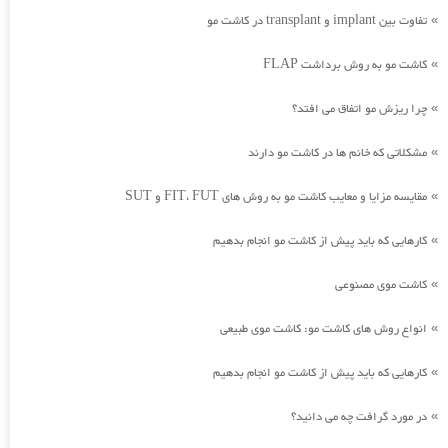
تفاوت بین implant و transplant در کاشت مو
»
کاشت مو به روش برداشت FLAP
»
چرا ریزش مو اتفاق می افتد؟
»
مشکلاتی که خانم ها در کاشت مو دارند
»
مقایسه مزایا و معایب کاشت مو به روش های FIT، FUT و SUT
»
کارهایی که باید پیش از کاشت مو انجام بدهیم
»
کاشت موی مصنوعی
»
انواع روش های کاشت مو: کاشت موی طبیعی
»
کارهایی که باید پیش از کاشت مو انجام بدهیم
»
در مورد گرافت چه می دانید؟
»