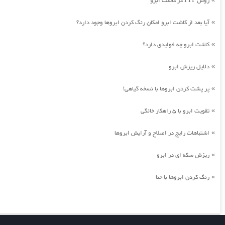
روش FIT در کاشت ابرو
آیا بعد از کاشت ابرو امکان رنگ کردن ابروها وجود دارد؟
»
کاشت ابرو چه فوایدی دارد؟
»
دلایل ریزش ابرو
»
پر پشت کردن ابروها با نسخه گیاهی!
»
تقویت ابرو با 5 راهکار خانگی
»
اشتباهات رایج در اصلاح و آرایش ابروها
»
ریزش سکه ای در ابرو
»
رنگ کردن ابروها با حنا
»