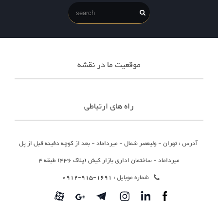
موقعیت ما در نقشه
راه های ارتباطی
آدرس : تهران - ولیعصر شمال - میرداماد - بعد از کوچه دفینه قبل از پل
میرداماد - ساختمان اداری بازار کیش (پلاک 436) طبقه 4
شماره موبایل :
1691-915-0912