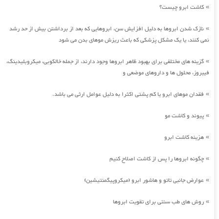
کاشت ابرو چیست؟
»
نازک شدن ابروها به دلیل افزایش سن، ابروهایی که بعد از برداشتن بیش از حد رشد
»
نمی کنند، یا یک مشکل پزشکی که باعث ریزش موهای بدن می شود
گزینه های مختلفی برای بهبود ظاهر ابروها وجود دارند، از جمله خالکوبی، میکروبلیدینگ،
»
فیبروز، محلول ها و داروهای موضعی و
فقدان موهای ابرو یا کم پشتی اکثرا به دلیل عوامل ارثی می باشد.
»
پیوند و کاشت مو
»
هزینه کاشت ابرو
»
چگونه ابروها را پس از کاشت اصلاح کنیم
»
عوارض جانبی تاتو و هاشور ابرو (میکروپیگمنتیشین)
»
روش های طب سنتی برای تقویت ابروها
»