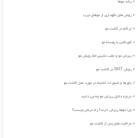
رشد موها
»
روش های نگهداری از موهای چرب
»
تراکم در کاشت مو
»
کورتکس یا پوسته مو
»
ریزش مو و عقب نشینی خط رویش مو
»
روش BHT در کاشت مو
»
باورها و تصورات اشتباه در مورد عمل کاشت مو
»
درباره دلایل ریزش مو چه می دانید
»
چرا موها ریزش دارند؟ راه درمان چیست؟
»
مراقبت های پس از کاشت مو
»