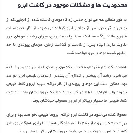
محدودیت ها و مشکلات موجود در کاشت ابرو
به طور منطقی هم می توان حدس زد که موهای کاشته شده از آنجایی که از
نواحی دیگر بدن غیر از نواحی ابرو گرفته می شود، از نظر خصوصیات
ظاهری مانند رنگ، ضخامت، صاف یا مجعد بودن، میزان رشد با موهای ابرو
تفاوت دارد. البته پس از کاشت و گذشت زمان، موهای پیوندی تا حد
زیادی شبیه موهای ابرو خواهند شد.
همانطور که اشاره کردم به خاطر اینکه موی پیوندی اغلب از موی سر گرفته
می شود، رشد آن بیشتر و اندازه آن بلندتر از موهای طبیعی ابرو خواهد
بود. ممکن است این موهای پیوندی از نظر تراکم شبیه ابروی کاملا طبیعی
نشوند ولی افرادی را هم در کلینیک دیدم که ابروهایشان بعد از کاشت
کاملا طبیعی اما بسیار زیباتر از ابروی معمولی خودشان بود.
معمولا گفته می شود در کاشت ابرو تراکم ابروها طبیعی نخواهند بود و برای
پرپشت شدن ابرو نیاز به 2 تا 3 مرحله کار هست. افرادی هم که روی تاتو
کاشت انجام می دهند باعث می شود ابروهایشان پرتر به نظر برسد.