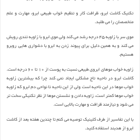
تکنیک کاشت ابرو، ظرافت کار و تنظیم خواب طبیعی ابرو، مهارت و علم
متخصصان را می طلبد.
موی سر با زاویه 45 درجه رشد می کند ولی موی ابرو با زاویه تندی رویش
می کند و به همین دلیل برای پیوند زدن به ابرو با دشواری هایی روبرو
هستیم.
زاویه خواب موهای ابروی طبیعی نسبت به پوست از 10 تا 60 درجه است.
کاشت ابرو در ناحیه تاج مشکلی ایجاد نمی کند چرا که بیشترین زاویه
خواب موها در این ناحیه است ولی از این ناحیه تا نواحی دم ابرو که زاویه
خواب موها کمتر است، زاویه دادن و نشستن موها از نظر تکنیکی سخت تر
می شود و نیازمند ظرافت و مهارت بالایی است.
با این تفاسیر از طرف کلینیک توصیه می کنم تا چندین هفته بعد از کاشت
ابرو از هدبند استفاده کنید.