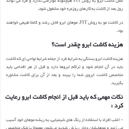
عمل کاشت ابرو به روش FIT هیچگونه عوارضی ندارد و فرد می تواند
روز بعد از کاشت به کارهای روزمره خود مشغول شود.
در کاشت مو به روش FIT، موهای ابرو قابل رشد و کاملا طبیعی خواهند
بود.
هزینه کاشت ابرو چقدر است؟
هزینه کاشت ابرو بستگی به شرایط فرد از جمله شرایط نواحی ای که کاشت
باید در آن انجام شود و تراکم ابروها دارد و قبل از هر اقدامی باید
متخصص کاشت، ابروی شما را ببیند و بعد از آن برای کاشت مشاوره
بگیرید.
نکات مهمی که باید قبل از انجام کاشت ابرو رعایت
کرد :
- اغلب افراد با استفاده از رنگ های شیمیایی، به ریشه موهای خود آسیب
می زنند و موهایشان دچار ریزش شدید می‌شود، معمولا پزشک متخصص