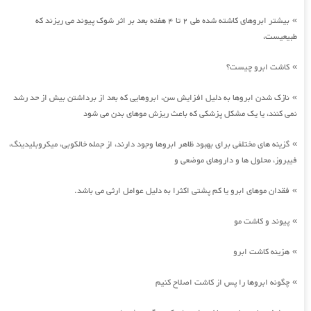
بیشتر ابروهای کاشته شده طی 2 تا 4 هفته بعد بر اثر شوک پیوند می ریزند که
»
طبیعیست،
کاشت ابرو چیست؟
»
نازک شدن ابروها به دلیل افزایش سن، ابروهایی که بعد از برداشتن بیش از حد رشد
»
نمی کنند، یا یک مشکل پزشکی که باعث ریزش موهای بدن می شود
گزینه های مختلفی برای بهبود ظاهر ابروها وجود دارند، از جمله خالکوبی، میکروبلیدینگ،
»
فیبروز، محلول ها و داروهای موضعی و
فقدان موهای ابرو یا کم پشتی اکثرا به دلیل عوامل ارثی می باشد.
»
پیوند و کاشت مو
»
هزینه کاشت ابرو
»
چگونه ابروها را پس از کاشت اصلاح کنیم
»