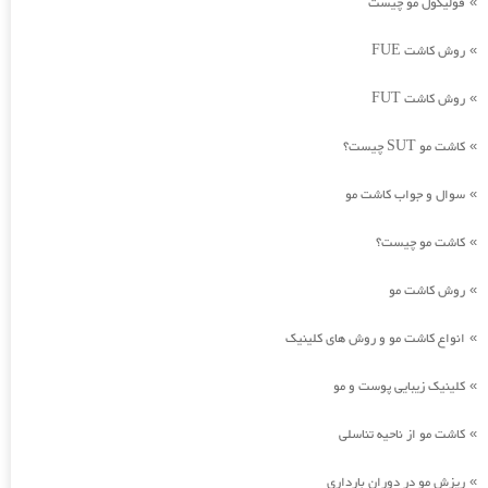
فولیکول مو چیست
»
روش کاشت FUE
»
روش کاشت FUT
»
کاشت مو SUT چیست؟
»
سوال و جواب کاشت مو
»
کاشت مو چیست؟
»
روش کاشت مو
»
انواع کاشت مو و روش های کلینیک
»
کلینیک زیبایی پوست و مو
»
کاشت مو از ناحیه تناسلی
»
ریزش مو در دوران بارداری
»