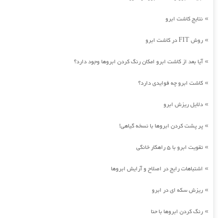
نتایج کاشت ابرو
»
روش FIT در کاشت ابرو
»
آیا بعد از کاشت ابرو امکان رنگ کردن ابروها وجود دارد؟
»
کاشت ابرو چه فوایدی دارد؟
»
دلایل ریزش ابرو
»
پر پشت کردن ابروها با نسخه گیاهی!
»
تقویت ابرو با 5 راهکار خانگی
»
اشتباهات رایج در اصلاح و آرایش ابروها
»
ریزش سکه ای در ابرو
»
رنگ کردن ابروها با حنا
»