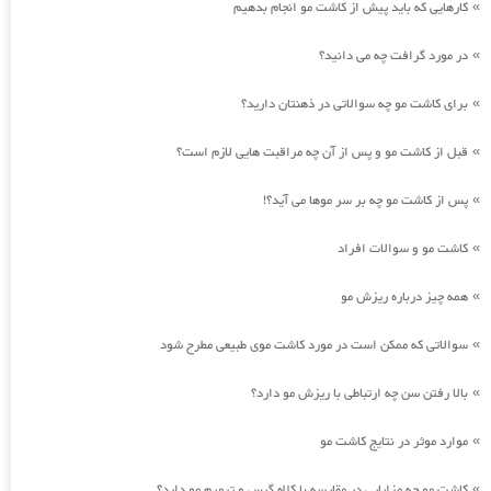
کارهایی که باید پیش از کاشت مو انجام بدهیم
»
در مورد گرافت چه می دانید؟
»
برای کاشت مو چه سوالاتی در ذهنتان دارید؟
»
قبل از کاشت مو و پس از آن چه مراقبت هایی لازم است؟
»
پس از کاشت مو چه بر سر موها می آید؟!
»
کاشت مو و سوالات افراد
»
همه چیز درباره ریزش مو
»
سوالاتی که ممکن است در مورد کاشت موی طبیعی مطرح شود
»
بالا رفتن سن چه ارتباطی با ریزش مو دارد؟
»
موارد موثر در نتایج کاشت مو
»
کاشت مو چه مزایایی در مقایسه با کلاه گیس و ترمیم مو دارد؟
»