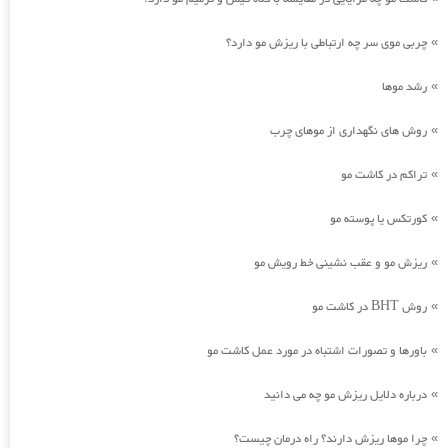
چربی موی سر چه ارتباطی با ریزش مو دارد؟
»
رشد موها
»
روش های نگهداری از موهای چرب
»
تراکم در کاشت مو
»
کورتکس یا پوسته مو
»
ریزش مو و عقب نشینی خط رویش مو
»
روش BHT در کاشت مو
»
باورها و تصورات اشتباه در مورد عمل کاشت مو
»
درباره دلایل ریزش مو چه می دانید
»
چرا موها ریزش دارند؟ راه درمان چیست؟
»