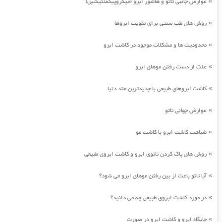
عوارض جانبی تاتو و هاشور ابرو (میکروپیگمنتیشین)
»
روش های طب سنتی برای تقویت ابروها
»
محدودیت ها و مشکلات موجود در کاشت ابرو
»
علت از دست رفتن موهای ابرو
»
کاشت ابروهای طبیعی با جدیدترین متد دنیا
»
عوارض جهانی تاتو
»
شباهت کاشت ابرو با کاشت مو
»
روش های پاک کردن تاتوی ابرو و کاشت ابروی طبیعی
»
آیا تاتو باعث از بین رفتن موهای ابرو می شود؟
»
در مورد کاشت ابروی طبیعی چه می دانید؟
»
جایگاه ابرو و کاشت ابرو در صورت
»