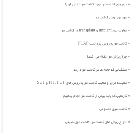
باورهای اشتباه در مورد کاشت مو (بخش اول)
»
بهترین روش کاشت مو
»
تفاوت بین implant و transplant در کاشت مو
»
کاشت مو به روش برداشت FLAP
»
چرا ریزش مو اتفاق می افتد؟
»
مشکلاتی که خانم ها در کاشت مو دارند
»
مقایسه مزایا و معایب کاشت مو به روش های FIT، FUT و SUT
»
کارهایی که باید پیش از کاشت مو انجام بدهیم
»
کاشت موی مصنوعی
»
انواع روش های کاشت مو: کاشت موی طبیعی
»