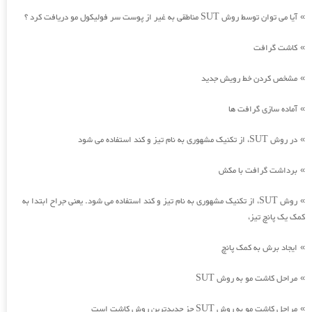
آیا می توان توسط روش SUT مناطقی به غیر از پوست سر فولیکول مو دریافت کرد ؟
»
کاشت گرافت
»
مشخص کردن خط رویش جدید
»
آماده سازی گرافت ها
»
در روش SUT، از تکنیک مشهوری به نام تیز و کند استفاده می شود
»
برداشت گرافت با مکش
»
روش SUT، از تکنیک مشهوری به نام تیز و کند استفاده می شود. یعنی جراح ابتدا به
»
کمک یک پانچ تیز،
ایجاد برش به کمک پانچ
»
مراحل کاشت مو به روش SUT
»
مراحل کاشت مو به روش SUT جز جدیدترین روش کاشت است
»