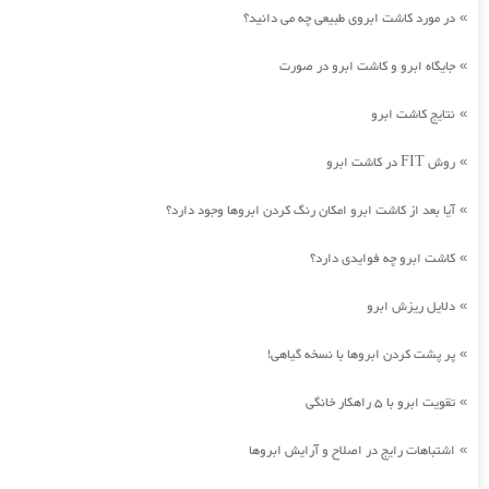
در مورد کاشت ابروی طبیعی چه می دانید؟
»
جایگاه ابرو و کاشت ابرو در صورت
»
نتایج کاشت ابرو
»
روش FIT در کاشت ابرو
»
آیا بعد از کاشت ابرو امکان رنگ کردن ابروها وجود دارد؟
»
کاشت ابرو چه فوایدی دارد؟
»
دلایل ریزش ابرو
»
پر پشت کردن ابروها با نسخه گیاهی!
»
تقویت ابرو با 5 راهکار خانگی
»
اشتباهات رایج در اصلاح و آرایش ابروها
»