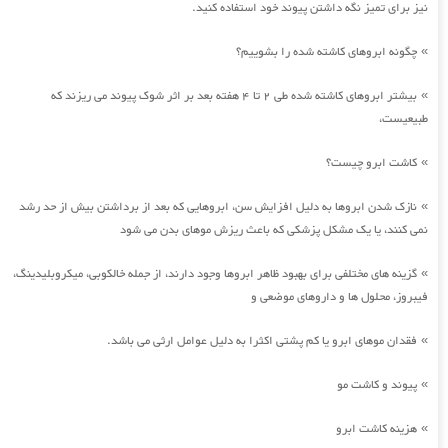
نیز برای تمیز نگه داشتن پیوند خود استفاده کنید.
چگونه ابروهای کاشته شده را بشوییم؟
»
بیشتر ابروهای کاشته شده طی 2 تا 4 هفته بعد بر اثر شوک پیوند می ریزند که
»
طبیعیست،
کاشت ابرو چیست؟
»
نازک شدن ابروها به دلیل افزایش سن، ابروهایی که بعد از برداشتن بیش از حد رشد
»
نمی کنند، یا یک مشکل پزشکی که باعث ریزش موهای بدن می شود
گزینه های مختلفی برای بهبود ظاهر ابروها وجود دارند، از جمله خالکوبی، میکروبلیدینگ،
»
فیبروز، محلول ها و داروهای موضعی و
فقدان موهای ابرو یا کم پشتی اکثرا به دلیل عوامل ارثی می باشد.
»
پیوند و کاشت مو
»
هزینه کاشت ابرو
»