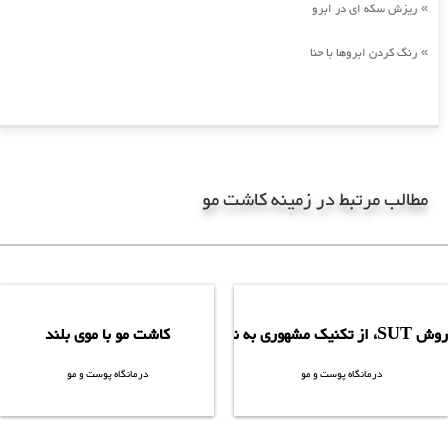
ریزش سکه ای در ابرو
»
رنگ کردن ابروها با حنا
»
مطالب مرتبط در زمینه کاشت مو
کلیک کنید
کلیک کنید
روش SUT، از تکنیک مشهوری به نام تیز و کند استفاده می شود. یعنی جراح ابتدا به کمک یک پانچ تیز،
ت هایی لازم است؟
کاشت مو با موی بلند
درمانگاه پوست و مو
درمانگاه پوست و مو