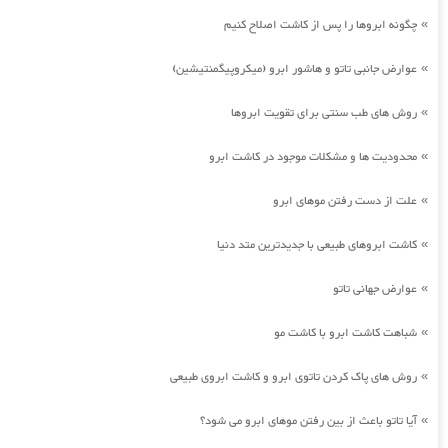
چگونه ابروها را پس از کاشت اصلاح کنیم
»
عوارض جانبی تاتو و هاشور ابرو (میکروپیگمنتیشین)
»
روش های طب سنتی برای تقویت ابروها
»
محدودیت ها و مشکلات موجود در کاشت ابرو
»
علت از دست رفتن موهای ابرو
»
کاشت ابروهای طبیعی با جدیدترین متد دنیا
»
عوارض جهانی تاتو
»
شباهت کاشت ابرو با کاشت مو
»
روش های پاک کردن تاتوی ابرو و کاشت ابروی طبیعی
»
آیا تاتو باعث از بین رفتن موهای ابرو می شود؟
»