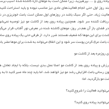
اده روی و … بپرهیزید، زیرا ممکن است به موهای تازه کاشته شده آسیب برسان
ند روز اول حتی انجام فعالیت‌های عادی نیز مناسب نبوده و باید استراحت کنید.
الیت زیاد، حتی اگر سبک باشد در روزهای اول ممکن است باعث خونریزی در نا
دریافت کننده سر شود. همچنین پیاده روی بعد از کاشت مو نیز توصیه نمی‌شود،
 در فضای باز آن هم در روز، موهای کاشته شده در معرض نور آفتاب قرار می‌گیر
شدت برای این موها که ضعیف هستند ضرر دارد. از طرفی حتی یک پیاده روی سا
باعث عرق کردن پوست سر شود و این اتفاق می‌تواند به شدت برای موها مضر با
ی روزمره بعد از کاشت مو
رزش و پیاده روی بعد از کاشت مو اصلا عمل بدی نیست، بلکه با ایجاد تعادل ه
ن رسانی باعث افزایش رشد مو نیز خواهد شد، اما باید چند ماه صبر کنید تا به ر
ت مو بازگردید. اما:
ی‌توانید فعالیت را شروع کنید؟
ی‌توانید پیاده روی کنید؟