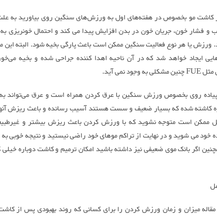
 کاشت مو بخصوص در هفته‌های اول به ورزش‌های سنگین روی بیاورید به عل
 و فشار خون، جریان خون در بدن افزایش پیدا می کند و احتمال خونریزی به 
. ورزش‌ یا هر نوع فعالیت‌ سنگین ممکن است باعث پارگی بخیه شود. البته این 
یی ایجاد خواهد شد که در آن ناحیه اهدا کننده جراحی شده و بخیه می‌خورد
به وجود نمی آید.
یاده روی بخصوص ورزش سنگین با عرق کردن همراه است و عرق می‌تواند به 
ه کاشته شده که بسیار ضعیف و سست هستند آسیب رسانده و باعث ریزش آنها
ل ممکن است متوجه نشوید که با ورزش کردن باعث ریزش بیشتر و غیرطبیع
 خود می شوید و در نهایت از تراکم موهای خود راضی نیستید و نتیجه خوبی به
چنین اگر بانک موی ضعیفی نیز داشته باشید امکان ترمیم و کاشت دوباره خیلی 
مل
 مقاله میزان و زمان ورزش کردن را برای کسانی که روند بهبودی پس از کاشت 