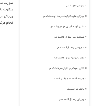
صورت طبیع
ریزش موی ارثی
»
متفاوت با
ورزش کردن
ویژگی های کلینیک حرفه ای کاشت مو
»
انجام هرک
تاثیر کوتاه کردن مو در رشد مو
»
عفونت سر بعد از کاشت مو
»
داروهای بعد از کاشت مو
»
بهترین زمان برای کاشت مو
»
تاثیر سیگار و قلیان بر کاشت مو
»
هزینه کاشت مو چقدر است
»
بانک مو چیست
»
ورزش بعد از کاشت مو
»