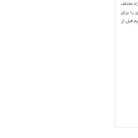
اد مختلف
 را برای
م قبل از