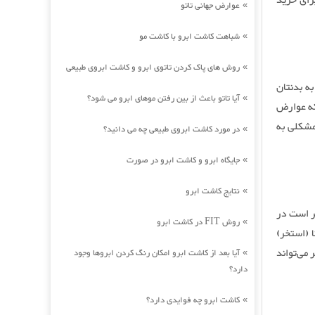
رای خرید
عوارض جهانی تاتو
»
شباهت کاشت ابرو با کاشت مو
»
روش های پاک کردن تاتوی ابرو و کاشت ابروی طبیعی
»
ه بدنتان
آیا تاتو باعث از بین رفتن موهای ابرو می شود؟
»
که عوارض
مشکلی به
در مورد کاشت ابروی طبیعی چه می دانید؟
»
جایگاه ابرو و کاشت ابرو در صورت
»
نتایج کاشت ابرو
»
ر است در
روش FIT در کاشت ابرو
»
 (استخر)
می‌تواند
آیا بعد از کاشت ابرو امکان رنگ کردن ابروها وجود
»
دارد؟
کاشت ابرو چه فوایدی دارد؟
»