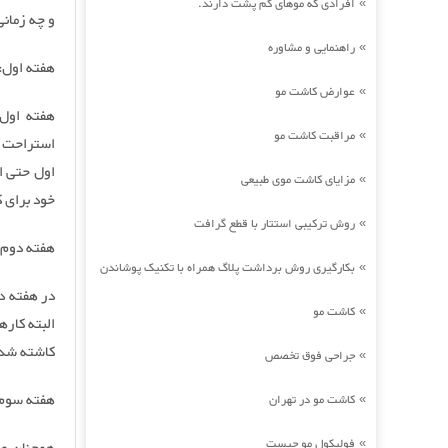
افرادی که موهای کم پشت دارند.
»
و چه زمان
راهنمایی و مشاوره
»
هفته اول:
عوارض کاشت مو
»
هفته اول 
مراقبت کاشت مو
»
اول حتی ا
مزایای کاشت موی طبیعی
»
خود برای 
روش ترکیبی استتار با قطع گرافت
»
هفته دوم:
بکارگیری روش برداشت پلاگ همراه با تکنیک پوشاندن
»
در هفته دو
کاشت مو
»
البته کار
کاشته شده
جراحی فوق تخصص
»
هفته سوم
کاشت مو در تهران
»
فولیکول مو چیست
»