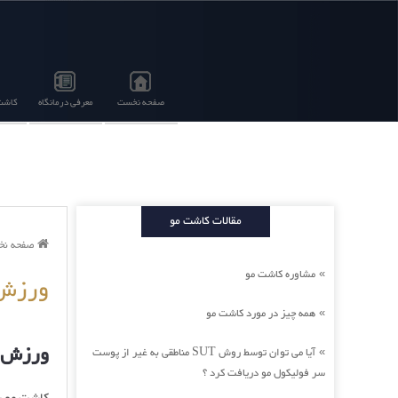
صفحه نخست
معرفی درمانگاه
کاشت 
مقالات کاشت مو
صفحه ن
مشاوره کاشت مو
»
ورزش 
همه چیز در مورد کاشت مو
»
ورزش ب
آیا می توان توسط روش SUT مناطقی به غیر از پوست
»
سر فولیکول مو دریافت کرد ؟