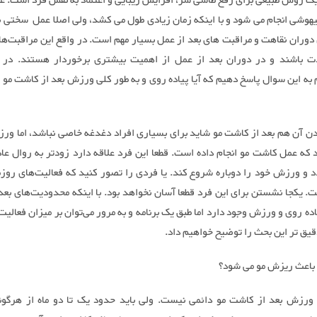
ک روش طبیعی برای رفع طاسی سر، افزایش زیبایی و اعتماد به نفس فرد است. 
یهوشی انجام می شود و با اینکه زمان زیادی طول می‌ کشد، ولی اصلا عمل سختی ن
 دوران نقاهت و مراقبت‌ های بعد از عمل بسیار مهم است. در واقع این مراقبت‌ها 
ت باشند و در دوران بعد از عمل از اهمیت بیشتری برخوردار هستند. در ا
 به این سوال پاسخ دهیم که آیا پیاده روی و به طور کلی ورزش بعد از کاشت مو م
 آن هم بعد از کاشت مو شاید برای بسیاری افراد دغدغه خاصی نباشد، اما ورز
 که عمل کاشت مو انجام داده است. قطعا این فرد علاقه دارد زودتر به روال عا
د و ورزش خود را دوباره شروع کند. یا فردی را تصور کنید که فعالیت‌های روزم
. یکجا نشستن برای این فرد قطعا آسان نخواهد بود. با اینکه محدودیت‌های بعد
اده روی و ورزش وجود دارد اما طبق یک برنامه و به مرور می‌توان بر میزان فعالیت‌
قیق تر این بحث را توضیح خواهیم داد.
باعث ریزش مو می شود؟
رزش بعد از کاشت مو دائمی نیست. ولی باید حدود یک تا دو ماه از هرگون