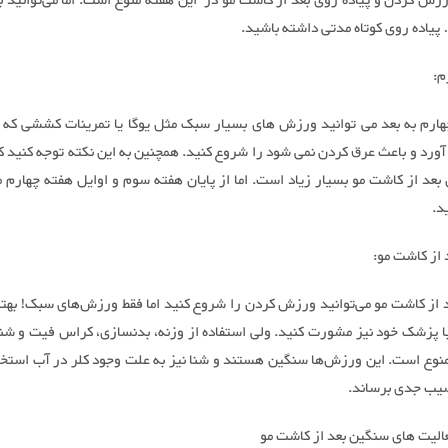
زش کردن و پیاده روی بعد از کاشت مو در این هفته منوع است. اما می‌توانید ب
پیاده روی کوتاه مدتی داشته باشید.
م:
هارم به بعد می توانید ورزش های بسیار سبک مثل یوگا یا تمرینات کششی که ب
آورد و باعث عرق کردن نمی شود را شروع کنید. همچنین به این نکته توجه کنید 
بعد از کاشت مو بسیار زیاد است. اما از پایان هفته سوم و اوایل هفته چهارم 
د.
 از کاشت مو:
د از کاشت مو می‌توانید ورزش کردن را شروع کنید اما فقط ورزش‌های سبک! بهت
با پزشک خود نیز مشورت کنید. ولی استفاده از وزنه، بدنسازی، کراس فیت و شنا
نوع است. این ورزش‌ها سنگین هستند و شنا نیز به علت وجود کلر در آب استخر 
سیب جدی برساند.
لیت های سنگین بعد از کاشت مو