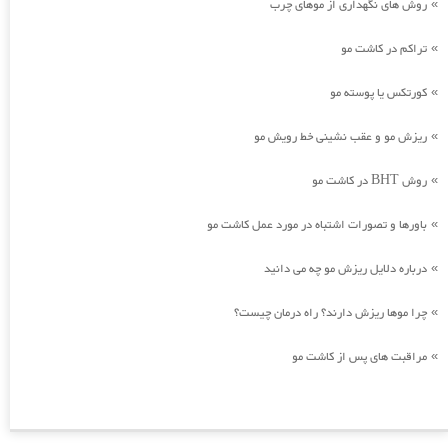
روش های نگهداری از موهای چرب
»
تراکم در کاشت مو
»
کورتکس یا پوسته مو
»
ریزش مو و عقب نشینی خط رویش مو
»
روش BHT در کاشت مو
»
باورها و تصورات اشتباه در مورد عمل کاشت مو
»
درباره دلایل ریزش مو چه می دانید
»
چرا موها ریزش دارند؟ راه درمان چیست؟
»
مراقبت های پس از کاشت مو
»