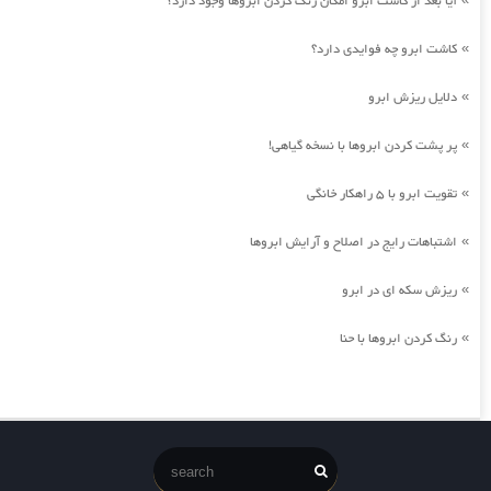
آیا بعد از کاشت ابرو امکان رنگ کردن ابروها وجود دارد؟
کاشت ابرو چه فوایدی دارد؟
»
دلایل ریزش ابرو
»
پر پشت کردن ابروها با نسخه گیاهی!
»
تقویت ابرو با 5 راهکار خانگی
»
اشتباهات رایج در اصلاح و آرایش ابروها
»
ریزش سکه ای در ابرو
»
رنگ کردن ابروها با حنا
»