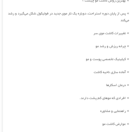
بهترین روش کاشت مو چیست ؟
»
پس از پایان دوره استراحت، دوباره یک تار موی جدید در فولیکول شکل می‌گیرد و رشد
»
می‌کند
تغییرات کاشت موی سر
»
چرخه ریزش و رشد مو
»
کیلینیک تخصصی پوست و مو
»
آماده سازی ناحیه کاشت
»
درمان اسکارها
»
افرادی که موهای کم پشت دارند.
»
راهنمایی و مشاوره
»
عوارض کاشت مو
»