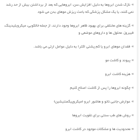
نازک شدن ابروها به دلیل افزایش سن، ابروهایی که بعد از برداشتن بیش از حد رشد
»
نمی کنند، یا یک مشکل پزشکی که باعث ریزش موهای بدن می شود
گزینه های مختلفی برای بهبود ظاهر ابروها وجود دارند، از جمله خالکوبی، میکروبلیدینگ،
»
فیبروز، محلول ها و داروهای موضعی و
فقدان موهای ابرو یا کم پشتی اکثرا به دلیل عوامل ارثی می باشد.
»
پیوند و کاشت مو
»
هزینه کاشت ابرو
»
چگونه ابروها را پس از کاشت اصلاح کنیم
»
عوارض جانبی تاتو و هاشور ابرو (میکروپیگمنتیشین)
»
روش های طب سنتی برای تقویت ابروها
»
محدودیت ها و مشکلات موجود در کاشت ابرو
»