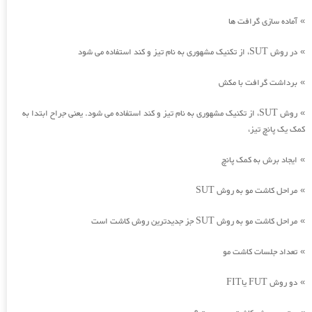
آماده سازی گرافت ها
»
در روش SUT، از تکنیک مشهوری به نام تیز و کند استفاده می شود
»
برداشت گرافت با مکش
»
روش SUT، از تکنیک مشهوری به نام تیز و کند استفاده می شود. یعنی جراح ابتدا به
»
کمک یک پانچ تیز،
ایجاد برش به کمک پانچ
»
مراحل کاشت مو به روش SUT
»
مراحل کاشت مو به روش SUT جز جدیدترین روش کاشت است
»
تعداد جلسات کاشت مو
»
دو روش FUT یاFIT
»