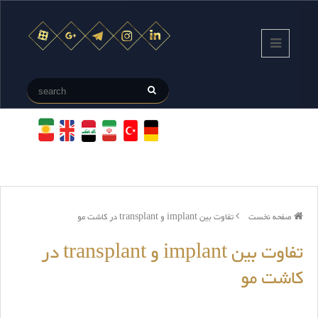
صفحه نخست
تفاوت بین implant و transplant در کاشت مو
تفاوت بین implant و transplant در
کاشت مو