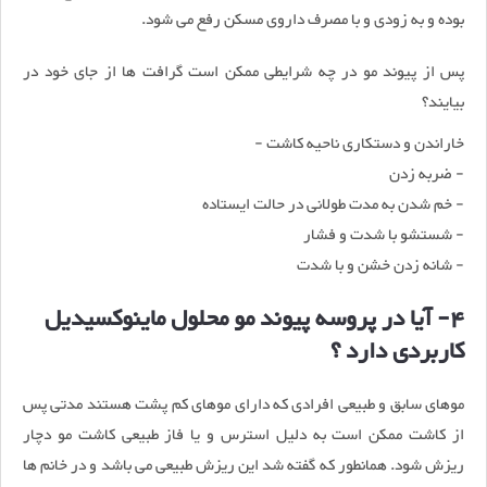
بوده و به زودی و با مصرف داروی مسکن رفع می شود.
پس از پیوند مو در چه شرایطی ممکن است گرافت ها از جای خود در
بیایند؟
خاراندن و دستکاری ناحیه کاشت -
- ضربه زدن
- خم شدن به مدت طولانی در حالت ایستاده
- شستشو با شدت و فشار
- شانه زدن خشن و با شدت
4- آیا در پروسه پیوند مو محلول ماینوکسیدیل
کاربردی دارد ؟
موهای سابق و طبیعی افرادی که دارای موهای کم پشت هستند مدتی پس
از کاشت ممکن است به دلیل استرس و یا فاز طبیعی کاشت مو دچار
ریزش شود. همانطور که گفته شد این ریزش طبیعی می باشد و در خانم ها