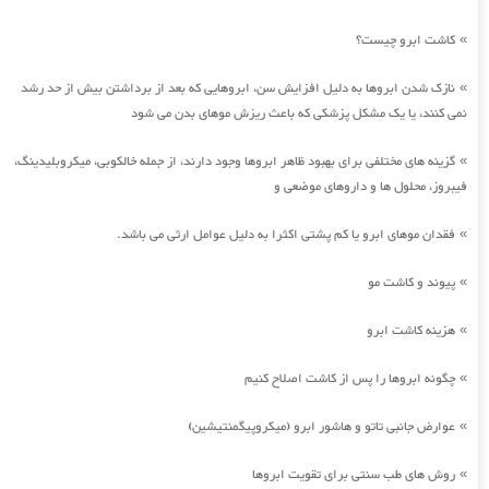
کاشت ابرو چیست؟
»
نازک شدن ابروها به دلیل افزایش سن، ابروهایی که بعد از برداشتن بیش از حد رشد
»
نمی کنند، یا یک مشکل پزشکی که باعث ریزش موهای بدن می شود
گزینه های مختلفی برای بهبود ظاهر ابروها وجود دارند، از جمله خالکوبی، میکروبلیدینگ،
»
فیبروز، محلول ها و داروهای موضعی و
فقدان موهای ابرو یا کم پشتی اکثرا به دلیل عوامل ارثی می باشد.
»
پیوند و کاشت مو
»
هزینه کاشت ابرو
»
چگونه ابروها را پس از کاشت اصلاح کنیم
»
عوارض جانبی تاتو و هاشور ابرو (میکروپیگمنتیشین)
»
روش های طب سنتی برای تقویت ابروها
»