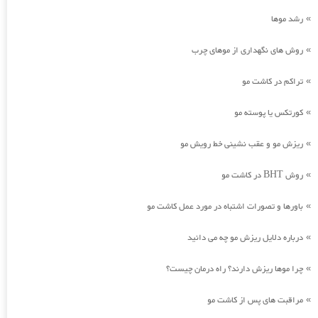
رشد موها
»
روش های نگهداری از موهای چرب
»
تراکم در کاشت مو
»
کورتکس یا پوسته مو
»
ریزش مو و عقب نشینی خط رویش مو
»
روش BHT در کاشت مو
»
باورها و تصورات اشتباه در مورد عمل کاشت مو
»
درباره دلایل ریزش مو چه می دانید
»
چرا موها ریزش دارند؟ راه درمان چیست؟
»
مراقبت های پس از کاشت مو
»