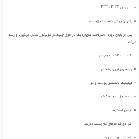
دو روش FUT یاFIT
»
بهترین روش کاشت مو چیست ؟
»
پس از پایان دوره استراحت، دوباره یک تار موی جدید در فولیکول شکل می‌گیرد و رشد
»
می‌کند
تغییرات کاشت موی سر
»
چرخه ریزش و رشد مو
»
کیلینیک تخصصی پوست و مو
»
آماده سازی ناحیه کاشت
»
درمان اسکارها
»
افرادی که موهای کم پشت دارند.
»
راهنمایی و مشاوره
»