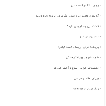
روش FIT در کاشت ابرو
»
آیا بعد از کاشت ابرو امکان رنگ کردن ابروها وجود دارد؟
»
کاشت ابرو چه فوایدی دارد؟
»
دلایل ریزش ابرو
»
پر پشت کردن ابروها با نسخه گیاهی!
»
تقویت ابرو با 5 راهکار خانگی
»
اشتباهات رایج در اصلاح و آرایش ابروها
»
ریزش سکه ای در ابرو
»
رنگ کردن ابروها با حنا
»