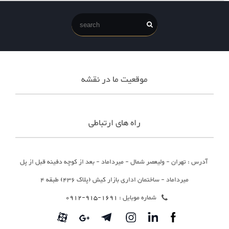
موقعیت ما در نقشه
راه های ارتباطی
آدرس : تهران - ولیعصر شمال - میرداماد - بعد از کوچه دفینه قبل از پل
میرداماد - ساختمان اداری بازار کیش (پلاک 436) طبقه 4
شماره موبایل :
1691-915-0912