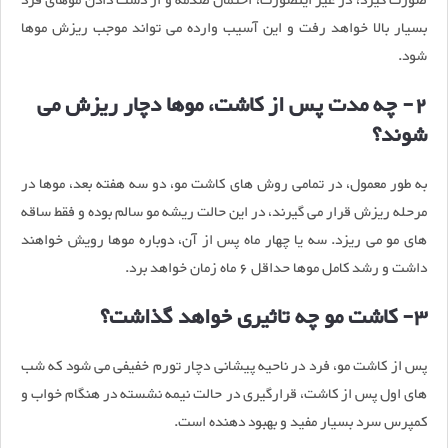
صورت گیرد، در غیر اینصورت، احتمال صدمه و از دست دادن موهای فرد
بسیار بالا خواهد رفت و این آسیب وارده می تواند موجب ریزش موها
شود.
2- چه مدت پس از کاشت، موها دچار ریزش می
شوند؟
به طور معمول، در تمامی روش های کاشت مو، دو سه هفته بعد، موها در
مرحله ریزش قرار می گیرند، در این حالت ریشه مو سالم بوده و فقط ساقه
های مو می ریزد. سه یا چهار ماه پس از آن، دوباره موها رویش خواهند
داشت و رشد کامل موها حداقل 6 ماه زمان خواهد برد.
3- کاشت مو چه تاثیری خواهد گذاشت؟
پس از کاشت مو، فرد در ناحیه پیشانی دچار تورم خفیفی می شود که شب
های اول پس از کاشت، قرارگیری در حالت نیمه نشسته در هنگام خواب و
کمپرس سرد بسیار مفید و بهبود دهنده است.