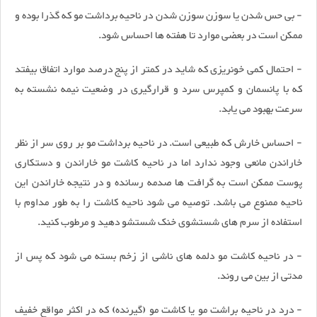
- بی حس شدن یا سوزن سوزن شدن در ناحیه برداشت مو که گذرا بوده و
ممکن است در بعضی موارد تا هفته ها احساس شود.
- احتمال کمی خونریزی که شاید در کمتر از پنج درصد موارد اتفاق بیفتد
که با پانسمان و کمپرس سرد و قرارگیری در وضعیت نیمه نشسته به
سرعت بهبود می یابد.
- احساس خارش که طبیعی است. در ناحیه برداشت مو بر روی سر از نظر
خاراندن مانعی وجود ندارد اما در ناحیه کاشت مو خاراندن و دستکاری
پوست ممکن است به گرافت ها صدمه رسانده و در نتیجه خاراندن این
ناحیه ممنوع می باشد. توصیه می شود ناحیه کاشت را به طور مداوم با
استفاده از سرم های شستشوی خنک شستشو دهید و مرطوب کنید.
- در ناحیه کاشت مو دلمه های ناشی از زخم بسته می شود که پس از
مدتی از بین می روند.
- درد در ناحیه براشت مو یا کاشت مو (گیرنده) که در اکثر مواقع خفیف