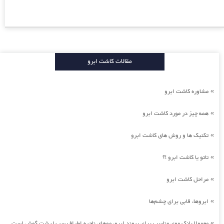
مقالات کاشت ابرو
مشاوره کاشت ابرو
»
همه چیز در مورد کاشت ابرو
»
تکنیک ها و روش های کاشت ابرو
»
تاتو یا کاشت ابرو !؟
»
مراحل کاشت ابرو
»
ابروها، قابی برای چشم‌ها
»
معمولا بانک موی مناسب برای پیوند ابرو، موهای ناحیه اطراف سر یا پشت گوش است.
»