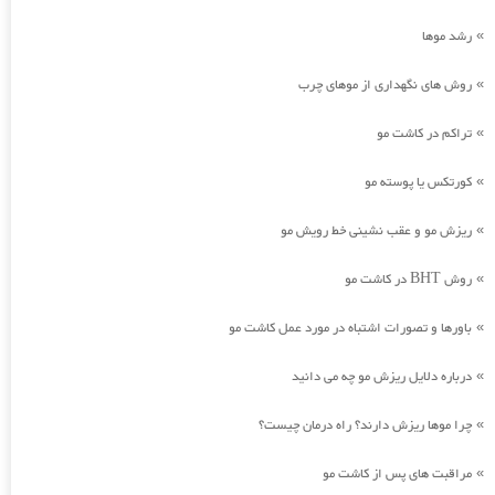
رشد موها
»
روش های نگهداری از موهای چرب
»
تراکم در کاشت مو
»
کورتکس یا پوسته مو
»
ریزش مو و عقب نشینی خط رویش مو
»
روش BHT در کاشت مو
»
باورها و تصورات اشتباه در مورد عمل کاشت مو
»
درباره دلایل ریزش مو چه می دانید
»
چرا موها ریزش دارند؟ راه درمان چیست؟
»
مراقبت های پس از کاشت مو
»