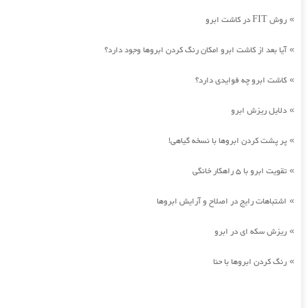
روش FIT در کاشت ابرو
»
آیا بعد از کاشت ابرو امکان رنگ کردن ابروها وجود دارد؟
»
کاشت ابرو چه فوایدی دارد؟
»
دلایل ریزش ابرو
»
پر پشت کردن ابروها با نسخه گیاهی!
»
تقویت ابرو با 5 راهکار خانگی
»
اشتباهات رایج در اصلاح و آرایش ابروها
»
ریزش سکه ای در ابرو
»
رنگ کردن ابروها با حنا
»