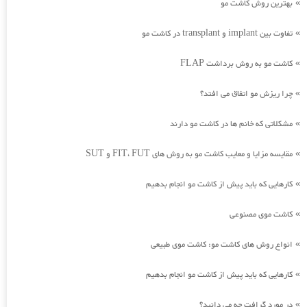
بهترین روش کاشت مو
»
تفاوت بین implant و transplant در کاشت مو
»
کاشت مو به روش برداشت FLAP
»
چرا ریزش مو اتفاق می افتد؟
»
مشکلاتی که خانم ها در کاشت مو دارند
»
مقایسه مزایا و معایب کاشت مو به روش های FIT، FUT و SUT
»
کارهایی که باید پیش از کاشت مو انجام بدهیم
»
کاشت موی مصنوعی
»
انواع روش های کاشت مو: کاشت موی طبیعی
»
کارهایی که باید پیش از کاشت مو انجام بدهیم
»
در مورد گرافت چه می دانید؟
»