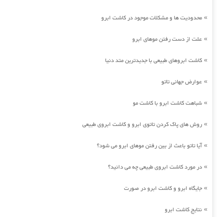
محدودیت ها و مشکلات موجود در کاشت ابرو
»
علت از دست رفتن موهای ابرو
»
کاشت ابروهای طبیعی با جدیدترین متد دنیا
»
عوارض جهانی تاتو
»
شباهت کاشت ابرو با کاشت مو
»
روش های پاک کردن تاتوی ابرو و کاشت ابروی طبیعی
»
آیا تاتو باعث از بین رفتن موهای ابرو می شود؟
»
در مورد کاشت ابروی طبیعی چه می دانید؟
»
جایگاه ابرو و کاشت ابرو در صورت
»
نتایج کاشت ابرو
»