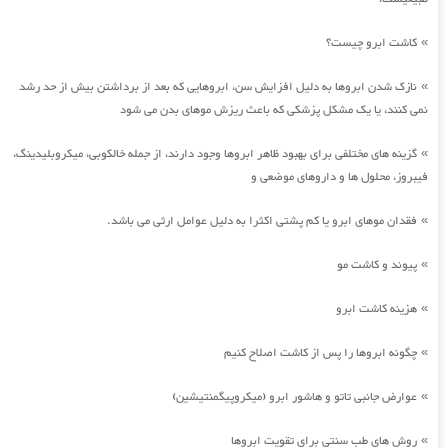
کاشت ابرو چیست؟
»
نازک شدن ابروها به دلیل افزایش سن، ابروهایی که بعد از برداشتن بیش از حد رشد
»
نمی کنند، یا یک مشکل پزشکی که باعث ریزش موهای بدن می شود
گزینه های مختلفی برای بهبود ظاهر ابروها وجود دارند، از جمله خالکوبی، میکروبلیدینگ،
»
فیبروز، محلول ها و داروهای موضعی و
فقدان موهای ابرو یا کم پشتی اکثرا به دلیل عوامل ارثی می باشد.
»
پیوند و کاشت مو
»
هزینه کاشت ابرو
»
چگونه ابروها را پس از کاشت اصلاح کنیم
»
عوارض جانبی تاتو و هاشور ابرو (میکروپیگمنتیشین)
»
روش های طب سنتی برای تقویت ابروها
»