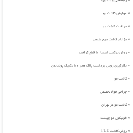
راهنمایی و مشاوره
عوارض کاشت مو
»
مراقبت کاشت مو
»
مزایای کاشت موی طبیعی
»
روش ترکیبی استتار با قطع گرافت
»
بکارگیری روش برداشت پلاگ همراه با تکنیک پوشاندن
»
کاشت مو
»
جراحی فوق تخصص
»
کاشت مو در تهران
»
فولیکول مو چیست
»
روش کاشت FUE
»