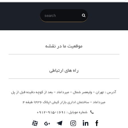
موقعیت ما در نقشه
راه های ارتباطی
آدرس : تهران - ولیعصر شمال - میرداماد - بعد از کوچه دفینه قبل از پل
میرداماد - ساختمان اداری بازار کیش (پلاک 436) طبقه 4
شماره موبایل :
1691-915-0912