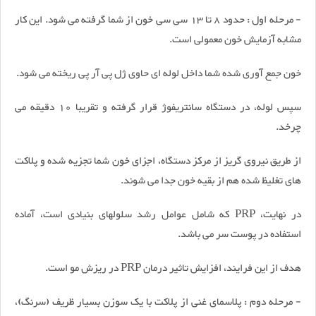
- مرحله اول : حدود 8 تا 13 سی سی خون از شما گرفته می شود. این کار
مشابه آزمایش خون معمولی است.
خون جمع آوری شده شما داخل لوله ای حاوی ژل پی آر پی ریخته می شود.
سپس لوله، در دستگاه سانتریفوژ قرار گرفته و تقریبا 10 دقیقه می
چرخد.
از طریق نیروی گریز از مرکز دستگاه، اجزای خون شما تجزیه شده و پلاکت
های تغلیظ شده هم از بقیه خون جدا می شوند.
در نهایت، PRP که شامل عوامل رشد سلولهای بنیادی است، آماده
استفاده در پوست سر می باشد.
هدف از این فرایند، افزایش تاثیر درمان PRP در ریزش مو است.
- مرحله دوم : پلاسمای غنی از پلاکت با یک سوزن بسیار ظریف (سرنگ)،