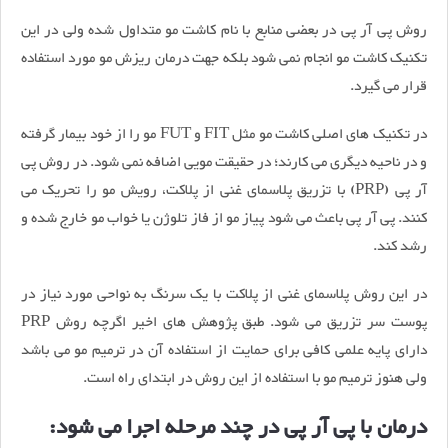
روش پی آر پی در بعضی منابع با نام کاشت مو متداول شده ولی در این
تکنیک کاشت مو انجام نمی شود بلکه جهت درمان ریزش مو مورد استفاده
قرار می گیرد.
در تکنیک های اصلی کاشت مو مثل FIT و FUT مو را از خود بیمار گرفته
و در ناحیه دیگری می کارند؛ در حقیقت مویی اضافه نمی شود. در روش پی
آر پی (PRP) با تزریق پلاسمای غنی از پلاکت، رویش مو را تحریک می
کنند. پی آر پی باعث می شود پیاز مو از فاز تلوژن یا خواب مو خارج شده و
رشد کند.
در این روش پلاسمای غنی از پلاکت با یک سرنگ به نواحی مورد نیاز در
پوست سر تزریق می شود. طبق پژوهش های اخیر اگرچه روش PRP
دارای پایه علمی کافی برای حمایت از استفاده آن در ترمیم مو می باشد
ولی هنوز ترمیم مو با استفاده از این روش در ابتدای راه است.
درمان با پی آر پی در چند مرحله اجرا می شود: