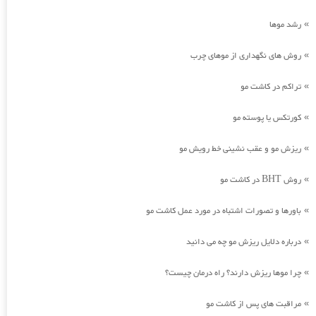
رشد موها
»
روش های نگهداری از موهای چرب
»
تراکم در کاشت مو
»
کورتکس یا پوسته مو
»
ریزش مو و عقب نشینی خط رویش مو
»
روش BHT در کاشت مو
»
باورها و تصورات اشتباه در مورد عمل کاشت مو
»
درباره دلایل ریزش مو چه می دانید
»
چرا موها ریزش دارند؟ راه درمان چیست؟
»
مراقبت های پس از کاشت مو
»