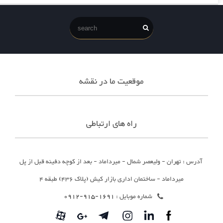
موقعیت ما در نقشه
راه های ارتباطی
آدرس : تهران - ولیعصر شمال - میرداماد - بعد از کوچه دفینه قبل از پل
میرداماد - ساختمان اداری بازار کیش (پلاک 436) طبقه 4
شماره موبایل :
1691-915-0912