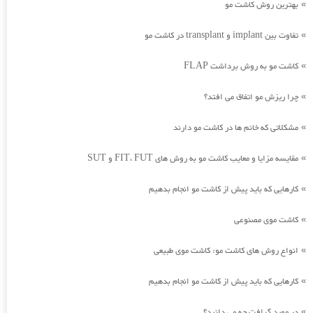
بهترین روش کاشت مو
»
تفاوت بین implant و transplant در کاشت مو
»
کاشت مو به روش برداشت FLAP
»
چرا ریزش مو اتفاق می افتد؟
»
مشکلاتی که خانم ها در کاشت مو دارند
»
مقایسه مزایا و معایب کاشت مو به روش های FIT، FUT و SUT
»
کارهایی که باید پیش از کاشت مو انجام بدهیم
»
کاشت موی مصنوعی
»
انواع روش های کاشت مو: کاشت موی طبیعی
»
کارهایی که باید پیش از کاشت مو انجام بدهیم
»
در مورد گرافت چه می دانید؟
»