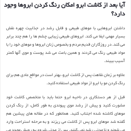
آیا بعد از کاشت ابرو امکان رنگ کردن ابروها وجود
دارد؟
داشتن ابروهایی با موهای طبیعی و قابل رشد در جذابیت چهره نقش
بسیار مهمی ایفا می کند. ابروهای طبیعی زیبایی چشم ها را هم چند برابر
می کند. در روزگاران قدیم مردم و بخصوص زنان ابروها و موهای خود را با
مواد طبیعی رنگ می کردند و همین باعث می شد پوست و موی آنها کمتر
آسیب ببیند.
علاوه بر زمان نقاهت پس از کاشت ابرو، بهتر است در مواقع عادی هم برای
رنگ کردن مو یا ابرو از مواد طبیعی استفاده کنید.
قبل از هر دستکاری در ناحیه ابرو حتما باید با متخصص کاشت خود
مشورت کنید و پیش از رشد موی پیوندی به طور کامل، از رنگ کردن
موهای کاشته شده اجتناب کنید. همانطور که در مقاله های پیشین هم
گفته شد موهای ابرو پس از کاشت می ریزند و به مرحله استراحت وارد
می شوند و تا مدتی رشد نمی کنند. پس از مدتی شروع به رویش مجدد می