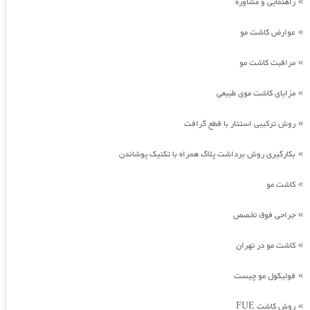
راهنمایی و مشاوره
»
عوارض کاشت مو
»
مراقبت کاشت مو
»
مزایای کاشت موی طبیعی
»
روش ترکیبی استتار با قطع گرافت
»
بکارگیری روش برداشت پلاگ همراه با تکنیک پوشاندن
»
کاشت مو
»
جراحی فوق تخصص
»
کاشت مو در تهران
»
فولیکول مو چیست
»
روش کاشت FUE
»