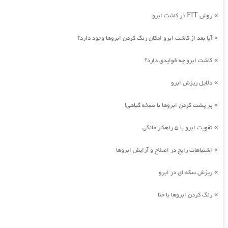
روش FIT در کاشت ابرو
»
آیا بعد از کاشت ابرو امکان رنگ کردن ابروها وجود دارد؟
»
کاشت ابرو چه فوایدی دارد؟
»
دلایل ریزش ابرو
»
پر پشت کردن ابروها با نسخه گیاهی!
»
تقویت ابرو با 5 راهکار خانگی
»
اشتباهات رایج در اصلاح و آرایش ابروها
»
ریزش سکه ای در ابرو
»
رنگ کردن ابروها با حنا
»