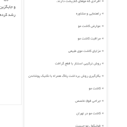
افرادی که موهای کم پشت دارند.
»
و جایگزین
راهنمایی و مشاوره
»
رشد کرده و
عوارض کاشت مو
»
مراقبت کاشت مو
»
مزایای کاشت موی طبیعی
»
روش ترکیبی استتار با قطع گرافت
»
بکارگیری روش برداشت پلاگ همراه با تکنیک پوشاندن
»
کاشت مو
»
جراحی فوق تخصص
»
کاشت مو در تهران
»
فولیکول مو چیست
»