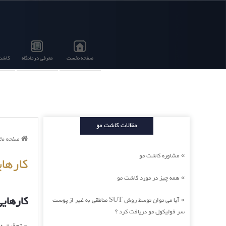
صفحه نخست
معرفی درمانگاه
کاشت 
مقالات کاشت مو
صفحه ن
مشاوره کاشت مو
»
کارهای
همه چیز در مورد کاشت مو
»
کارهایی
آیا می توان توسط روش SUT مناطقی به غیر از پوست
»
سر فولیکول مو دریافت کرد ؟