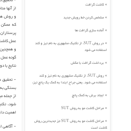
- تحقیق در
کاشت گرافت
»
و روش های
مشخص کردن خط رویش جدید
»
که ممکن 
آماده سازی گرافت ها
»
عمل کاشت 
در روش SUT، از تکنیک مشهوری به نام تیز و کند
»
و همچنین 
استفاده می شود
گونه عمل 
برداشت گرافت با مکش
»
نتایج با د
روش SUT، از تکنیک مشهوری به نام تیز و کند
»
- تحقیق د
استفاده می شود. یعنی جراح ابتدا به کمک یک پانچ تیز،
بستگی به 
ایجاد برش به کمک پانچ
از جمله می
»
شود، تکنی
مراحل کاشت مو به روش SUT
»
اهمیت دار
مراحل کاشت مو به روش SUT جز جدیدترین روش
»
کاشت است