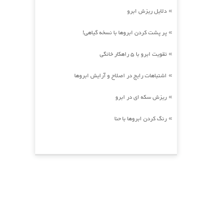
دلایل ریزش ابرو
»
پر پشت کردن ابروها با نسخه گیاهی!
»
تقویت ابرو با 5 راهکار خانگی
»
اشتباهات رایج در اصلاح و آرایش ابروها
»
ریزش سکه ای در ابرو
»
رنگ کردن ابروها با حنا
»