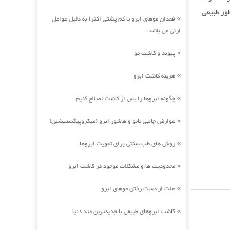
ور طبیعی
فقدان موهای ابرو یا کم پشتی اکثرا به دلیل عوامل
»
ارثی می باشد.
پیوند و کاشت مو
»
هزینه کاشت ابرو
»
چگونه ابروها را پس از کاشت اصلاح کنیم
»
عوارض جانبی تاتو و هاشور ابرو (میکروپیگمنتیشین)
»
روش های طب سنتی برای تقویت ابروها
»
محدودیت ها و مشکلات موجود در کاشت ابرو
»
علت از دست رفتن موهای ابرو
»
کاشت ابروهای طبیعی با جدیدترین متد دنیا
»