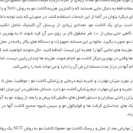
 مورد هزینه کاشت مو تعداد زیادی از افراد درباره قیمت کاشت مو، تحقیق می کن
از آنها متاسفانه فقط به دنبال
 دیگر) بتوان در آنجا از این خدمات استفاده کنند. در صورتی که باید توجه داش
است برای یک کاشت مو، تعدادی زیادی از پرسنل آن کلینیک شامل تکنیس
پرستاران، گاهی حتی بیش از 10 نفر مشغول کار بر روی سر آن فرد شوند تا به بهتر
مو صورت بگیرد. علاوه بر این مسئله، تجهیزات و دستگاه های بکار رفته در عمل
هزینه های جانبی آنها را هم به این لیست اضافه کنید. حال متوجه خواهید شد که
ها وقتی در بهترین مرکز کاشت مو انجام شوند، هزینه ها چندان پایین نیست. اما
وام آنها در دراز مدت مسلما ارزش آن را دارد و می تواند شما را راضی کند.
ر مورد میزان مهارت و تجربه تیم درمانی و پزشکی کاشت مو : موفقیت عمل تا 
تجربه و میزان مهارت تیم پزشکی کاشت مو دارد. مسائل مختلفی در این میان اهم
زان راحتی بیماران و دستورالعمل های دقیقی که پیش و یا بعد از پیوند مو به آنه
ک های جداسازی گرفت ها و فولیکول مو و سپس شیوه صحیح کاشت آنها در ا
ند.
- آگاهی از عوارض بعد از عمل و ریسک کا