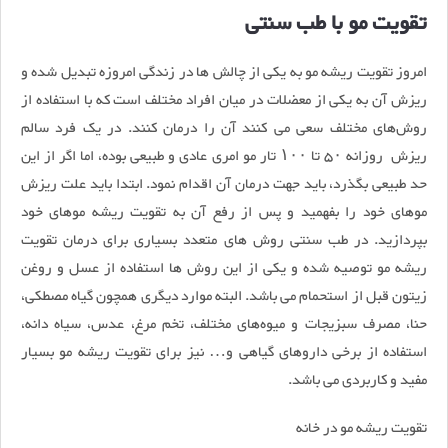
تقویت مو با طب سنتی
امروز تقویت ریشه مو به یکی از چالش ها در زندگی امروزه تبدیل شده و
ریزش آن به یکی از معضلات در میان افراد مختلف است که با استفاده از
روش‌های مختلف سعی می کنند آن را درمان کنند. در یک فرد سالم
ریزش روزانه ۵۰ تا ۱۰۰ تار مو امری عادی و طبیعی بوده، اما اگر از این
حد طبیعی بگذرد، باید جهت درمان آن اقدام نمود. ابتدا باید علت ریزش
موهای خود را بفهمید و پس از رفع آن به تقویت ریشه موهای خود
بپردازید. در طب سنتی روش های متعدد بسیاری برای درمان تقویت
ریشه مو توصیه شده و یکی از این روش ها استفاده از عسل و روغن
زیتون قبل از استحمام می باشد. البته موارد دیگری همچون گیاه مصطکی،
حنا، مصرف سبزیجات و میوه‌های مختلف، تخم مرغ، عدس، سیاه دانه،
استفاده از برخی داروهای گیاهی و… نیز برای تقویت ریشه مو بسیار
مفید و کاربردی می باشد.
تقویت ریشه مو در خانه