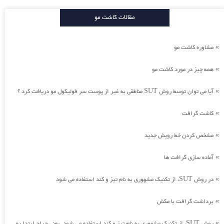
مقالات کاشت مو
مشاوره کاشت مو
»
همه چیز در مورد کاشت مو
»
آیا می توان توسط روش SUT مناطقی به غیر از پوست سر فولیکول مو دریافت کرد ؟
»
کاشت گرافت
»
مشخص کردن خط رویش جدید
»
آماده سازی گرافت ها
»
در روش SUT، از تکنیک مشهوری به نام تیز و کند استفاده می شود
»
برداشت گرافت با مکش
»
روش SUT، از تکنیک مشهوری به نام تیز و کند استفاده می شود. یعنی جراح ابتدا به
»