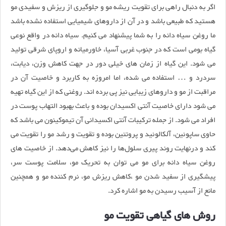
اگر به دنبال راهی برای تقویت ریشه مو و جلوگیری از ریزش و سفیدی مو
هستید که طبیعی باشد و در آن از داروهای شیمیایی استفاده نشده باشد
ما روغن سیاه دانه را به شما پیشنهاد می کنیم. سیاه دانه در واقع نوعی
گیاه بومی است که در جنوب غربی آسیا، خاورمیانه و اروپای شرقی تولید
می شود. این گیاه از زمان های خیلی دور در جهت کاهش وزن، دیابت،
سردرد و … استفاده می شده، اما امروزه به کاربرد و خاصیت آن در
مراقبت از مو و داروهای زیبایی نیز پی برده اند. روغنی که از این گیاه تهیه
می شود دارای خاصیت آنتی اکسیدان بوده و باعث بهبود التهاب پوست در
افراد می شود. از جمله ترکیبات آنتی اکسیدانی آن تیموکینون می باشد که
حاوی ساپوئین، آلکالوئید و پروتئین بوده و تقویت و رشد مو را تقویت می
کند و درنهایت روند پیری سلول‌ها را نیز کاهش می‌دهد. از خاصیت های
روغن سیاه دانه برای مو می توان به تحریک مو، سلامت پوست سر،
پیشگیری از سفید شدن مو ،کاهش ریزش مو، نرم کننده مو و همچنین
مانع از آسیب رسیدن به مو اشاره کرد.
روش های گیاهی تقویت مو