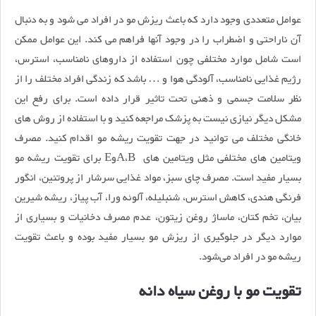
عوامل متعددی وجود دارد که باعث ریزش مو در افراد می شود و به دنبال
آن ناراحتی و اضطراب را در وجود آنها فراهم می کند. این عوامل ممکن
است شامل موارد مختلفی چون استفاده از داروهای نامناسب، استرس،
رژیم غذایی نامناسب، آلودگی هوا و … باشد که زندگی افراد مختلف را از
نظر سلامت جسمی و ذهنی تحت تاثیر قرار داده است. برای رفع این
مشکل دیگر نیازی نیست به پزشک مراجعه کنید و با استفاده از روش های
خانگی مختلف می توانید در جهت تقویت ریشه مو اقدام کنید. مصرف
ویتامین های مختلفی مثل ویتامین های A،BوE برای تقویت ریشه مو
بسیار مفید است. مصرف چای سبز، مواد غذایی سرشار از پروتئین، انگور
فرنگی هندی، کاهش استرس، شنبلیله، آلوئه ورا، آب پیاز، ریشه شیرین
بیان، تخم کتان، ماساژ روغن زیتون، عدم مصرف دخانیات و بسیاری از
موارد دیگر در جلوگیری از ریزش مو بسیار مفید بوده و باعث تقویت
ریشه مو در افراد می‌شود.
تقویت مو با روغن سیاه دانه