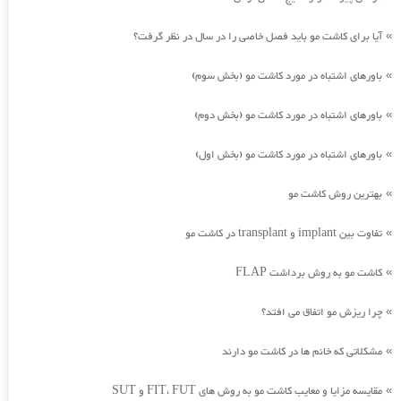
آیا برای کاشت مو باید فصل خاصی را در سال در نظر گرفت؟
»
باورهای اشتباه در مورد کاشت مو (بخش سوم)
»
باورهای اشتباه در مورد کاشت مو (بخش دوم)
»
باورهای اشتباه در مورد کاشت مو (بخش اول)
»
بهترین روش کاشت مو
»
تفاوت بین implant و transplant در کاشت مو
»
کاشت مو به روش برداشت FLAP
»
چرا ریزش مو اتفاق می افتد؟
»
مشکلاتی که خانم ها در کاشت مو دارند
»
مقایسه مزایا و معایب کاشت مو به روش های FIT، FUT و SUT
»