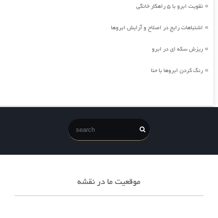
تقویت ابرو با 5 راهکار خانگی
»
اشتباهات رایج در اصلاح و آرایش ابروها
»
ریزش سکه ای در ابرو
»
رنگ کردن ابروها با حنا
»
موقعیت ما در نقشه