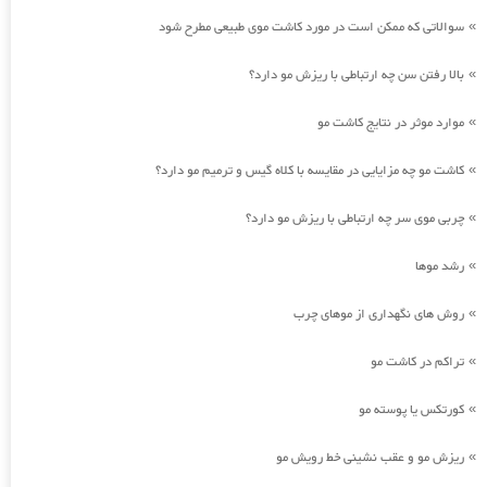
سوالاتی که ممکن است در مورد کاشت موی طبیعی مطرح شود
»
بالا رفتن سن چه ارتباطی با ریزش مو دارد؟
»
موارد موثر در نتایج کاشت مو
»
کاشت مو چه مزایایی در مقایسه با کلاه گیس و ترمیم مو دارد؟
»
چربی موی سر چه ارتباطی با ریزش مو دارد؟
»
رشد موها
»
روش های نگهداری از موهای چرب
»
تراکم در کاشت مو
»
کورتکس یا پوسته مو
»
ریزش مو و عقب نشینی خط رویش مو
»