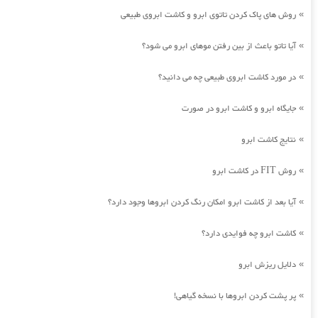
روش های پاک کردن تاتوی ابرو و کاشت ابروی طبیعی
»
آیا تاتو باعث از بین رفتن موهای ابرو می شود؟
»
در مورد کاشت ابروی طبیعی چه می دانید؟
»
جایگاه ابرو و کاشت ابرو در صورت
»
نتایج کاشت ابرو
»
روش FIT در کاشت ابرو
»
آیا بعد از کاشت ابرو امکان رنگ کردن ابروها وجود دارد؟
»
کاشت ابرو چه فوایدی دارد؟
»
دلایل ریزش ابرو
»
پر پشت کردن ابروها با نسخه گیاهی!
»