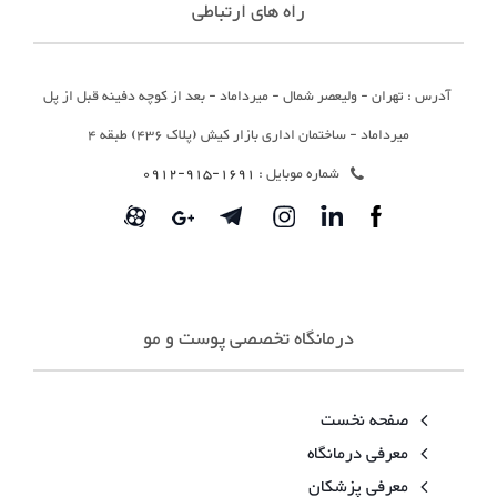
راه های ارتباطی
آدرس : تهران - ولیعصر شمال - میرداماد - بعد از کوچه دفینه قبل از پل
میرداماد - ساختمان اداری بازار کیش (پلاک 436) طبقه 4
شماره موبایل :
1691-915-0912
درمانگاه تخصصی پوست و مو
صفحه نخست
معرفی درمانگاه
معرفی پزشکان