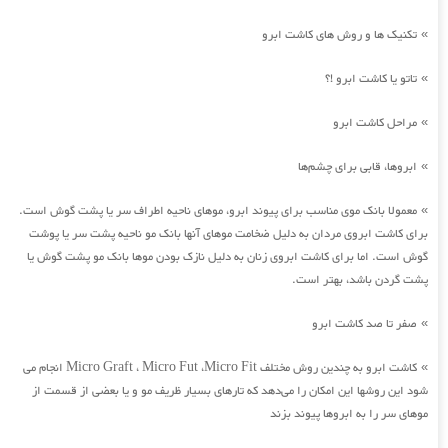
تکنیک ها و روش های کاشت ابرو
»
تاتو یا کاشت ابرو !؟
»
مراحل کاشت ابرو
»
ابروها، قابی برای چشم‌ها
»
معمولا بانک موی مناسب برای پیوند ابرو، موهای ناحیه اطراف سر یا پشت گوش است.
»
برای کاشت ابروی مردان به دلیل ضخامت موهای آنها بانک مو ناحیه پشت سر یا پوشت
گوش است. اما برای کاشت ابروی زنان به دلیل نازک بودن موها بانک مو پشت گوش یا
پشت گردن باشد، بهتر است.
صفر تا صد کاشت ابرو
»
کاشت ابرو به چندین روش مختلف Micro Graft ، Micro Fut ،Micro Fit انجام می
»
شود این روشها این امکان را می‌دهد که تارهای بسیار ظریف مو و یا بعضی از قسمت از
موهای سر را به ابروها پیوند بزند