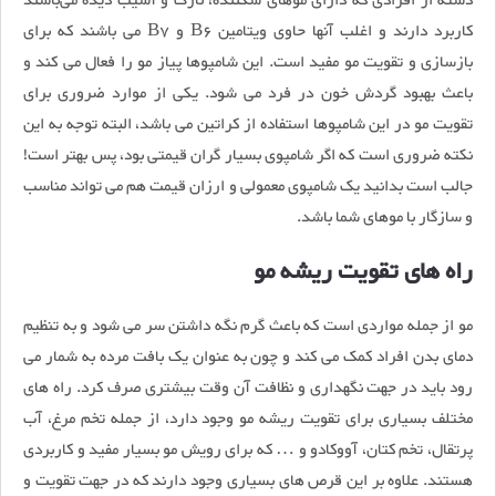
دسته از افرادی که دارای موهای شکننده، نازک و آسیب دیده می‌باشند
کاربرد دارند و اغلب آنها حاوی ویتامین B6 و B7 می باشند که برای
بازسازی و تقویت مو مفید است. این شامپوها پیاز مو را فعال می کند و
باعث بهبود گردش خون در فرد می شود. یکی از موارد ضروری برای
تقویت مو در این شامپوها استفاده از کراتین می باشد، البته توجه به این
نکته ضروری است که اگر شامپوی بسیار گران قیمتی بود، پس بهتر است!
جالب است بدانید یک شامپوی معمولی و ارزان قیمت هم می تواند مناسب
و سازگار با موهای شما باشد.
راه های تقویت ریشه مو
مو از جمله مواردی است که باعث گرم نگه داشتن سر می شود و به تنظیم
دمای بدن افراد کمک می کند و چون به عنوان یک بافت مرده به شمار می
رود باید در جهت نگهداری و نظافت آن وقت بیشتری صرف کرد. راه های
مختلف بسیاری برای تقویت ریشه مو وجود دارد، از جمله تخم مرغ، آب
پرتقال، تخم کتان، آووکادو و … که برای رویش مو بسیار مفید و کاربردی
هستند. علاوه بر این قرص های بسیاری وجود دارند که در جهت تقویت و