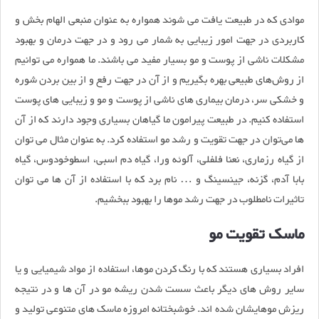
موادی که در طبیعت یافت می شوند همواره به عنوان منبعی الهام بخش و
کاربردی در جهت امور زیبایی به شمار می رود و در جهت درمان و بهبود
مشکلات ناشی از پوست و مو بسیار مفید می باشند. ما همواره می توانیم
از روش‌های طبیعی بهره بگیریم و از آن در جهت رفع و از بین بردن شوره
و خشکی سر، درمان بیماری های ناشی از پوست و مو و زیبایی های پوست
استفاده کنیم. در طبیعت پیرامون ما گیاهان بسیاری وجود دارند که از آن
ها می‌توان در جهت تقویت و رشد مو استفاده کرد. به عنوان مثال می توان
از گیاه رزماری، نعنا فلفلی، آلوئه ورا، گیاه دم اسبی، اسطوخودوس، گیاه
بابا آدم، گزنه، جینسینگ و … نام برد که با استفاده از آن ها می توان
تاثیرات نامطلوب در جهت رشد موها را بهبود ببخشیم.
ماسک تقویت مو
افراد بسیاری هستند که با رنگ کردن موها، استفاده از مواد شیمیایی و یا
سایر روش‌ های دیگر باعث سست شدن ریشه مو در آن ها و در نتیجه
ریزش موهایشان شده اند. خوشبختانه امروزه ماسک های متنوعی تولید و