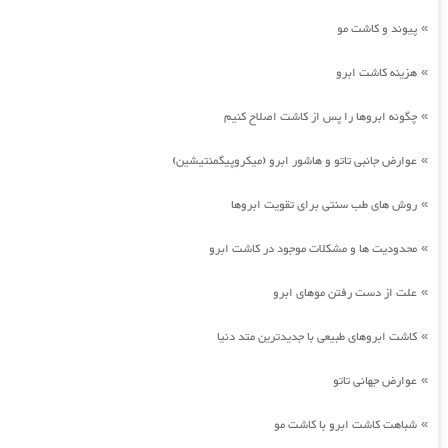
پیوند و کاشت مو
»
هزینه کاشت ابرو
»
چگونه ابروها را پس از کاشت اصلاح کنیم
»
عوارض جانبی تاتو و هاشور ابرو (میکروپیگمنتیشین)
»
روش های طب سنتی برای تقویت ابروها
»
محدودیت ها و مشکلات موجود در کاشت ابرو
»
علت از دست رفتن موهای ابرو
»
کاشت ابروهای طبیعی با جدیدترین متد دنیا
»
عوارض جهانی تاتو
»
شباهت کاشت ابرو با کاشت مو
»