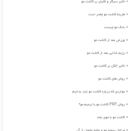
تاثیر سیگار و قلیان بر کاشت مو
»
هزینه کاشت مو چقدر است
»
بانک مو چیست
»
ورزش بعد از کاشت مو
»
رژیم غذایی بعد از کاشت مو
»
تاثیر الکل بر کاشت مو
»
روش های کاشت مو
»
مواردی که درباره کاشت مو باید بدانیم
»
روش PRP کاشت مو یا ترمیم مو؟
»
کاشت مو با موی بلند
»
مراحل پیوند مو و نتایج حاصل از آن
»