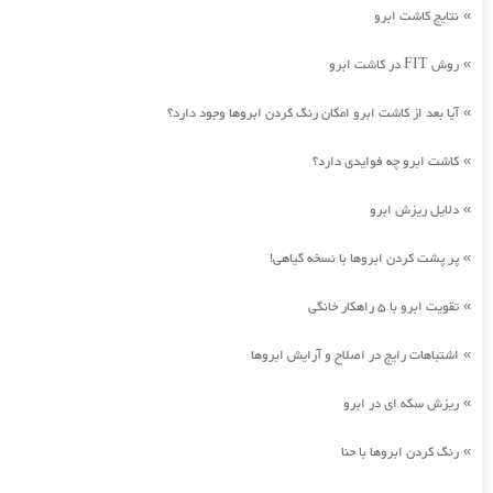
نتایج کاشت ابرو
»
روش FIT در کاشت ابرو
»
آیا بعد از کاشت ابرو امکان رنگ کردن ابروها وجود دارد؟
»
کاشت ابرو چه فوایدی دارد؟
»
دلایل ریزش ابرو
»
پر پشت کردن ابروها با نسخه گیاهی!
»
تقویت ابرو با 5 راهکار خانگی
»
اشتباهات رایج در اصلاح و آرایش ابروها
»
ریزش سکه ای در ابرو
»
رنگ کردن ابروها با حنا
»