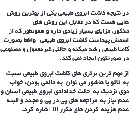
در نتیجه کاشت ابروی طبیعی یکی از بهترین روش
هایی هست که در مقابل این روش های
مذکور، مزایای بسیار زیادی داره و همونطور که از
اسمش پیداست کاشت ابروی طبیعی واقعا بصورت
کاملا طبیعی رشد میکنه و حالتی غیرمعمول و مصنوعی
در صورتتون ایجاد نمی کند.
از مهم ترین برتری های کاشت ابروی طبیعی نسبت
به تاتو یا هاشور می توان به دائمی بودن، خواب
موی نزدیک به حالت خدادادی ابروی طبیعی انسان و
عدم نیاز به مراجعه های پی در پی و مجدد و البته
عدم هزینه کردن های مکرر !!! اشاره کرد.