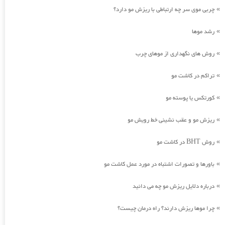
چربی موی سر چه ارتباطی با ریزش مو دارد؟
»
رشد موها
»
روش های نگهداری از موهای چرب
»
تراکم در کاشت مو
»
کورتکس یا پوسته مو
»
ریزش مو و عقب نشینی خط رویش مو
»
روش BHT در کاشت مو
»
باورها و تصورات اشتباه در مورد عمل کاشت مو
»
درباره دلایل ریزش مو چه می دانید
»
چرا موها ریزش دارند؟ راه درمان چیست؟
»