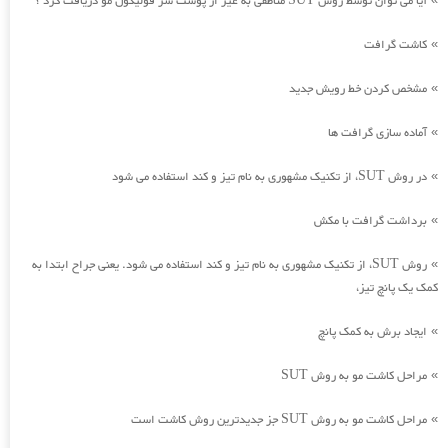
آیا می توان توسط روش SUT مناطقی به غیر از پوست سر فولیکول مو دریافت کرد ؟
کاشت گرافت
»
مشخص کردن خط رویش جدید
»
آماده سازی گرافت ها
»
در روش SUT، از تکنیک مشهوری به نام تیز و کند استفاده می شود
»
برداشت گرافت با مکش
»
روش SUT، از تکنیک مشهوری به نام تیز و کند استفاده می شود. یعنی جراح ابتدا به
»
کمک یک پانچ تیز،
ایجاد برش به کمک پانچ
»
مراحل کاشت مو به روش SUT
»
مراحل کاشت مو به روش SUT جز جدیدترین روش کاشت است
»