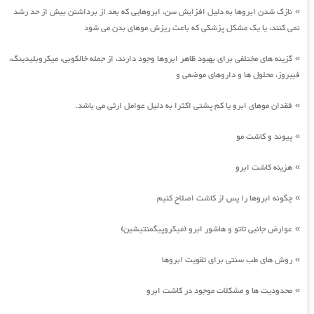
نازک شدن ابروها به دلیل افزایش سن، ابروهایی که بعد از برداشتن بیش از حد رشد
»
نمی کنند، یا یک مشکل پزشکی که باعث ریزش موهای بدن می شود
گزینه های مختلفی برای بهبود ظاهر ابروها وجود دارند، از جمله خالکوبی، میکروبلیدینگ،
»
فیبروز، محلول ها و داروهای موضعی و
فقدان موهای ابرو یا کم پشتی اکثرا به دلیل عوامل ارثی می باشد.
»
پیوند و کاشت مو
»
هزینه کاشت ابرو
»
چگونه ابروها را پس از کاشت اصلاح کنیم
»
عوارض جانبی تاتو و هاشور ابرو (میکروپیگمنتیشین)
»
روش های طب سنتی برای تقویت ابروها
»
محدودیت ها و مشکلات موجود در کاشت ابرو
»