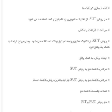
آماده سازی گرافت ها
»
در روش SUT، از تکنیک مشهوری به نام تیز و کند استفاده می شود
»
برداشت گرافت با مکش
»
روش SUT، از تکنیک مشهوری به نام تیز و کند استفاده می شود. یعنی جراح ابتدا به
»
کمک یک پانچ تیز،
ایجاد برش به کمک پانچ
»
مراحل کاشت مو به روش SUT
»
مراحل کاشت مو به روش SUT جز جدیدترین روش کاشت است
»
تعداد جلسات کاشت مو
»
دو روش FUT یاFIT
»