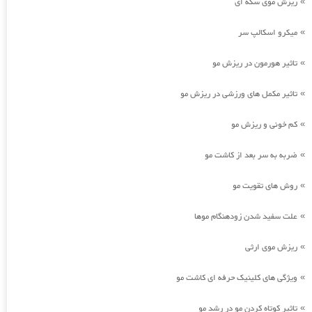
ریزش موی سکه ای
»
میکرو اسکالپ سر
»
تاثیر هورمون در ریزش مو
»
تاثیر مکمل های ورزشی در ریزش مو
»
کم خونی و ریزش مو
»
ضربه به سر بعد از کاشت مو
»
روش های تقویت مو
»
علت سفید شدن زودهنگام موها
»
ریزش موی ارثی
»
ویژگی های کلینیک حرفه ای کاشت مو
»
تاثیر کوتاه کردن مو در رشد مو
»