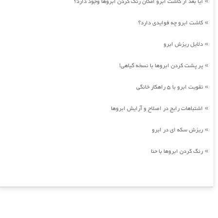
آیا بعد از کاشت ابرو امکان رنگ کردن ابروها وجود دارد؟
»
کاشت ابرو چه فوایدی دارد؟
»
دلایل ریزش ابرو
»
پر پشت کردن ابروها با نسخه گیاهی!
»
تقویت ابرو با 5 راهکار خانگی
»
اشتباهات رایج در اصلاح و آرایش ابروها
»
ریزش سکه ای در ابرو
»
رنگ کردن ابروها با حنا
»