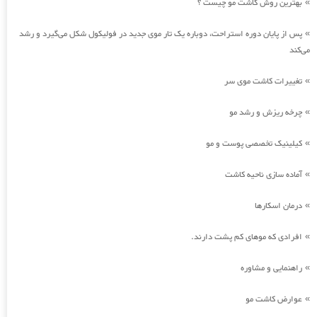
بهترین روش کاشت مو چیست ؟
»
پس از پایان دوره استراحت، دوباره یک تار موی جدید در فولیکول شکل می‌گیرد و رشد
»
می‌کند
تغییرات کاشت موی سر
»
چرخه ریزش و رشد مو
»
کیلینیک تخصصی پوست و مو
»
آماده سازی ناحیه کاشت
»
درمان اسکارها
»
افرادی که موهای کم پشت دارند.
»
راهنمایی و مشاوره
»
عوارض کاشت مو
»