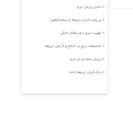
دلایل ریزش ابرو
»
پر پشت کردن ابروها با نسخه گیاهی!
»
تقویت ابرو با 5 راهکار خانگی
»
اشتباهات رایج در اصلاح و آرایش ابروها
»
ریزش سکه ای در ابرو
»
رنگ کردن ابروها با حنا
»