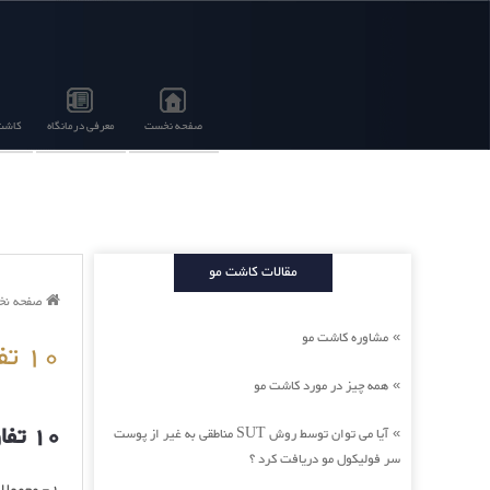
صفحه نخست
معرفی درمانگاه
کاشت 
مقالات کاشت مو
صفحه ن
مشاوره کاشت مو
»
10 تفاوت مهم تزریق چربی و تزریق ژل
همه چیز در مورد کاشت مو
»
10 تفاوت مهم تزریق چربی و تزریق ژل
آیا می توان توسط روش SUT مناطقی به غیر از پوست
»
سر فولیکول مو دریافت کرد ؟