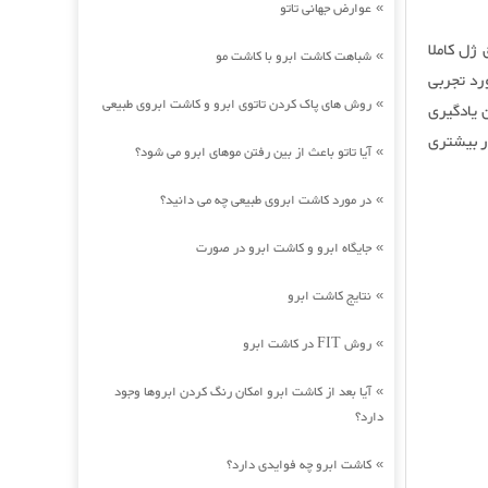
عوارض جهانی تاتو
»
ژل کاملا
شباهت کاشت ابرو با کاشت مو
»
رد تجربی
روش های پاک کردن تاتوی ابرو و کاشت ابروی طبیعی
»
 یادگیری
ر بیشتری
آیا تاتو باعث از بین رفتن موهای ابرو می شود؟
»
در مورد کاشت ابروی طبیعی چه می دانید؟
»
جایگاه ابرو و کاشت ابرو در صورت
»
نتایج کاشت ابرو
»
روش FIT در کاشت ابرو
»
آیا بعد از کاشت ابرو امکان رنگ کردن ابروها وجود
»
دارد؟
کاشت ابرو چه فوایدی دارد؟
»