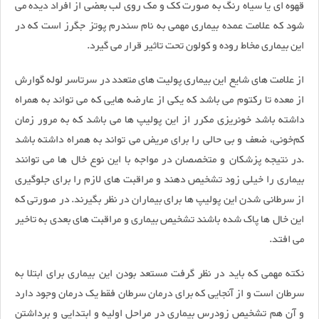
قهوه ای یا سیاه رنگ به صورت کک و مک روی لب بعضی از افراد دیده می
شود که علامت عمده بیماری مهمی به نام سندرم پوتز جگرز است که در
این بیماری مخاط روده و کولون تحت تاثیر قرار می گیرد.
از علامت های شایع این بیماری پولیت های متعدد در سرتاسر لوله گوارش
از معده تا رکتوم می باشد که یکی از عارضه هایی که می تواند به همراه
داشته باشد خونریزی مکرر از این پولیپ ها می باشد که به مرور زمان
کم‌خونی، ضعف و بی حالی را برای مریض می تواند به همراه داشته باشد
.در نتیجه پزشکان و متخصصان در مواجه با این نوع خال ها می توانند
بیماری را خیلی زود تشخیص دهند و مراقبت های لازم را برای جلوگیری
از سرطانی شدن این پولیپ ها برای بیماران در نظر بگیرند. در صورتی که
این خال ها پاک شده باشند تشخیص بیماری و مراقبت های بعدی به تاخیر
می افتد.
نکته مهمی که باید در نظر گرفت مستعد بودن این بیماری برای ابتلا به
سرطان است و از آنجایی که برای درمان سرطان فقط یک درمان وجود دارد
و آن هم تشخیص زودرس بیماری در مراحل اولیه و ابتدایی و برداشتن