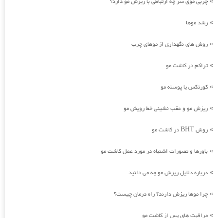
چربی موی سر چه ارتباطی با ریزش مو دارد؟
»
رشد موها
»
روش های نگهداری از موهای چرب
»
تراکم در کاشت مو
»
کورتکس یا پوسته مو
»
ریزش مو و عقب نشینی خط رویش مو
»
روش BHT در کاشت مو
»
باورها و تصورات اشتباه در مورد عمل کاشت مو
»
درباره دلایل ریزش مو چه می دانید
»
چرا موها ریزش دارند؟ راه درمان چیست؟
»
مراقبت های پس از کاشت مو
»