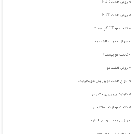
روش کاشت FUE
»
روش کاشت FUT
»
کاشت مو SUT چیست؟
»
سوال و جواب کاشت مو
»
کاشت مو چیست؟
»
روش کاشت مو
»
انواع کاشت مو و روش های کلینیک
»
کلینیک زیبایی پوست و مو
»
کاشت مو از ناحیه تناسلی
»
ریزش مو در دوران بارداری
»
درمان ریزش موی عصبی
»