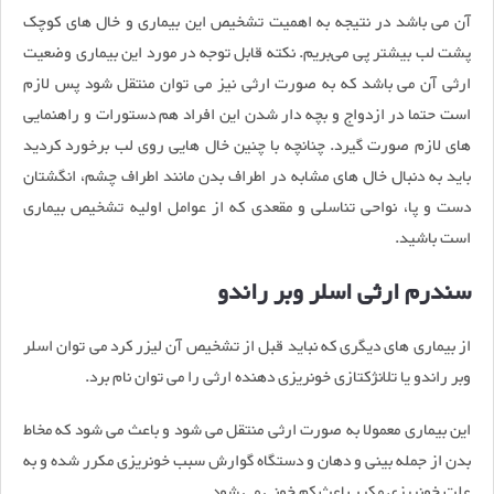
آن می باشد در نتیجه به اهمیت تشخیص این بیماری و خال های کوچک
پشت لب بیشتر پی می‌بریم. نکته قابل توجه در مورد این بیماری وضعیت
ارثی آن می باشد که به صورت ارثی نیز می توان منتقل شود پس لازم
است حتما در ازدواج و بچه دار شدن این افراد هم دستورات و راهنمایی
های لازم صورت گیرد. چنانچه با چنین خال هایی روی لب برخورد کردید
باید به دنبال خال های مشابه در اطراف بدن مانند اطراف چشم، انگشتان
دست و پا، نواحی تناسلی و مقعدی که از عوامل اولیه تشخیص بیماری
است باشید.
سندرم ارثی اسلر وبر راندو
از بیماری های دیگری که نباید قبل از تشخیص آن لیزر کرد می توان اسلر
وبر راندو یا تلانژکتازی خونریزی دهنده ارثی را می توان نام برد.
این بیماری معمولا به صورت ارثی منتقل می شود و باعث می شود که مخاط
بدن از جمله بینی و دهان و دستگاه گوارش سبب خونریزی مکرر شده و به
علت خونریزی مکرر باعث کم خونی می شود.