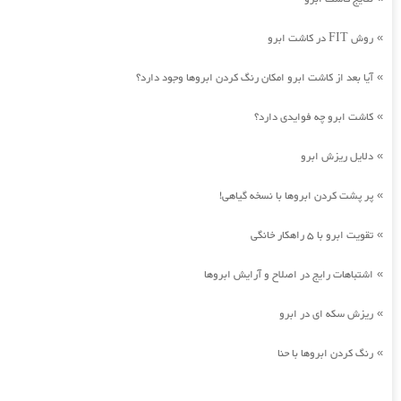
روش FIT در کاشت ابرو
»
آیا بعد از کاشت ابرو امکان رنگ کردن ابروها وجود دارد؟
»
کاشت ابرو چه فوایدی دارد؟
»
دلایل ریزش ابرو
»
پر پشت کردن ابروها با نسخه گیاهی!
»
تقویت ابرو با 5 راهکار خانگی
»
اشتباهات رایج در اصلاح و آرایش ابروها
»
ریزش سکه ای در ابرو
»
رنگ کردن ابروها با حنا
»