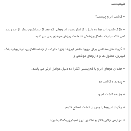
طبیعیست،
کاشت ابرو چیست؟
»
نازک شدن ابروها به دلیل افزایش سن، ابروهایی که بعد از برداشتن بیش از حد رشد
»
نمی کنند، یا یک مشکل پزشکی که باعث ریزش موهای بدن می شود
گزینه های مختلفی برای بهبود ظاهر ابروها وجود دارند، از جمله خالکوبی، میکروبلیدینگ،
»
فیبروز، محلول ها و داروهای موضعی و
فقدان موهای ابرو یا کم پشتی اکثرا به دلیل عوامل ارثی می باشد.
»
پیوند و کاشت مو
»
هزینه کاشت ابرو
»
چگونه ابروها را پس از کاشت اصلاح کنیم
»
عوارض جانبی تاتو و هاشور ابرو (میکروپیگمنتیشین)
»