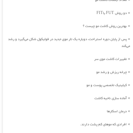
تعداد جلسات کاشت مو
دو روش FUT یاFIT
»
بهترین روش کاشت مو چیست ؟
»
پس از پایان دوره استراحت، دوباره یک تار موی جدید در فولیکول شکل می‌گیرد و رشد
»
می‌کند
تغییرات کاشت موی سر
»
چرخه ریزش و رشد مو
»
کیلینیک تخصصی پوست و مو
»
آماده سازی ناحیه کاشت
»
درمان اسکارها
»
افرادی که موهای کم پشت دارند.
»