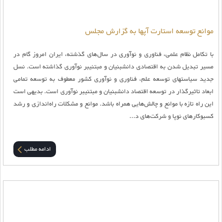
موانع توسعه استارت آپ‏ها به گزارش مجلس
با تکامل نظام علمی، فناوری و نوآوری در سال‌های گذشته، ایران امروز گام در
مسیر تبدیل شدن به اقتصادی دانش‎بنیان و مبتنی‎بر نوآوری گذاشته است. نسل
جدید سیاست‎های توسعه علم، فناوری و نوآوری کشور معطوف به توسعه تمامی
ابعاد تاثیرگذار در توسعه اقتصاد دانش‎بنیان و مبتنی‎بر نوآوری است. بدیهی است
این راه تازه با موانع و چالش‌هایی همراه باشد. موانع و مشکلات راه‌اندازی و رشد
کسب‎وکارهای نوپا و شرکت‌های د...
ادامه مطلب