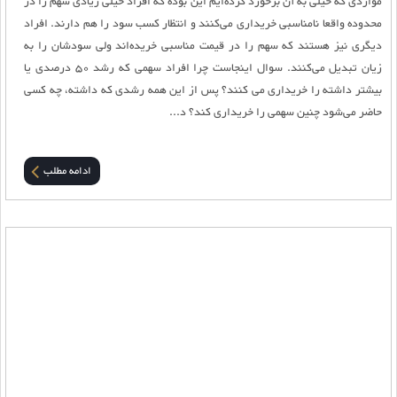
مواردی که خیلی به آن برخورد کرده‌ایم این بوده که افراد خیلی زیادی سهم را در
محدوده واقعا نامناسبی خریداری می‌کنند و انتظار کسب سود را هم دارند. افراد
دیگری نیز هستند که سهم را در قیمت مناسبی خریده‌اند ولی سودشان را به
زیان تبدیل می‌کنند. سوال اینجاست چرا افراد سهمی که رشد 50 درصدی یا
بیشتر داشته را خریداری می کنند؟ پس از این همه رشدی که داشته، چه کسی
حاضر می‌شود چنین سهمی را خریداری کند؟ د...
ادامه مطلب