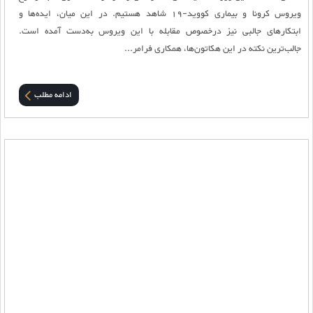
ویروس کرونا و بیماری کووید-19 شاهد هستیم. در این میان، ایده‌ها و
ابتکار‌های جالبی نیز درخصوص مقابله با این ویروس به‌دست آمده است.
جالب‌ترین نکته در این هکاتون‌ها، همکاری فرامر...
ادامه مطلب