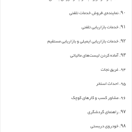
۹۰. نماینده‌ی فروش خدمات تلفنی
۹۱. خدمات بازاریابی تلفنی
۹۲. خدمات بازاریابی ایمیلی و بازاریابی مستقیم
۹۳. آماده کردن لیست‌های مالیاتی
94. غریق نجات
95. احداث استخر
96. مشاور کسب و کارهای کوچک
۹۷. راهنمای گردشگری
۹۸. خودروی دربستی