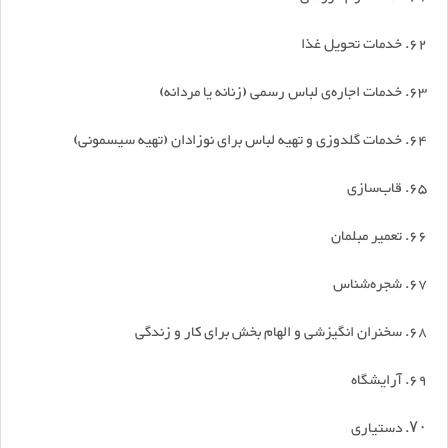
62. خدمات تحویل غذا
63. خدمات اجاره‌ی لباس رسمی (زنانه یا مردانه)
۶۴. خدمات گلدوزی و تهیه لباس برای نوزادان (تهیه سیسمونی)
۶۵. قاب‌سازی
۶۶. تعمیر مبلمان
67. شجره‌شناس
68. سخنران انگیزشی و الهام بخش برای کار و زندگی
69. آرایشگاه
۷۰. دستیاری