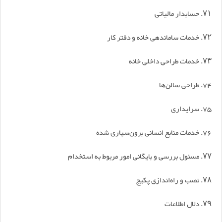
۷۱. حسابدار مالیاتی
۷۲. خدمات ساماندهی خانه و دفتر کار
۷۳. خدمات طراحی داخلی خانه
74. طراحی سالن‌ها
75. سرایداری
76. خدمات منابع انسانی برون‌سپاری شده
۷۷. مسئول بررسی و بایگانی امور مربوط به استخدام
۷۸. نصب و راه‌اندازی پکیج
۷۹. دلال اطلاعات