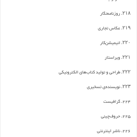
۲۱۸. روزنامه‌نگار
۲۱۹. عکاس تجاری
۲۲۰. انیمیشن‌کار
۲۲۱. ویراستار
۲۲۲. طراحی و تولید کتاب‌های الکترونیکی
۲۲۳. نویسنده‌ی تسخیری
224. گرافیست
225. حروف‌چینی
226. ناشر اینترنتی