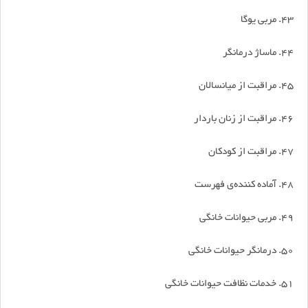
43. مربی یوگا
۴۴. ماساژ درمانگر
۴۵. مراقبت از میانسالان
۴۶. مراقبت از زنان باردار
47. مراقبت از کودکان
48. آماده کننده‌ی فهرست
49. مربی حیوانات خانگی
50. درمانگر حیوانات خانگی
51. خدمات نظافت حیوانات خانگی