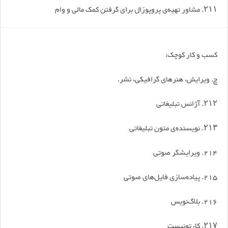
۲۱۱. مشاور تهیه‌ی پروپوزال برای گرفتن کمک مالی و وام
کسب و کار کوچک:
چ. ویرایش، هنرهای گرافیکی، نشر.
۲۱۲. آژانس تبلیغاتی
۲۱۳. نویسنده‌ی متون تبلیغاتی
214. ویرایشگر صوتی
215. پیاده‌سازی فایل‌های صوتی
216. بلاگ‌نویس
۲۱۷. کارتونیست