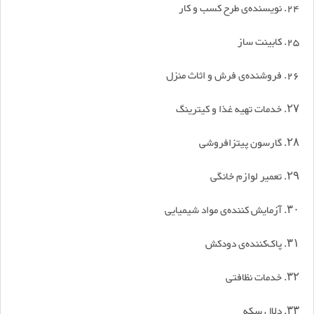
24. نویسنده‌ی طرح کسب و کار
25. کابینت ساز
26. فروشنده‌ی فرش و اثاث منزل
۲۷. خدمات تهیه غذا و کیترینگ
۲۸. گارسون پیتزافروشی
۲۹. تعمیر لوازم خانگی
۳۰. آزمایش کننده‌ی مواد شیمیایی
۳۱. پاک‌کننده‌ی دودکش
۳۲. خدمات نظافتی
۳۳. دلال سکه