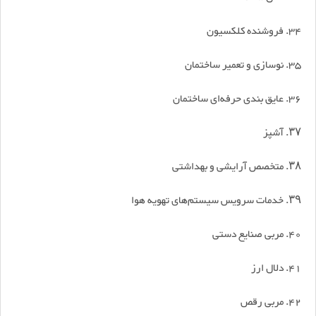
34. فروشنده کلکسیون
35. نوسازی و تعمیر ساختمان
36. عایق بندی حرفه‌ای ساختمان
۳۷. آشپز
۳۸. متخصص آرایشی و بهداشتی
۳۹. خدمات سرویس سیستم‌های تهویه هوا
40. مربی صنایع دستی
41. دلال ارز
42. مربی رقص