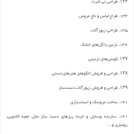
۱۳۳. طراحی تی شرت
134. طراح لباس و تاج عروس
135. طراحی زیورآلات
136. تزئین با گل‌های خشک
۱۳۷. کوسن‌های تزئینی
۱۳۸. طراحی و فروش الگوهای هنرهای دستی
۱۳۹. طراحی و فروش زیورآلات دست‌ساز
140. ساخت عروسک و اسباب‌بازی
141. سازنده وسایل و خرده ریزهای دست ساز مثل جعبه کادویی،
رومیزی و…