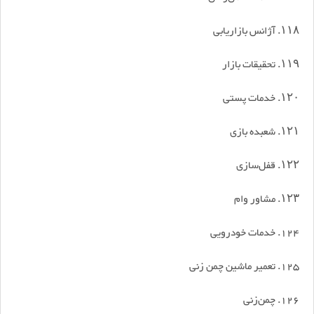
۱۱۸. آژانس بازاریابی
۱۱۹. تحقیقات بازار
۱۲۰. خدمات پستی
۱۲۱. شعبده بازی
۱۲۲. قفل‌سازی
۱۲۳. مشاور وام
124. خدمات خودرویی
125. تعمیر ماشین چمن زنی
126. چمن‌زنی