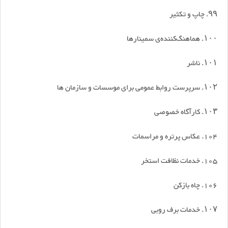
۹۹. چاپ و تکثیر
۱۰۰. هماهنگ‌کننده‌ی سمینارها
۱۰۱. ناشر
۱۰۲. سرپرست روابط عمومی برای موسسات و سازمان ها
۱۰۳. کارآگاه خصوصی
104. عکاس پرتره و مراسمات
105. خدمات نظافت استخر
106. چاه بازکن
۱۰۷. خدمات برف روبی