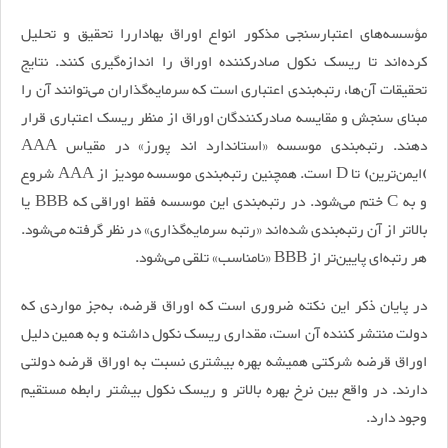
مؤسسه‌های اعتبارسنجی مذکور انواع اوراق بهاداررا تحقیق و تحلیل
کرده‌اند تا ریسک نکول صادرکننده اوراق را اندازه‌گیری کنند. نتایج
تحقیقات آن‌ها، رتبه‌بندی اعتباری است که سرمایه‌گذاران می‌توانند آن را
مبنای سنجش و مقایسه صادرکنندگان اوراق از منظر ریسک اعتباری قرار
دهند. رتبه‌بندی موسسه «استاندارد اند پورز» در مقیاس AAA
)ایمن‌ترین) تا D است. همچنین رتبه‌بندی موسسه مودیز از AAA شروع
و به C ختم می‌شود. در رتبه‌بندی این موسسه فقط اوراقی که BBB یا
بالاتر از آن رتبه‌بندی شده‌اند «رتبه‌ سرمایه‌گذاری» در نظر گرفته می‌شود.
هر رتبه‌ای پایین‌تر از BBB «نامناسب» تلقی می‌شود.
در پایان ذکر این نکته ضروری است که اوراق قرضه‌، به‌جز مواردی که
دولت منتشر کننده آن است، مقداری ریسک نکول داشته و به همین دلیل
اوراق قرضه شرکتی همیشه بهره‌ بیشتری نسبت ‌به اوراق قرضه دولتی
دارند. در واقع بین نرخ بهره بالاتر و ریسک نکول بیشتر رابطه مستقیم
وجود دارد.