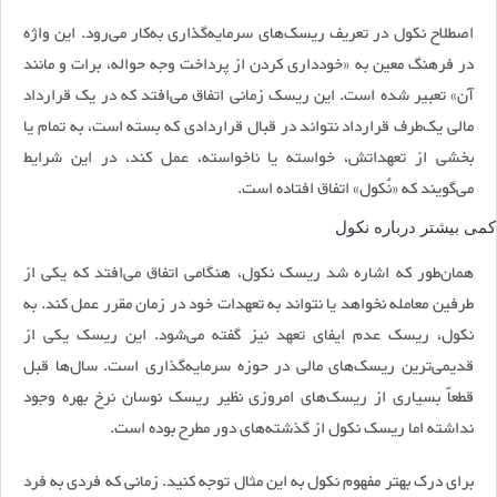
اصطلاح نکول در تعریف ریسک‌های سرمایه‌گذاری به‌کار می‌رود. این واژه
در فرهنگ معین به «خودداری کردن از پرداخت وجه حواله، برات و مانند
آن» تعبیر شده است. این ریسک زمانی اتفاق می‌افتد که در یک قرارداد
مالی یک‌طرف قرارداد نتواند در قبال قراردادی که بسته است، به تمام یا
بخشی از تعهداتش، خواسته یا ناخواسته، عمل کند، در این شرایط
می‌گویند که «نُکول» اتفاق افتاده است.
کمی بیشتر درباره نکول
همان‌طور که اشاره شد ریسک نکول، هنگامی اتفاق می‌افتد که یکی از
طرفین معامله نخواهد یا نتواند به تعهدات خود در زمان مقرر عمل کند. به
نکول، ریسک عدم ایفای تعهد نیز گفته می‌شود. این ریسک یکی از
قدیمی‌ترین ریسک‌های مالی در حوزه سرمایه‌گذاری است. سال‌ها قبل
قطعاً بسیاری از ریسک‌های امروزی نظیر ریسک نوسان نرخ بهره وجود
نداشته اما ریسک نکول از گذشته‌های دور مطرح بوده است.
برای درک بهتر مفهوم نکول به این مثال توجه کنید. زمانی که فردی به فرد