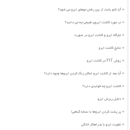
آیا تاتو باعث از بین رفتن موهای ابرو می شود؟
»
در مورد کاشت ابروی طبیعی چه می دانید؟
»
جایگاه ابرو و کاشت ابرو در صورت
»
نتایج کاشت ابرو
»
روش FIT در کاشت ابرو
»
آیا بعد از کاشت ابرو امکان رنگ کردن ابروها وجود دارد؟
»
کاشت ابرو چه فوایدی دارد؟
»
دلایل ریزش ابرو
»
پر پشت کردن ابروها با نسخه گیاهی!
»
تقویت ابرو با 5 راهکار خانگی
»