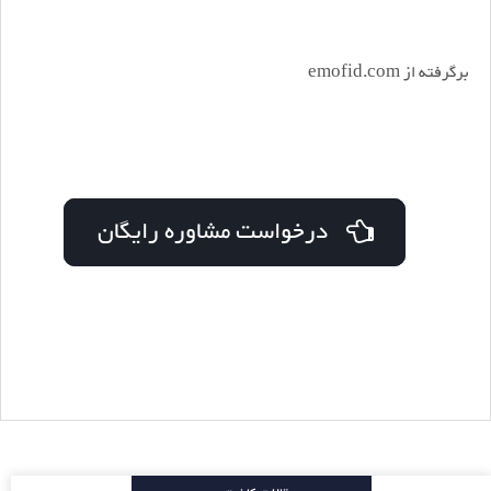
برگرفته از emofid.com
درخواست مشاوره رایگان