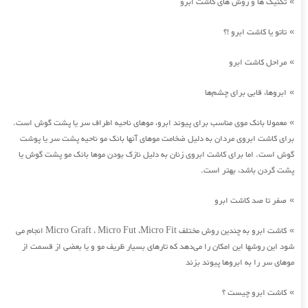
تکنیک ها و روش های کاشت ابرو
»
تاتو یا کاشت ابرو !؟
»
مراحل کاشت ابرو
»
ابروها، قابی برای چشم‌ها
»
معمولا بانک موی مناسب برای پیوند ابرو، موهای ناحیه اطراف سر یا پشت گوش است.
»
برای کاشت ابروی مردان به دلیل ضخامت موهای آنها بانک مو ناحیه پشت سر یا پوشت
گوش است. اما برای کاشت ابروی زنان به دلیل نازک بودن موها بانک مو پشت گوش یا
پشت گردن باشد، بهتر است.
صفر تا صد کاشت ابرو
»
کاشت ابرو به چندین روش مختلف Micro Graft ، Micro Fut ،Micro Fit انجام می
»
شود این روشها این امکان را می‌دهد که تارهای بسیار ظریف مو و یا بعضی از قسمت از
موهای سر را به ابروها پیوند بزند
کاشت ابرو چیست ؟
»