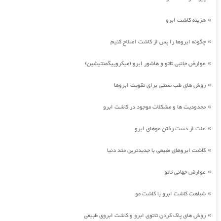
هزینه کاشت ابرو
»
چگونه ابروها را پس از کاشت اصلاح کنیم
»
عوارض جانبی تاتو و هاشور ابرو (میکروپیگمنتیشین)
»
روش های طب سنتی برای تقویت ابروها
»
محدودیت ها و مشکلات موجود در کاشت ابرو
»
علت از دست رفتن موهای ابرو
»
کاشت ابروهای طبیعی با جدیدترین متد دنیا
»
عوارض جهانی تاتو
»
شباهت کاشت ابرو با کاشت مو
»
روش های پاک کردن تاتوی ابرو و کاشت ابروی طبیعی
»