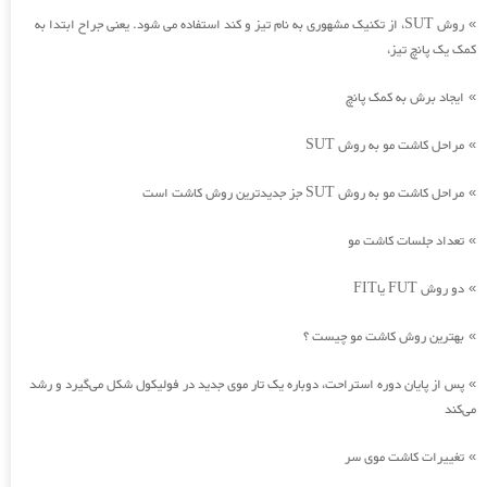
روش SUT، از تکنیک مشهوری به نام تیز و کند استفاده می شود. یعنی جراح ابتدا به
»
کمک یک پانچ تیز،
ایجاد برش به کمک پانچ
»
مراحل کاشت مو به روش SUT
»
مراحل کاشت مو به روش SUT جز جدیدترین روش کاشت است
»
تعداد جلسات کاشت مو
»
دو روش FUT یاFIT
»
بهترین روش کاشت مو چیست ؟
»
پس از پایان دوره استراحت، دوباره یک تار موی جدید در فولیکول شکل می‌گیرد و رشد
»
می‌کند
تغییرات کاشت موی سر
»