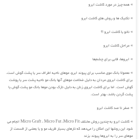
همه چیز در مورد کاشت ابرو
»
تکنیک ها و روش های کاشت ابرو
»
تاتو یا کاشت ابرو !؟
»
مراحل کاشت ابرو
»
ابروها، قابی برای چشم‌ها
»
معمولا بانک موی مناسب برای پیوند ابرو، موهای ناحیه اطراف سر یا پشت گوش است.
»
برای کاشت ابروی مردان به دلیل ضخامت موهای آنها بانک مو ناحیه پشت سر یا پوشت
گوش است. اما برای کاشت ابروی زنان به دلیل نازک بودن موها بانک مو پشت گوش یا
پشت گردن باشد، بهتر است.
صفر تا صد کاشت ابرو
»
کاشت ابرو به چندین روش مختلف Micro Graft ، Micro Fut ،Micro Fit انجام می
»
شود این روشها این امکان را می‌دهد که تارهای بسیار ظریف مو و یا بعضی از قسمت از
موهای سر را به ابروها پیوند بزند