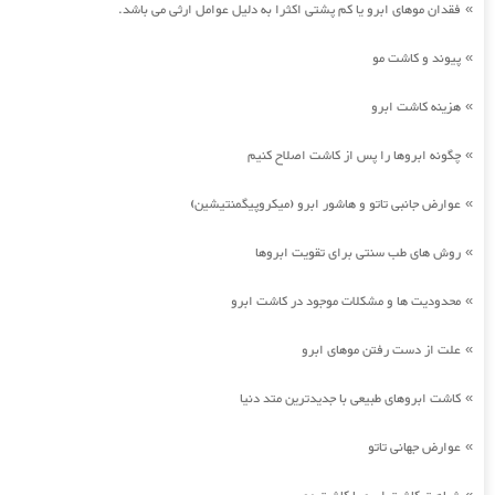
فقدان موهای ابرو یا کم پشتی اکثرا به دلیل عوامل ارثی می باشد.
»
پیوند و کاشت مو
»
هزینه کاشت ابرو
»
چگونه ابروها را پس از کاشت اصلاح کنیم
»
عوارض جانبی تاتو و هاشور ابرو (میکروپیگمنتیشین)
»
روش های طب سنتی برای تقویت ابروها
»
محدودیت ها و مشکلات موجود در کاشت ابرو
»
علت از دست رفتن موهای ابرو
»
کاشت ابروهای طبیعی با جدیدترین متد دنیا
»
عوارض جهانی تاتو
»
»