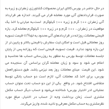
در حال حاضر در بورس کالای ایران محصولات کشاورزی زعفران و زیره به
صورت قراردادهای آتی مورد معامله قرار می گیرند. اندازه هر قرارداد
آتی زعفران 100 گرم و زیره 100 کیلوگرم است.به عبارتی با اخذ یک
موقعیت در زعفران ، 100 گرم و در زیره 100 کیلوگرم معامله کرد. بازه
قیمتی معاملات روزانه در قراردادهای آتی محدود به (۵%±) قیمت تسویه
روز معاملاتی قبل است و امکان ثبت سفارش با قیمتی بالاتر و پایین تر از
این بازه وجود ندارد. قیمت تسویه، قیمتی است که روزانه پس از پایان
جلسه معاملات توسط بورس به منظور به روزرسانی حساب ها محاسبه و
اعلام می شود و سود و زیان معامله گران براساس آن سنجیده می
شود .این قیمت مبنای معاملات روز بعد نیزمی باشد. طبق دستورالعمل
بورس، برای اخذ کد معاملات آتی، لازم است دو حساب بانکی توسط
متقاضی افتتاح شود. در واقع یکی از این دو حساب تحت عنوان حساب
عملیاتی (در اختیار بورس) شناخته می‌شود و حساب دیگر حساب مکمل
مشتری است. زمان برداشت وجه از حساب در اختیار، مبلغ مورد
نظرمشتری به حساب مکمل معرفی و تائید شده، واریز می‌گردد.