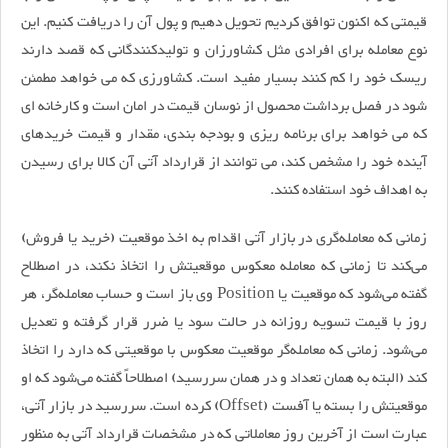
قیمتی که اکنون توافق کردیم تحویل دهیم و پول آن را دریافت کنیم. این
نوع معامله برای افرادی مثل کشاورزان و تولیدکنندگانی که قصد دارند
ریسک خود را کم کنند بسیار مفید است. کشاورزی که می خواهد مطمئن
شود در فصل برداشت محصول از نوسان قیمت در امان است و کارخانه ای
که می خواهد برای برنامه ریزی و بودجه بندی، مقدار و قیمت خریدهای
آینده خود را مشخص کند، می توانند از قرارداد آتی آن کالا برای رسیدن
به اهداف خود استفاده کنند.
زمانی که معامله‌گری در بازار آتی اقدام به اخذ موقعیت (خرید یا فروش)
می‌کند تا زمانی که معامله معکوس موقعیتش را اتخاذ نکند، در اصطلاح
گفته می‌شود که موقعیت یا Position وی باز است و حساب معامله‌گر، هر
روز با قیمت تسویه روزانه در حالت سود یا ضرر قرار گرفته و تعدیل
می‌شود. زمانی که معامله‌گر موقعیت معکوس با موقعیتی که دارد را اتخاذ
کند (البته به همان تعداد و در همان سررسید) اصطلاحاً گفته می‌شود که او
موقعیتش را بسته یا آفست (Offset) کرده است. سررسید در بازار آتی،
عبارت است از آخرین روز معاملاتی که در مشخصات قرارداد آتی به منظور