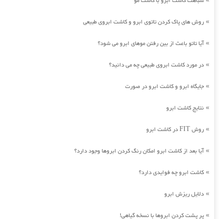
شباهت کاشت ابرو با کاشت مو
روش های پاک کردن تاتوی ابرو و کاشت ابروی طبیعی
»
آیا تاتو باعث از بین رفتن موهای ابرو می شود؟
»
در مورد کاشت ابروی طبیعی چه می دانید؟
»
جایگاه ابرو و کاشت ابرو در صورت
»
نتایج کاشت ابرو
»
روش FIT در کاشت ابرو
»
آیا بعد از کاشت ابرو امکان رنگ کردن ابروها وجود دارد؟
»
کاشت ابرو چه فوایدی دارد؟
»
دلایل ریزش ابرو
»
پر پشت کردن ابروها با نسخه گیاهی!
»