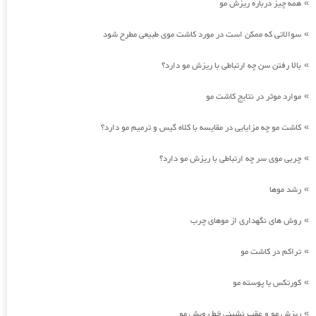
همه چیز درباره ریزش مو
»
سوالاتی که ممکن است در مورد کاشت موی طبیعی مطرح شود
»
بالا رفتن سن چه ارتباطی با ریزش مو دارد؟
»
موارد موثر در نتایج کاشت مو
»
کاشت مو چه مزایایی در مقایسه با کلاه گیس و ترمیم مو دارد؟
»
چربی موی سر چه ارتباطی با ریزش مو دارد؟
»
رشد موها
»
روش های نگهداری از موهای چرب
»
تراکم در کاشت مو
»
کورتکس یا پوسته مو
»
ریزش مو و عقب نشینی خط رویش مو
»