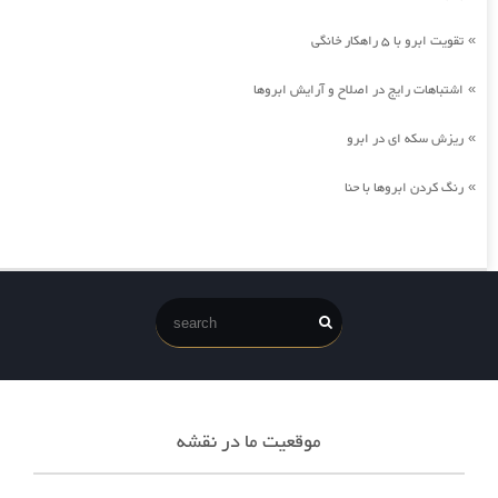
تقویت ابرو با 5 راهکار خانگی
»
اشتباهات رایج در اصلاح و آرایش ابروها
»
ریزش سکه ای در ابرو
»
رنگ کردن ابروها با حنا
»
موقعیت ما در نقشه