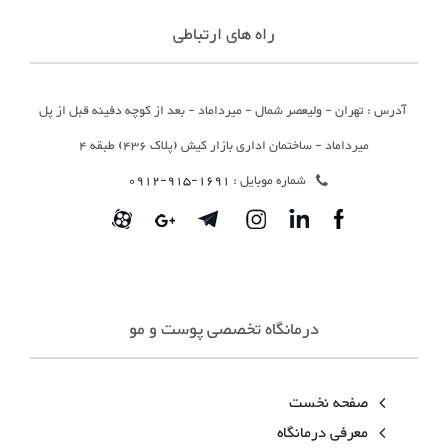
راه های ارتباطی
آدرس : تهران - ولیعصر شمال - میرداماد - بعد از کوچه دفینه قبل از پل
میرداماد - ساختمان اداری بازار کیش (پلاک 436) طبقه 4
شماره موبایل :
1691-915-0912
درمانگاه تخصصی پوست و مو
صفحه نخست
معرفی درمانگاه