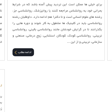
برای خیلی ها ممکن است این تردید پیش آمده باشد که در شرایط
اف
بحرانی خود به روانشناس مراجعه کنند یا روانپزشک. روانشناسی جزء
تا
رشته های علوم انسانی است و تا دکترا هم ادامه دارد. داوطلبان رشته
هی
روانشناسی باید در کلینیک ها مشغول به کار شوند و دوره هایی را
مع
بگذرانند تا در گرایش خودشان مانند روانشناسی بالینی، روانشناسی
اف
تربیتی، روانشناسی کودک، کودکان استثنایی، زوج درمانی، صنعتی و
گا
سازمانی، تربیتی و از این ...
خا
ادامه مطلب
رو
به
زن