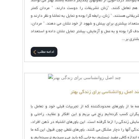
 بتوانند درک خوبی از تفاوتهای یکدیگر داشته باشند بهتر می توانند
 هم تعامل کنند. *زنان تشریفات را دوست دارند. * مردان کمتر
ریفاتی هستند. * زنان، رابطه گرا بوده و تمایل به تماشا و نظر دارند و
تعداد بیشتری برای بینش و شهود از خود نشان می دهند. * مردان،
ف گرا بوده و به عمل و آزمایش، بیشتر تمایل نشان داده و استعداد
شتری بر...
ادامه مطلب
د اصل روانشناسی برای زندگی بهتر
ه ما از باورهای محدود‌کننده که از تجربیات قبلی خود و تعامل با
گران کسب کرده‌ایم رنج می بریم و این افکار و عقاید، راحتی و
ایش زندگی‌ را ازما گرفته است. این باورهای اشتباه در ذهن افراد،
دگی آنها را دچار مشکل می کنند. باورهای غلطی چون قبول این که ما
 اندازه‌ کافی مفید نیستیم، به جایی که باید می‌رسیدیم نرسیده‌ایم، و