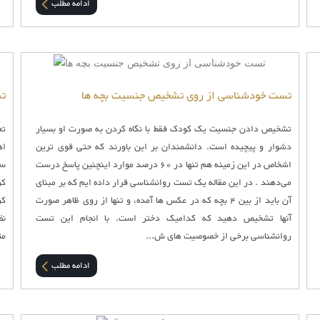
ادامه مطلب
تست خودشناسی از روی تشخیص جنسیت بچه ها
تس
تشخیص دادن جنسیت یک کودک فقط با نگاه کردن به صورت او بسیار
تع
دشوار و پیچیده است. دانشمندان بر این باورند که حتی قوی ترین
اه
اشخاص در این زمينه هم تنها در 60 درصد موارد اینچنین پاسخ درست
سر
می‌دهند . در این مقاله یک تست روانشناسی قرار داده ایم که بر مبنای
کر
آن باید از بین 4 بچه که در عکس ها آمده، و تنها از روی ظاهر صورت
کر
آنها تشخیص دهید که کدامیک دختر است. با انجام این تست
نظ
روانشناسی برخی از خصوصیت های ش...
مت
ادامه مطلب