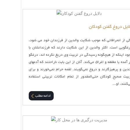
ایل دروغ گفتن کودکان
ی از انحرافاتی که موجب شکایت والدین از فرزندان خود می‌ شود،
غگویی است. اکثر والدین از این شکایت دارند که فرزندانشان با
ود اینکه از هیچگونه رسیدگی در تربیت وی دریغ نکرده اند، درغگو
ر آمده یا مغلطه و اغراق می‌کند. آنان از این بابت ناراحتند که آدمهای
دین و پرهیزگارند و دروغ نمی‌گویند. لقمه حرام نمی‌خورند و برای
بیت صحیح کودکان حتی‌المقدور از تمام امکانات تربیتی استفاده
‌کنند، او...
ادامه مطلب