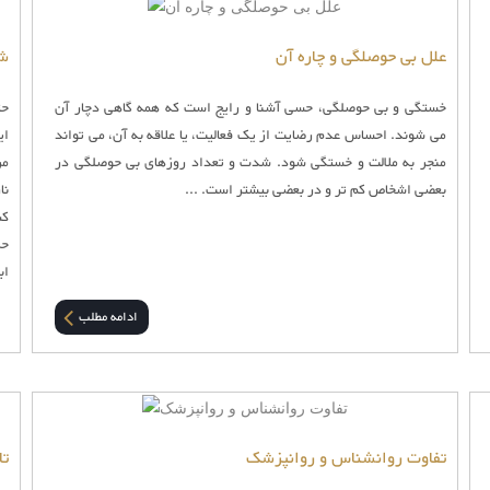
علل بی حوصلگی و چاره آن
شن
خستگی و بی حوصلگی، حسی آشنا و رایج است که همه گاهی دچار آن
حت
می شوند. احساس عدم رضایت از یک فعالیت، یا علاقه به آن، می تواند
ای
منجر به ملالت و خستگی شود. شدت و تعداد روزهای بی حوصلگی در
مر
بعضی اشخاص کم تر و در بعضی بیشتر است. ...
نا
کس
حر
اب
ادامه مطلب
تفاوت روانشناس و روانپزشک
تا