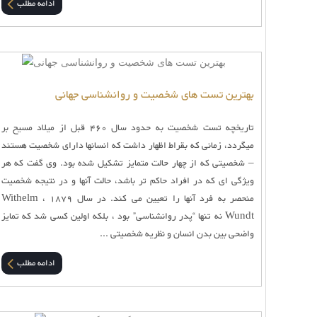
ادامه مطلب
بهترین تست های شخصیت و روانشناسی جهانی
تاریخچه تست شخصیت به حدود سال 460 قبل از میلاد مسیح بر
میگردد، زمانی که بقراط اظهار داشت كه انسانها دارای شخصیت هستند
– شخصیتی كه از چهار حالت متمایز تشکیل شده بود. وی گفت که هر
ویژگی ای که در افراد حاکم تر باشد، حالت آنها و در نتیجه شخصیت
منحصر به فرد آنها را تعیین می کند. در سال 1879 ، Withelm
Wundt نه تنها “پدر روانشناسی” بود ، بلکه اولین کسی شد که تمایز
واضحی بین بدن انسان و نظریه شخصیتی ...
ادامه مطلب