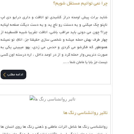
چرا نمی توانیم مستقل شویم؟
شاید برات پیش اومده دراز کشیدی تو اتاقت و داری درایو دی لپ
تاپتو چک میکنی و یه دستت رو تاچ پد و یه دست دیگت صفحه لپتابه
چرا؟ چون می دونی باید مراقب باشی، اتاقت تقریبا شبیه فلسطینه از
چهار طرف بهش حمله میشه و شخصی سازی حقیقتا جزء اتاق تو نمیشه
همونطور که فکرشو می کردی و حدس می زدی، یهو میبینی یکی به
صورت دنریس وار حمله کرد و از در اومد داخل ، اره درسته اون کسی
نیست جز بابا یا مامان شما ، ...
ادامه مطلب
تاثیر روانشناسی رنگ ها
روانشناسی رنگ ها شامل اثرات عاطفی و ذهنی رنگ ها روی انسان ها