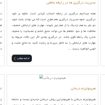
مدیریت درگیری ها در رابطه عاطفی
مد
همه میدانیم درگیری در رابطه اجتناب ناپذیر است. علاوه بر خود
در
درگیری، نحوه مدیریت درگیری هم مطرح است که می تواند باعث شود
اس
دو نفر به هم نزدیک یا از هم دور شوند. مهارت های ارتباطی ضعیف،
ها
مخالفت ها و سوء تفاهم ها می تواند منبع خشم و عصبانیت یا ضعیف
در
شدن یک رابطه قوی باشد. در درگیری بعدی اگر این نکات مربوط به
اس
مهارت های ارتباطی را به خاطر سپرده و رعایت کنید به نتایج مثبت و
شی
خوبی خواهید رسید. ...
در
ادامه مطلب
هیپنوتیزم درمانی
تف
هیپنوتیزم درمانی یا هیپنوتراپی روش درمانی جدیدی نیست و سابقه
زن