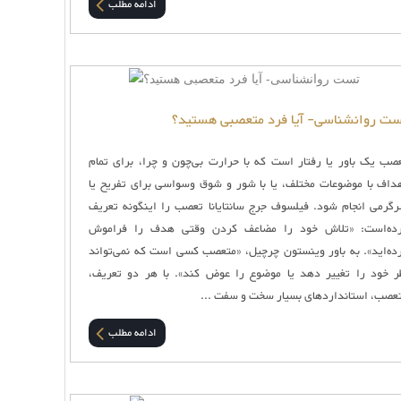
ادامه مطلب
ت روانشناسی- آیا فرد متعصبی هستید؟
صب یک باور یا رفتار است که با حرارت بی‌چون و چرا، برای تمام
داف با موضوعات مختلف، یا با شور و شوق وسواسی برای تفریح یا
گرمی انجام شود. فیلسوف جرج سانتایانا تعصب را اینگونه تعریف
ده‌است: «تلاش خود را مضاعف کردن وقتی هدف را فراموش
ده‌اید». به باور وینستون چرچیل، «متعصب کسی است که نمی‌تواند
ر خود را تغییر دهد یا موضوع را عوض کند». با هر دو تعریف،
عصب، استانداردهای بسیار سخت و سفت ...
ادامه مطلب