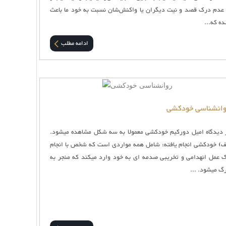
 عدم درک قصد و نیت دیگران یا واکنش‌شان نسبت به خود ما باعث
ه که...
ادامه مطلب
انشناسی خودکشی
 دیدگاه امیل دورکیم خودکشی معمولا به سه شکل مشاهده می‏شود.
ف) خودکشی انجام یافته: شامل همه‏ مواردی است که شخص با انجام
 عمل انهدامی و تخریبی صدمه ‏ای به خود وارد می‏کند که منجر به
گ می‏شود. ...