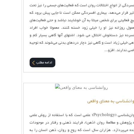
سردگی از انواع اختلالات روان است که فعالیت‌های جسمی را نیز تحت
ثیر قرار می‌دهد. بیماری افسردگی ممکن است تا جایی پیش برود که
چ فعالیتی برای شخص مبتلا به آن خوشایند نباشد و حتی فعالیت‌های
مول روزانه نیز او را خیلی زود خسته کنند. معمولا خواب افراد
سرده نیز دستخوش اختلال می شود. اشتهای آنها گاهی بسیار کم و
هی خیلی زیاد است و گاهی نیز دچار دردهای بدنی می‌شوند که توجیه
صی ندارند. افزو...
ادامه مطلب
انشناسی به معنای واقعی
روان‌شناسی (Psychology) علمی است که با استفاده از روش علمی
 پژوهش و مطالعهٔ روان (ذهن)، فرایند ذهنی و رفتار در موجودات
ده می‌پردازد. هزاران سال است که روح و روان، ذهن انسان را به