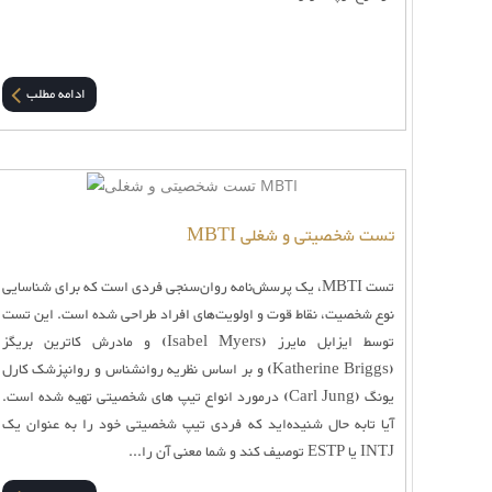
ادامه مطلب
تست شخصیتی و شغلی MBTI
تست MBTI، یک پرسش‌نامه روان‌سنجی فردی است که برای شناسایی
نوع شخصیت، نقاط قوت و اولویت‌های افراد طراحی شده است. این تست
توسط ایزابل مایرز (Isabel Myers) و مادرش کاترین بریگز
(Katherine Briggs) و بر اساس نظریه روانشناس و روانپزشک کارل
یونگ (Carl Jung) درمورد انواع تیپ های شخصیتی تهیه شده است.
آیا تابه حال شنیده‌اید که فردی تیپ شخصیتی خود را به عنوان یک
INTJ یا ESTP توصیف کند و شما معنی آن را...