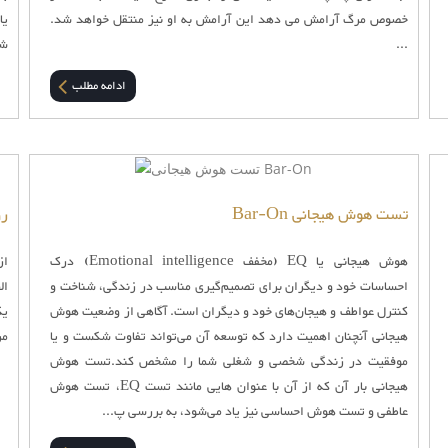
خصوص مرگ آرامش می دهد این آرامش به او نیز منتقل خواهد شد.
یا
...
شد
ادامه مطلب
تست هوش هیجانی Bar-On
رو
هوش هیجانی یا EQ (مخفف Emotional intelligence) درک
از
احساسات خود و دیگران برای تصمیم‌گیری مناسب در زندگی، شناخت و
ال
کنترل عواطف و هیجان‌های خود و دیگران است. آگاهی از وضعیت هوش
یک
هیجانی آنچنان اهمیت دارد که توسعه آن می‌تواند تفاوت شکست و یا
مر
موفقیت در زندگی شخصی و شغلی شما را مشخص کند.تست هوش
هیجانی بار آن که از آن با عنوان هایی مانند تست EQ، تست هوش
عاطفی و تست هوش احساسی نیز یاد می‌شود، به بررسی پ...