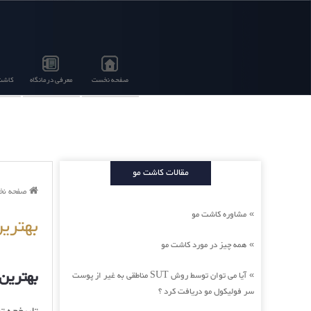
صفحه نخست
معرفی درمانگاه
کاشت 
مقالات کاشت مو
صفحه ن
مشاوره کاشت مو
»
بهتری
همه چیز در مورد کاشت مو
»
بهترین
آیا می توان توسط روش SUT مناطقی به غیر از پوست
»
سر فولیکول مو دریافت کرد ؟