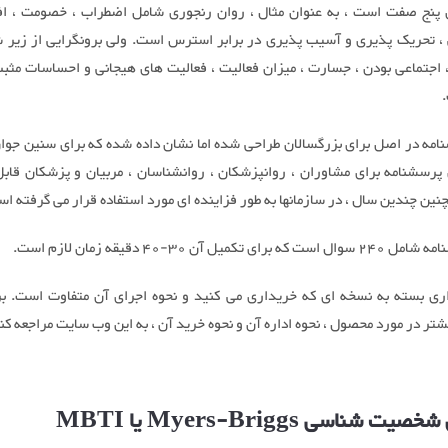
 پنج صفت است ، به عنوان مثال ، روان رنجوری شامل اضطراب ، خصومت ، ا
، تحریک پذیری و آسیب پذیری در برابر استرس است. ولی برونگرایی از زیر 
 اجتماعی بودن ، جسارت ، میزان فعالیت ، فعالیت های هیجانی و احساسات مث
امه در اصل برای بزرگسالان طراحی شده اما نشان داده شده که برای سنین جوان
پرسشنامه برای مشاوران ، روانپزشکان ، روانشناسان ، مربیان و پزشکان قابل
ین چندین سال ، در سازمانها به طور فزاینده ای مورد استفاده قرار می گرفته ا
رای تکمیل آن 30-40 دقیقه زمان لازم است.
ی بسته به نسخه ای که خریداری می کنید و نحوه اجرای آن متفاوت است. 
شتر در مورد محصول ، نحوه اداره آن و نحوه خرید آن ، به این وب سایت مراجعه کن
 شناسی Myers-Briggs یا MBTI