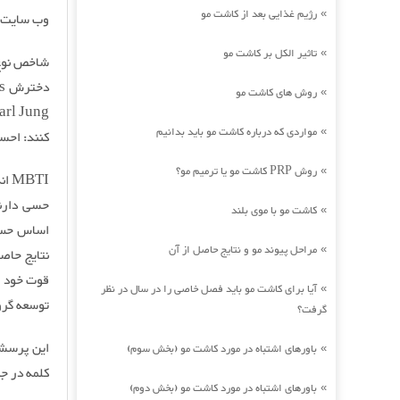
رژیم غذایی بعد از کاشت مو
»
وب سایت: ersbriggs.org
تاثیر الکل بر کاشت مو
»
روش های کاشت مو
»
مواردی که درباره کاشت مو باید بدانیم
»
کنند: احس
روش PRP کاشت مو یا ترمیم مو؟
»
BTI
حسی دارند
کاشت مو با موی بلند
»
اساس حس د
مراحل پیوند مو و نتایج حاصل از آن
»
آیا برای کاشت مو باید فصل خاصی را در سال در نظر
»
توسعه گرو
گرفت؟
باورهای اشتباه در مورد کاشت مو (بخش سوم)
»
کلمه در جم
باورهای اشتباه در مورد کاشت مو (بخش دوم)
»