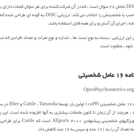
ارزیابی DiSC شامل 28 سؤال است ، که در آن شرکت کننده برای هر سؤال کلمات دارا
کمترین تناسب با شخصیتش را انتخاب می کند. ارزیابی DiSC به گونه ای
ده ، اجرای آن آسان و برای همه قابل استفاده باشد.
ین ارزیابی ، بسته به نوع تست ها ، اندازه و نوع نفرات و تعداد افرادی که تس
شود ، متفاوت است.
ل شخصیتی
، هرچند از آن زمان تا کنون ملحقات بیشتری به آنها افزوده شده است. این 
مبتنی بر ویژگیهای شخصیتی پیشنهادی Allports 4000
 به 171 عدد و سپس به 16 عدد کاهش داد.