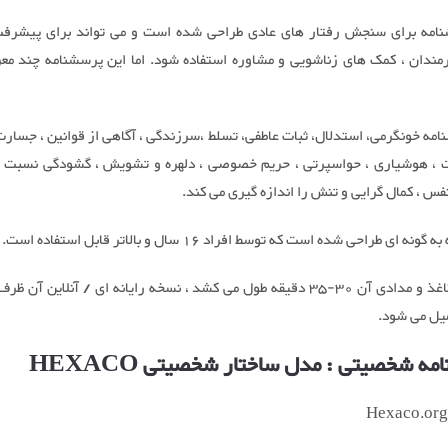
نامه برای سنجش رفتار های عادی طراحی شده است و می تواند برای پیشرفت
رمندان ، کمک های زناشویی و مشاوره استفاده شود. اما این پرسشنامه چند معر
امه خونگرمی، استدلال، ثبات عاطفی، تسلط ،سرزندگی ، آگاهی از قوانین ، جسارت
، هوشیاری ، حواسپرتی ، حریم خصوصی ، دلهره و تشویش ، گشودگی نسبت به
نفس ، کمال گرایی و تنش را اندازه گیری می کند.
ه ای طراحی شده است که توسط افراد 16 سال و بالاتر قابل استفاده است.
یل می شود.
ه شخصیتی : مدل ساختار شخصیتی HEXACO