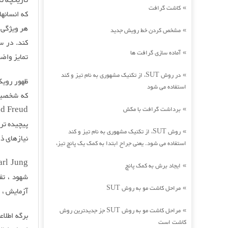
کاشت گرافت
»
كه انسانه
هر ویژگی ا
مشخص کردن خط رویش جدید
»
آماده سازی گرافت ها
»
تمایز واض
در روش SUT، از تکنیک مشهوری به نام تیز و کند
»
استفاده می شود
که شخصیت 
برداشت گرافت با مکش
»
پیچیده تر
روش SUT، از تکنیک مشهوری به نام تیز و کند
»
نیازهای ذ
استفاده می شود. یعنی جراح ابتدا به کمک یک پانچ تیز،
ایجاد برش به کمک پانچ
»
مراحل کاشت مو به روش SUT
»
آزمایش ، 
مراحل کاشت مو به روش SUT جز جدیدترین روش
»
کاشت است