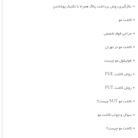
بکارگیری روش برداشت پلاگ همراه با تکنیک پوشاندن
»
کاشت مو
»
جراحی فوق تخصص
»
کاشت مو در تهران
»
فولیکول مو چیست
»
روش کاشت FUE
»
روش کاشت FUT
»
کاشت مو SUT چیست؟
»
سوال و جواب کاشت مو
»
کاشت مو چیست؟
»