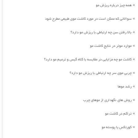
همه چیز درباره ریزش مو
»
سوالاتی که ممکن است در مورد کاشت موی طبیعی مطرح شود
»
بالا رفتن سن چه ارتباطی با ریزش مو دارد؟
»
موارد موثر در نتایج کاشت مو
»
کاشت مو چه مزایایی در مقایسه با کلاه گیس و ترمیم مو دارد؟
»
چربی موی سر چه ارتباطی با ریزش مو دارد؟
»
رشد موها
»
روش های نگهداری از موهای چرب
»
تراکم در کاشت مو
»
کورتکس یا پوسته مو
»