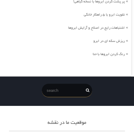
پر پشت کردن ابروها با نسخه گیاهی!
»
تقویت ابرو با 5 راهکار خانگی
»
اشتباهات رایج در اصلاح و آرایش ابروها
»
ریزش سکه ای در ابرو
»
رنگ کردن ابروها با حنا
»
موقعیت ما در نقشه