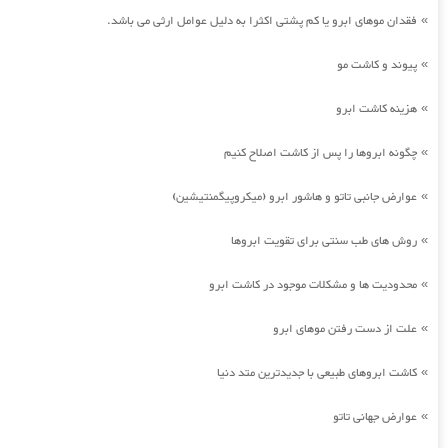
فقدان موهای ابرو یا کم پشتی اکثرا به دلیل عوامل ارثی می باشد.
»
پیوند و کاشت مو
»
هزینه کاشت ابرو
»
چگونه ابروها را پس از کاشت اصلاح کنیم
»
عوارض جانبی تاتو و هاشور ابرو (میکروپیگمنتیشین)
»
روش های طب سنتی برای تقویت ابروها
»
محدودیت ها و مشکلات موجود در کاشت ابرو
»
علت از دست رفتن موهای ابرو
»
کاشت ابروهای طبیعی با جدیدترین متد دنیا
»
عوارض جهانی تاتو
»