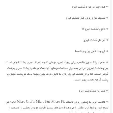
همه چیز در مورد کاشت ابرو
»
تکنیک ها و روش های کاشت ابرو
»
تاتو یا کاشت ابرو !؟
»
مراحل کاشت ابرو
»
ابروها، قابی برای چشم‌ها
»
معمولا بانک موی مناسب برای پیوند ابرو، موهای ناحیه اطراف سر یا پشت گوش است.
»
برای کاشت ابروی مردان به دلیل ضخامت موهای آنها بانک مو ناحیه پشت سر یا پوشت
گوش است. اما برای کاشت ابروی زنان به دلیل نازک بودن موها بانک مو پشت گوش یا
پشت گردن باشد، بهتر است.
صفر تا صد کاشت ابرو
»
کاشت ابرو به چندین روش مختلف Micro Graft ، Micro Fut ،Micro Fit انجام می
»
شود این روشها این امکان را می‌دهد که تارهای بسیار ظریف مو و یا بعضی از قسمت از