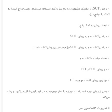
روش SUT، از تکنیک مشهوری به نام تیز و کند استفاده می شود. یعنی جراح ابتدا به
»
کمک یک پانچ تیز،
ایجاد برش به کمک پانچ
»
مراحل کاشت مو به روش SUT
»
مراحل کاشت مو به روش SUT جز جدیدترین روش کاشت است
»
تعداد جلسات کاشت مو
»
دو روش FUT یاFIT
»
بهترین روش کاشت مو چیست ؟
»
پس از پایان دوره استراحت، دوباره یک تار موی جدید در فولیکول شکل می‌گیرد و رشد
»
می‌کند
تغییرات کاشت موی سر
»