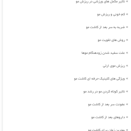
تاثیر مکمل های ورزشی در ریزش مو
»
کم خونی و ریزش مو
»
ضربه به سر بعد از کاشت مو
»
روش های تقویت مو
»
علت سفید شدن زودهنگام موها
»
ریزش موی ارثی
»
ویژگی های کلینیک حرفه ای کاشت مو
»
تاثیر کوتاه کردن مو در رشد مو
»
عفونت سر بعد از کاشت مو
»
داروهای بعد از کاشت مو
»
بهترین زمان برای کاشت مو
»