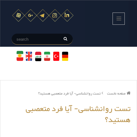
صفحه نخست
تست روانشناسی- آیا فرد متعصبی هستید؟
تست روانشناسی- آیا فرد متعصبی
هستید؟