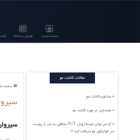
صفحه نخست
معرفی درمانگاه
کاشت 
مقالات کاشت مو
صفحه ن
مشاوره کاشت مو
»
سیروا
همه چیز در مورد کاشت مو
»
سیروان
آیا می توان توسط روش SUT مناطقی به غیر از پوست
»
سر فولیکول مو دریافت کرد ؟