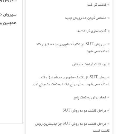
سیروان و 
کاشت گرافت
»
سیروان خس
مشخص کردن خط رویش جدید
»
همچنین بر
آماده سازی گرافت ها
»
در روش SUT، از تکنیک مشهوری به نام تیز و کند
»
استفاده می شود
برداشت گرافت با مکش
»
روش SUT، از تکنیک مشهوری به نام تیز و کند
»
استفاده می شود. یعنی جراح ابتدا به کمک یک پانچ تیز،
ایجاد برش به کمک پانچ
»
مراحل کاشت مو به روش SUT
»
مراحل کاشت مو به روش SUT جز جدیدترین روش
»
کاشت است