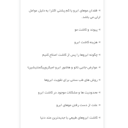
فقدان موهای ابرو یا کم پشتی اکثرا به دلیل عوامل
»
ارثی می باشد.
پیوند و کاشت مو
»
هزینه کاشت ابرو
»
چگونه ابروها را پس از کاشت اصلاح کنیم
»
عوارض جانبی تاتو و هاشور ابرو (میکروپیگمنتیشین)
»
روش های طب سنتی برای تقویت ابروها
»
محدودیت ها و مشکلات موجود در کاشت ابرو
»
علت از دست رفتن موهای ابرو
»
کاشت ابروهای طبیعی با جدیدترین متد دنیا
»