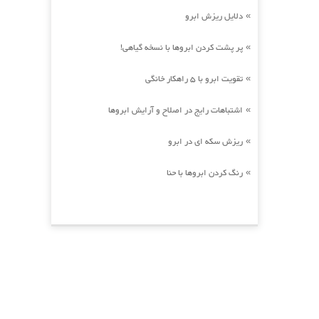
دلایل ریزش ابرو
»
پر پشت کردن ابروها با نسخه گیاهی!
»
تقویت ابرو با 5 راهکار خانگی
»
اشتباهات رایج در اصلاح و آرایش ابروها
»
ریزش سکه ای در ابرو
»
رنگ کردن ابروها با حنا
»