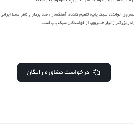
زانیار خسروی دو خواننده سرشناس پاپ سوگوار پدر شدند.
روی خواننده سبک پاپ، تنظیم کننده، آهنگساز ، صدابردار و ناظر ضبط ایرانی
ادر بزرگتر زانیار خسروی، از خوانندگان سبک پاپ است.
درخواست مشاوره رایگان