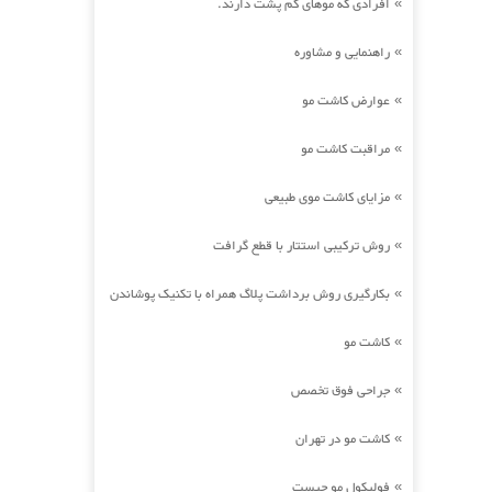
افرادی که موهای کم پشت دارند.
»
راهنمایی و مشاوره
»
عوارض کاشت مو
»
مراقبت کاشت مو
»
مزایای کاشت موی طبیعی
»
روش ترکیبی استتار با قطع گرافت
»
بکارگیری روش برداشت پلاگ همراه با تکنیک پوشاندن
»
کاشت مو
»
جراحی فوق تخصص
»
کاشت مو در تهران
»
فولیکول مو چیست
»