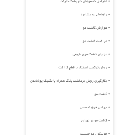
افرادی که موهای کم پشت دارند.
»
راهنمایی و مشاوره
»
عوارض کاشت مو
»
مراقبت کاشت مو
»
مزایای کاشت موی طبیعی
»
روش ترکیبی استتار با قطع گرافت
»
بکارگیری روش برداشت پلاگ همراه با تکنیک پوشاندن
»
کاشت مو
»
جراحی فوق تخصص
»
کاشت مو در تهران
»
فولیکول مو چیست
»