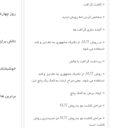
کاشت گرافت
»
روز چهارش
مشخص کردن خط رویش جدید
»
آماده سازی گرافت ها
»
تلاش برای
در روش SUT، از تکنیک مشهوری به نام تیز و کند
»
استفاده می شود
برداشت گرافت با مکش
»
خوشبختانه
روش SUT، از تکنیک مشهوری به نام تیز و کند
»
استفاده می شود. یعنی جراح ابتدا به کمک یک پانچ تیز،
ایجاد برش به کمک پانچ
»
برترین ها
مراحل کاشت مو به روش SUT
»
مراحل کاشت مو به روش SUT جز جدیدترین روش
»
کاشت است