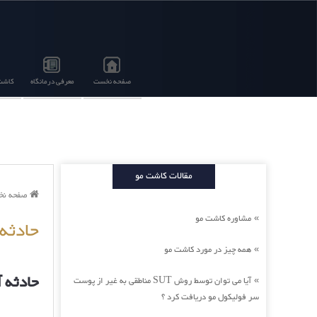
صفحه نخست
معرفی درمانگاه
کاشت 
مقالات کاشت مو
صفحه ن
مشاوره کاشت مو
»
حادثه
همه چیز در مورد کاشت مو
»
حادثه 
آیا می توان توسط روش SUT مناطقی به غیر از پوست
»
سر فولیکول مو دریافت کرد ؟