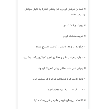
فقدان موهای ابرو یا کم پشتی اکثرا به دلیل عوامل
»
ارثی می باشد.
پیوند و کاشت مو
»
هزینه کاشت ابرو
»
چگونه ابروها را پس از کاشت اصلاح کنیم
»
عوارض جانبی تاتو و هاشور ابرو (میکروپیگمنتیشین)
»
روش های طب سنتی برای تقویت ابروها
»
محدودیت ها و مشکلات موجود در کاشت ابرو
»
علت از دست رفتن موهای ابرو
»
کاشت ابروهای طبیعی با جدیدترین متد دنیا
»