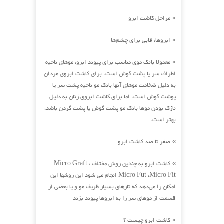
مراحل کاشت ابرو
»
ابروها، قابی برای چشم‌ها
»
معمولا بانک موی مناسب برای پیوند ابرو، موهای ناحیه
»
اطراف سر یا پشت گوش است. برای کاشت ابروی مردان
به دلیل ضخامت موهای آنها بانک مو ناحیه پشت سر یا
پوشت گوش است. اما برای کاشت ابروی زنان به دلیل
نازک بودن موها بانک مو پشت گوش یا پشت گردن باشد،
بهتر است.
صفر تا صد کاشت ابرو
»
کاشت ابرو به چندین روش مختلف Micro Graft ،
»
Micro Fut ،Micro Fit انجام می شود این روشها این
امکان را می‌دهد که تارهای بسیار ظریف مو و یا بعضی از
قسمت از موهای سر را به ابروها پیوند بزند
کاشت ابرو چیست ؟
»