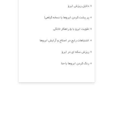
دلایل ریزش ابرو
»
پر پشت کردن ابروها با نسخه گیاهی!
»
تقویت ابرو با 5 راهکار خانگی
»
اشتباهات رایج در اصلاح و آرایش ابروها
»
ریزش سکه ای در ابرو
»
رنگ کردن ابروها با حنا
»