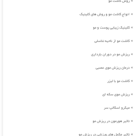
روش کاشت مو
»
انواع کاشت مو و روش های کلینیک
»
کلینیک زیبایی پوست و مو
»
کاشت مو از ناحیه تناسلی
»
ریزش مو در دوران بارداری
»
درمان ریزش موی عصبی
»
کاشت مو با لیزر
»
ریزش موی سکه ای
»
میکرو اسکالپ سر
»
تاثیر هورمون در ریزش مو
»
تاثیر مکمل های ورزشی در ریزش مو
»