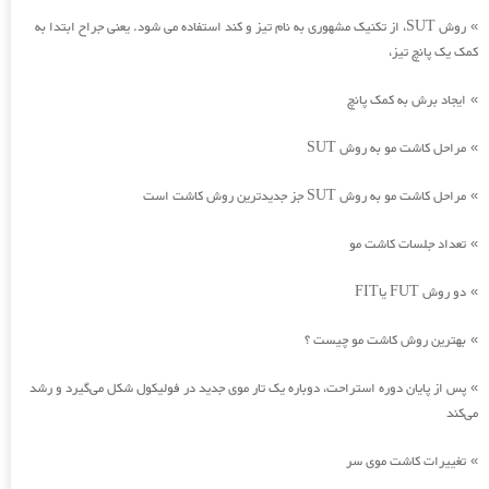
روش SUT، از تکنیک مشهوری به نام تیز و کند استفاده می شود. یعنی جراح ابتدا به
»
کمک یک پانچ تیز،
ایجاد برش به کمک پانچ
»
مراحل کاشت مو به روش SUT
»
مراحل کاشت مو به روش SUT جز جدیدترین روش کاشت است
»
تعداد جلسات کاشت مو
»
دو روش FUT یاFIT
»
بهترین روش کاشت مو چیست ؟
»
پس از پایان دوره استراحت، دوباره یک تار موی جدید در فولیکول شکل می‌گیرد و رشد
»
می‌کند
تغییرات کاشت موی سر
»