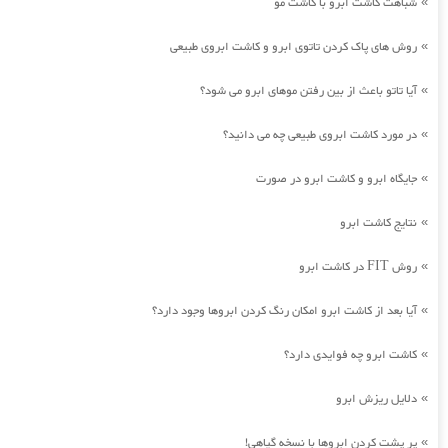
شباهت کاشت ابرو با کاشت مو
»
روش های پاک کردن تاتوی ابرو و کاشت ابروی طبیعی
»
آیا تاتو باعث از بین رفتن موهای ابرو می شود؟
»
در مورد کاشت ابروی طبیعی چه می دانید؟
»
جایگاه ابرو و کاشت ابرو در صورت
»
نتایج کاشت ابرو
»
روش FIT در کاشت ابرو
»
آیا بعد از کاشت ابرو امکان رنگ کردن ابروها وجود دارد؟
»
کاشت ابرو چه فوایدی دارد؟
»
دلایل ریزش ابرو
»
پر پشت کردن ابروها با نسخه گیاهی!
»