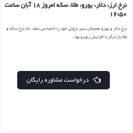
نرخ ارز، دلار، یورو، طلا، سکه امروز 18 آبان ساعت
16:50
نرخ دلار و یورو همچنان سیر نزولی خود را ادامه می دهد. اما نرخ سکه و
طلا بار دیگر با افزایش روبرو بود.
درخواست مشاوره رایگان