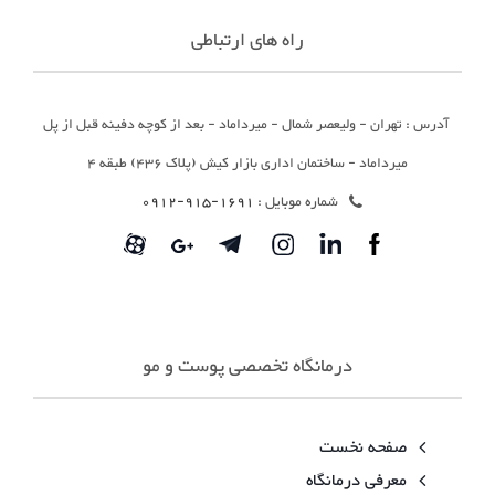
راه های ارتباطی
آدرس : تهران - ولیعصر شمال - میرداماد - بعد از کوچه دفینه قبل از پل
میرداماد - ساختمان اداری بازار کیش (پلاک 436) طبقه 4
شماره موبایل :
1691-915-0912
درمانگاه تخصصی پوست و مو
صفحه نخست
معرفی درمانگاه