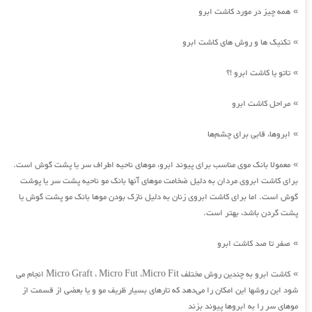
همه چیز در مورد کاشت ابرو
»
تکنیک ها و روش های کاشت ابرو
»
تاتو یا کاشت ابرو !؟
»
مراحل کاشت ابرو
»
ابروها، قابی برای چشم‌ها
»
معمولا بانک موی مناسب برای پیوند ابرو، موهای ناحیه اطراف سر یا پشت گوش است.
»
برای کاشت ابروی مردان به دلیل ضخامت موهای آنها بانک مو ناحیه پشت سر یا پوشت
گوش است. اما برای کاشت ابروی زنان به دلیل نازک بودن موها بانک مو پشت گوش یا
پشت گردن باشد، بهتر است.
صفر تا صد کاشت ابرو
»
کاشت ابرو به چندین روش مختلف Micro Graft ، Micro Fut ،Micro Fit انجام می
»
شود این روشها این امکان را می‌دهد که تارهای بسیار ظریف مو و یا بعضی از قسمت از
موهای سر را به ابروها پیوند بزند