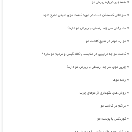
همه چیز درباره ریزش مو
»
سوالاتی که ممکن است در مورد کاشت موی طبیعی مطرح شود
»
بالا رفتن سن چه ارتباطی با ریزش مو دارد؟
»
موارد موثر در نتایج کاشت مو
»
کاشت مو چه مزایایی در مقایسه با کلاه گیس و ترمیم مو دارد؟
»
چربی موی سر چه ارتباطی با ریزش مو دارد؟
»
رشد موها
»
روش های نگهداری از موهای چرب
»
تراکم در کاشت مو
»
کورتکس یا پوسته مو
»
ریزش مو و عقب نشینی خط رویش مو
»