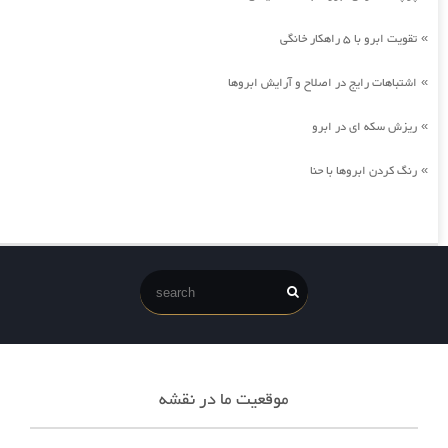
تقویت ابرو با 5 راهکار خانگی
»
اشتباهات رایج در اصلاح و آرایش ابروها
»
ریزش سکه ای در ابرو
»
رنگ کردن ابروها با حنا
»
موقعیت ما در نقشه