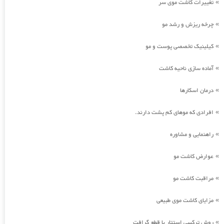
تغییرات کاشت موی سر
»
چرخه ریزش و رشد مو
»
کیلینیک تخصصی پوست و مو
»
آماده سازی ناحیه کاشت
»
درمان اسکارها
»
افرادی که موهای کم پشت دارند.
»
راهنمایی و مشاوره
»
عوارض کاشت مو
»
مراقبت کاشت مو
»
مزایای کاشت موی طبیعی
»
روش ترکیبی استتار با قطع گرافت
»