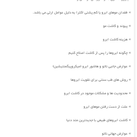
فقدان موهای ابرو یا کم پشتی اکثرا به دلیل عوامل ارثی می باشد.
»
پیوند و کاشت مو
»
هزینه کاشت ابرو
»
چگونه ابروها را پس از کاشت اصلاح کنیم
»
عوارض جانبی تاتو و هاشور ابرو (میکروپیگمنتیشین)
»
روش های طب سنتی برای تقویت ابروها
»
محدودیت ها و مشکلات موجود در کاشت ابرو
»
علت از دست رفتن موهای ابرو
»
کاشت ابروهای طبیعی با جدیدترین متد دنیا
»
عوارض جهانی تاتو
»