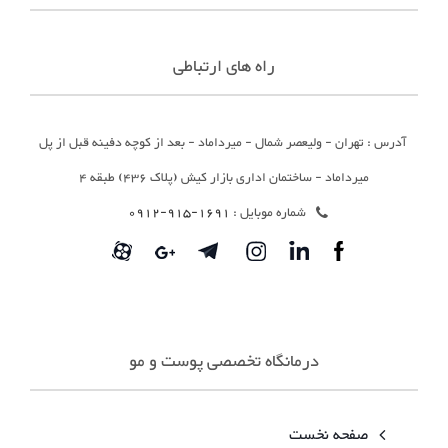
راه های ارتباطی
آدرس : تهران - ولیعصر شمال - میرداماد - بعد از کوچه دفینه قبل از پل
میرداماد - ساختمان اداری بازار کیش (پلاک 436) طبقه 4
شماره موبایل :
1691-915-0912
درمانگاه تخصصی پوست و مو
صفحه نخست