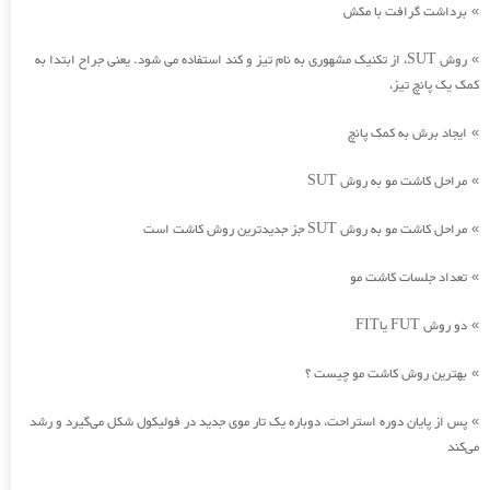
برداشت گرافت با مکش
»
روش SUT، از تکنیک مشهوری به نام تیز و کند استفاده می شود. یعنی جراح ابتدا به
»
کمک یک پانچ تیز،
ایجاد برش به کمک پانچ
»
مراحل کاشت مو به روش SUT
»
مراحل کاشت مو به روش SUT جز جدیدترین روش کاشت است
»
تعداد جلسات کاشت مو
»
دو روش FUT یاFIT
»
بهترین روش کاشت مو چیست ؟
»
پس از پایان دوره استراحت، دوباره یک تار موی جدید در فولیکول شکل می‌گیرد و رشد
»
می‌کند