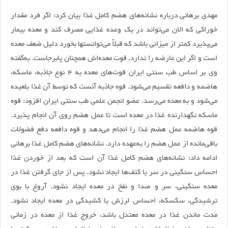
مهدی برهانی درباره نشانه‌های هضم کامل غذا بیان کرد: اگر فرد مقدار
خوراکی که الان می‌تواند در یک وعده غذایی مصرف کند و معده بیمار
می‌پذیرد کمتر از میزانی باشد که قبلاً می‌توانستها بخورد دلیل ضعف معده
است و اگر این عارضه را ندارد, قوت معده‌اش همچنان پابرجاست. به‌گفته
وی بر اساس طب سنتی ایران قوت‌های معده به 4 نوع جاذبه، ماسکه،
هاضمه و دافعه تقسیم می‌شود. قوه جاذبه آنست که توسط آن غذا بلعیده
می‌شود و به معده می‌رسد. عضو انجمن علمی طب سنتی ایران افزود: قوه
ماسکه نگهدارنده غذا در معده است تا عمل هضم روی آن انجام پذیرد.
قوه هاضمه عمل هضم غذا را انجام می‌دهد و قوه دافعه دفع فضولات
باقی‌مانده از عمل هضم را به‌عهده دارد. نشانه‌های هضم کامل غذا برهانی
ادامه داد: نشانه‌های هضم کامل غذا آن است که بعد از خوردن غذا
احساس سنگینی در سر یا کتف‌ها ایجاد نشود. پس از جای گرفتن غذا در
معده سنگینی، سر و صدا و نفخ در معده ایجاد نشود. آروغ با بوی
ترشیدگی، سکسکه، احساس لرزش یا کشیدگی در معده ایجاد نشود.
مدت ماندن غذا در معده معتدل باشد، خروج غذا از معده در زمانی