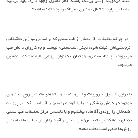
است. می‌گویند وقتی پزشک باشند خطر کمتری وجود دارد. باید پرسید
اساسا چرا باید اشتغال به کاری خطرناک وجود داشته باشد؟
- در چرخه تحقیقات، آن بخش از طب سنتی که بر اساس موازین تحقیقاتی
اثربخشی‌اش اثبات شود، دیگر «طب‌سنتی» نیست و به کاروان دانش طب
می‌پیوندد و «طب‌سنتی» همچنان به‌عنوان روشی اثبات‌نشده ته‌نشین
می‌شود.
بنابراین تا سیل ضروریات و نیازها تمام هسته‌های مثبت و روح سنت‌های
موجود در دانش پزشکی ما را با خود نبرده، بهتر آن است که این پروسه
اضمحلال را روندی آگاهانه ببخشیم و با تأسیس مرکز تحقیقات طب سنتی
به‌جای دانشکده و متخصص! طب سنتی و آنچه را از این سلسله‌اقدامات و
روش‌ها علمی است نجات دهیم.