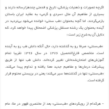
اگرچه تصورات و ذهنیات پزشکی، تاریخ و قدمتی چند‌هزارساله دارند و
بسیاری از مفاهیم آن مثل «سردی و گرمی» به عقاید ایران باستان
بازمی‌گردند، اما آنچه به‌عنوان «طب سنتی» خوانده می‌شود بی‌تردید در
آینده به‌عنوان یک رشته مستقل پزشکی اضمحلال پیدا خواهد کرد، که
دلایل آن به شرح زیر است :
»طب‌سنتی» صرفا رو به گذشته دارد، حال آنکه دانش طب رو به آینده
است. متخصص فارغ‌التحصیل 1376 در سال 1396 تقریبا تمام
آموزش‌های امتحان‌شده‌اش تغییر کرده‌اند. دانش طب تنها از طریق
پیشرفت درمان‌ها و مفاهیم جدید معنا یافته و تداوم پیدا می‌کند.
«طب‌سنتی» تنها در گذشته‌ها سیر می‌کند؛ یعنی در بن‌بستی محتوم قرار
گرفته است.
- هرکدام از رویکردهای «طب‌سنتی» بعد از مختصری ظهور در ملاء عام