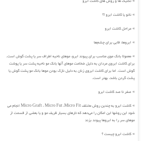
تکنیک ها و روش های کاشت ابرو
»
تاتو یا کاشت ابرو !؟
»
مراحل کاشت ابرو
»
ابروها، قابی برای چشم‌ها
»
معمولا بانک موی مناسب برای پیوند ابرو، موهای ناحیه اطراف سر یا پشت گوش است.
»
برای کاشت ابروی مردان به دلیل ضخامت موهای آنها بانک مو ناحیه پشت سر یا پوشت
گوش است. اما برای کاشت ابروی زنان به دلیل نازک بودن موها بانک مو پشت گوش یا
پشت گردن باشد، بهتر است.
صفر تا صد کاشت ابرو
»
کاشت ابرو به چندین روش مختلف Micro Graft ، Micro Fut ،Micro Fit انجام می
»
شود این روشها این امکان را می‌دهد که تارهای بسیار ظریف مو و یا بعضی از قسمت از
موهای سر را به ابروها پیوند بزند
کاشت ابرو چیست ؟
»