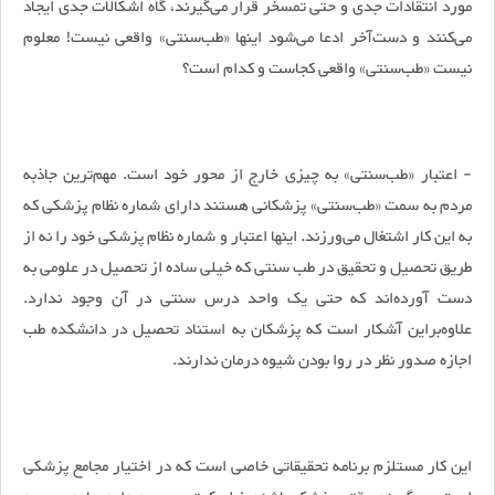
مورد انتقادات جدی و حتی تمسخر قرار می‌گیرند، گاه اشکالات جدی ایجاد
می‌کنند و دست‌آخر ادعا می‌شود اینها «طب‌سنتی» واقعی نیست! معلوم
نیست «طب‌سنتی» واقعی کجاست و کدام است؟
- اعتبار «طب‌سنتی» به چیزی خارج از محور خود است. مهم‌ترین جاذبه
مردم به سمت «طب‌سنتی» پزشکانی هستند دارای شماره نظام پزشکی که
به این کار اشتغال می‌ورزند. اینها اعتبار و شماره نظام پزشکی خود را نه از
طریق تحصیل و تحقیق در طب سنتی که خیلی ساده از تحصیل در علومی به
دست آورده‌اند که حتی یک واحد درس سنتی در آن وجود ندارد.
علاوه‌براین آشکار است که پزشکان به استناد تحصیل در دانشکده طب
اجازه صدور نظر در روا بودن شیوه درمان ندارند.
این کار مستلزم برنامه تحقیقاتی خاصی است که در اختیار مجامع پزشکی