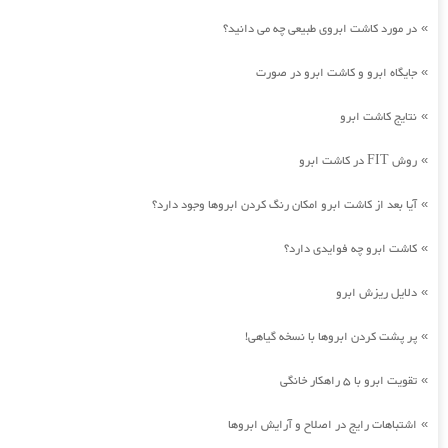
در مورد کاشت ابروی طبیعی چه می دانید؟
»
جایگاه ابرو و کاشت ابرو در صورت
»
نتایج کاشت ابرو
»
روش FIT در کاشت ابرو
»
آیا بعد از کاشت ابرو امکان رنگ کردن ابروها وجود دارد؟
»
کاشت ابرو چه فوایدی دارد؟
»
دلایل ریزش ابرو
»
پر پشت کردن ابروها با نسخه گیاهی!
»
تقویت ابرو با 5 راهکار خانگی
»
اشتباهات رایج در اصلاح و آرایش ابروها
»