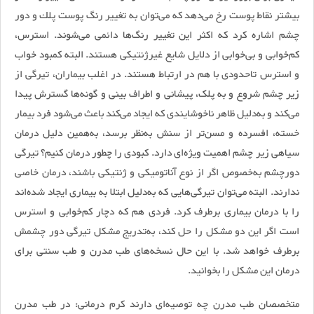
بیشتر نقاط پوست رخ می‌دهد كه می‌توان به ‌تغییر رنگ پوست پلك و دور
چشم اشاره کرد كه اکثر این تغییر رنگ‌ها دائمی می‌شوند. استرس،
کم‌خوابی و بی‌خوابی از دلایل شایع غیر‌ژنتیکی هستند. البته کمبود خواب
و استرس تا‌حدودی با هم در ارتباط هستند. در اغلب بیماران، تیرگی از
زیر چشم شروع و به پلک، پیشانی و اطراف بینی و گونه‌ها گسترش پیدا
می‌کند و به‌دلیل ظاهر ناخوشایندی که ایجاد می‌کند باعث می‌شود فرد بیمار
خسته، افسرده و مسن‌تر از سنش به‌نظر برسد، ‌به‌همین دلیل درمان
سیاهی زیر چشم اهمیت ویژه‌ای دارد. کبودی را چطور درمان کنیم؟ تیرگی
دورچشم به‌خصوص اگر از نوع آناتومیکی و ژنتیکی باشند، درمان خاصی
ندارند. البته می‌توان تیرگی‌هایی که به‌دلیل ابتلا به بیماری ایجاد شده‌اند
را با درمان بیماری برطرف کرد. فردی هم که دچار کم‌خوابی و استرس
است اگر این دو مشکل را حل کند، به‌تدریج مشکل تیرگی دور چشمش
برطرف خواهد شد. با این حال نسخه‌های طب مدرن و طب سنتی برای
درمان این مشکل را بخوانید.
متخصصان طب مدرن چه توصیه‌ای دارند کرم درمانی: در طب مدرن