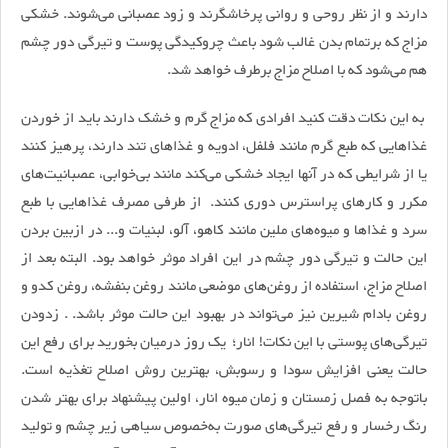
دارند و از نظر روحی و روانی پرخاشگرند و زود عصبانی می‌شوند. خشکی
مزاج که برتمام بدن غالب ‌شود باعث چروکیدگی پوست و تیرگی دور چشم
هم می‌شود که با اصلاح مزاج برطرف خواهد شد.
به این نکات دقت کنید افرادی که مزاج گرم و خشک دارند باید از خوردن
غذاهایی که طبع گرم مانند فلفل، ادویه و غذاهای تند دارند، پرهیز کنند
یا از شرایطی که در آنها ایجاد خشکی می‌کند مانند بی‌خوابی، عصبانیت‌های
مکرر و کارهای پراسترس دوری کنند. از طرفی مصرف غذاهایی با طبع
سرد و غذاها و میوه‌های ملین مانند کاهو، آلو، لبنیات و... در ازبین بردن
این حالت و تیرگی دور چشم در این افراد موثر خواهد بود. البته بعد از
اصلاح مزاج، استفاده از روغن‌های موضعی مانند روغن بنفشه، روغن کدو و
روغن بادام شیرین نیز می‌تواند در بهبود این حالت موثر باشد. . زدودن
تیرگی‌های پوستی با این نکات! انار؛ یک روز درمیان بخورید برای رفع این
حالت یعنی افزایش سودا و رسوبش، بهترین روش اصلاح تغذیه است.
با‌توجه به فصل زمستان و زمان میوه انار، اولین پیشنهاد برای بهتر شدن
رنگ رخسار و رفع تیرگی‌های صورت به‌خصوص سیاهی زیر چشم و تولید