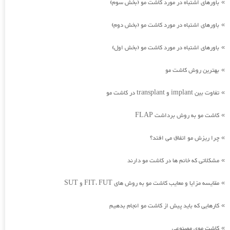
باورهای اشتباه در مورد کاشت مو (بخش سوم)
»
باورهای اشتباه در مورد کاشت مو (بخش دوم)
»
باورهای اشتباه در مورد کاشت مو (بخش اول)
»
بهترین روش کاشت مو
»
تفاوت بین implant و transplant در کاشت مو
»
کاشت مو به روش برداشت FLAP
»
چرا ریزش مو اتفاق می افتد؟
»
مشکلاتی که خانم ها در کاشت مو دارند
»
مقایسه مزایا و معایب کاشت مو به روش های FIT، FUT و SUT
»
کارهایی که باید پیش از کاشت مو انجام بدهیم
»
کاشت موی مصنوعی
»