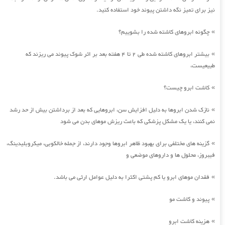
نیز برای تمیز نگه داشتن پیوند خود استفاده کنید.
چگونه ابروهای کاشته شده را بشوییم؟
»
بیشتر ابروهای کاشته شده طی 2 تا 4 هفته بعد بر اثر شوک پیوند می ریزند که
»
طبیعیست،
کاشت ابرو چیست؟
»
نازک شدن ابروها به دلیل افزایش سن، ابروهایی که بعد از برداشتن بیش از حد رشد
»
نمی کنند، یا یک مشکل پزشکی که باعث ریزش موهای بدن می شود
گزینه های مختلفی برای بهبود ظاهر ابروها وجود دارند، از جمله خالکوبی، میکروبلیدینگ،
»
فیبروز، محلول ها و داروهای موضعی و
فقدان موهای ابرو یا کم پشتی اکثرا به دلیل عوامل ارثی می باشد.
»
پیوند و کاشت مو
»
هزینه کاشت ابرو
»