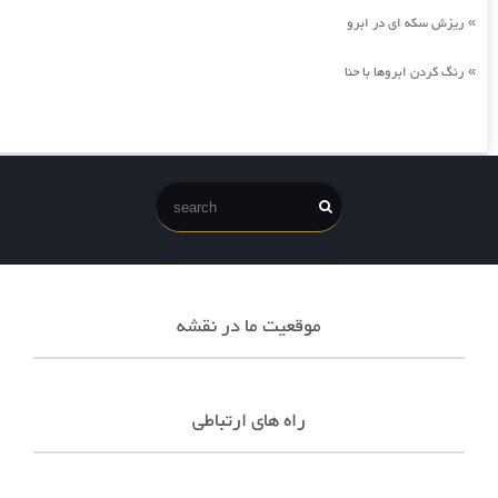
ریزش سکه ای در ابرو
»
رنگ کردن ابروها با حنا
»
موقعیت ما در نقشه
راه های ارتباطی