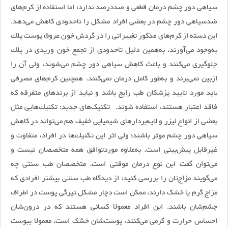
سیاهی دور چشم درمان قطعی و صد‌درصد ندارد؛ اما استفاده از كرم‌های
ضدسیاهی دور چشم در بعضی افراد مشکل را تاحدودی کاهش می‌دهد.
این دسته از كرم‌های مذكور تغییراتی را در گردش خون عروق پوست پلك
به‌وجود می‌آورند، به‌‌همین ‌دلیل تاحدودی از تجمع خون وریدی در پلك
جلوگیری می‌کنند و باعث كاهش سیاهی دور چشم می‌شوند، ولی آن را
ازبین نمی‌برند و به‌طور کامل درمان نمی‌کنند. همچنین کرم‌های مصرفی
باید مورد تایید پزشکان طب رایج باشد و نباید از برندهای متفرقه که
فاقد اعتبار هستند، استفاده شوند. تکنیک‌های جدید: تكنیك‌هایی مثل
بعضی از انواع لیزر و لایه‌بردار‌های شیمیایی خفیف هم می‌تواند در كاهش
سیاهی دور چشم موثر باشند؛ ولی اثر این تكنیك‌ها در افراد، متفاوت و
غیرقابل پیش‌بینی است. به‌علاوه موردتوافق همه متخصصان نیست و
می‌توان گفت این نوع درمان موقتی است. متخصصان طب سنتی چه
می‌گویند مزاج‌تان را بررسی کنید: از دیدگاه طب سنتی بیشتر افرادی که
مزاج گرم یا خشک دارند، ممکن است دچار مشکل تیرگی پوست در اطراف
چشم‌شان باشند. این افراد معمولا کسانی هستند که در درون‌شان
احساس حرارت و گرمی می‌کنند، پوست‌شان خشک است، معمولا یبوست