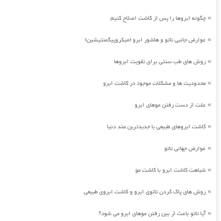
چگونه ابروها را پس از کاشت اصلاح کنیم
»
عوارض جانبی تاتو و هاشور ابرو (میکروپیگمنتیشین)
»
روش های طب سنتی برای تقویت ابروها
»
محدودیت ها و مشکلات موجود در کاشت ابرو
»
علت از دست رفتن موهای ابرو
»
کاشت ابروهای طبیعی با جدیدترین متد دنیا
»
عوارض جهانی تاتو
»
شباهت کاشت ابرو با کاشت مو
»
روش های پاک کردن تاتوی ابرو و کاشت ابروی طبیعی
»
آیا تاتو باعث از بین رفتن موهای ابرو می شود؟
»