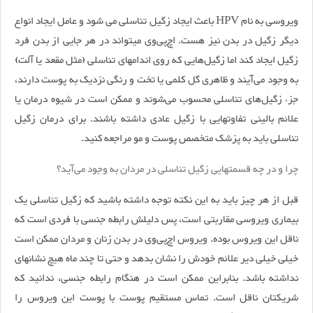
ویروسی به نام HPV باعث ایجاد زگیل تناسلی می شود و عامل ایجاد انواع
دیگر زگیل در بدن نیز هست. اچ‌پی‌وی می‎تواند در هر جایی از بدن فرد
زگیل ایجاد کند اما زگیل‌هایی که روی اندام‏های تناسلی (مثل مقعد یا آلت)
به وجود می‌آیند و ظاهری گل‌ کلمی یا تخت و رنگی نزدیک به پوست دارند،
جزء زگیل‌های تناسلی محسوب می‌شوند و ممکن است در شیوه درمان یا
علائم بالینی تفاوت‎هایی با زگیل عادی داشته باشند. برای درمان زگیل
تناسلی باید به پزشک متخصص پوست و مو مراجعه کنید.
چرا و در چه قسمت‏هایی زگیل تناسلی در مردان به وجود می‌آید؟
قبل از هر چیز باید به این نکته توجه داشته باشید که زگیل تناسلی یک
بیماری ویروسی مقاربتی است، پس دلیلش رابطه جنسی با فردی است که
ناقل این ویروس بوده. ویروس اچ‌پی‌وی در بدن زنان و مردان ممکن است
خیلی خیلی دیر علائم خودش را نشان بدهد و حتی تا چند ماه هیچ نشانه‏‎ای
نداشته باشد. بنابراین ممکن است در هنگام رابطه جنسی، ندانید که
شریکتان ناقل است. تماس مستقیم پوست با پوست این ویروس را