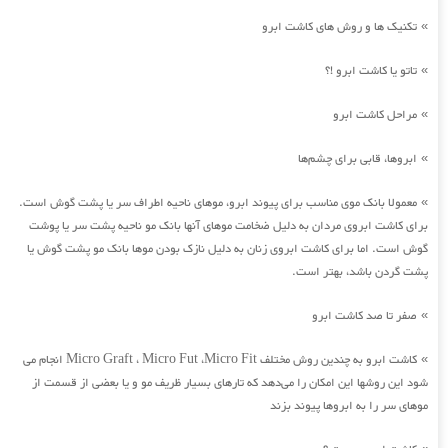
تکنیک ها و روش های کاشت ابرو
»
تاتو یا کاشت ابرو !؟
»
مراحل کاشت ابرو
»
ابروها، قابی برای چشم‌ها
»
معمولا بانک موی مناسب برای پیوند ابرو، موهای ناحیه اطراف سر یا پشت گوش است.
»
برای کاشت ابروی مردان به دلیل ضخامت موهای آنها بانک مو ناحیه پشت سر یا پوشت
گوش است. اما برای کاشت ابروی زنان به دلیل نازک بودن موها بانک مو پشت گوش یا
پشت گردن باشد، بهتر است.
صفر تا صد کاشت ابرو
»
کاشت ابرو به چندین روش مختلف Micro Graft ، Micro Fut ،Micro Fit انجام می
»
شود این روشها این امکان را می‌دهد که تارهای بسیار ظریف مو و یا بعضی از قسمت از
موهای سر را به ابروها پیوند بزند