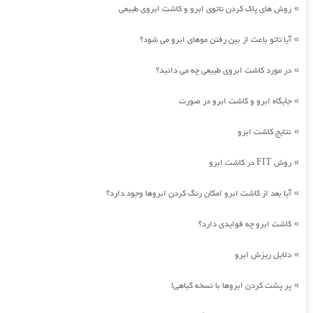
روش های پاک کردن تاتوی ابرو و کاشت ابروی طبیعی
»
آیا تاتو باعث از بین رفتن موهای ابرو می شود؟
»
در مورد کاشت ابروی طبیعی چه می دانید؟
»
جایگاه ابرو و کاشت ابرو در صورت
»
نتایج کاشت ابرو
»
روش FIT در کاشت ابرو
»
آیا بعد از کاشت ابرو امکان رنگ کردن ابروها وجود دارد؟
»
کاشت ابرو چه فوایدی دارد؟
»
دلایل ریزش ابرو
»
پر پشت کردن ابروها با نسخه گیاهی!
»