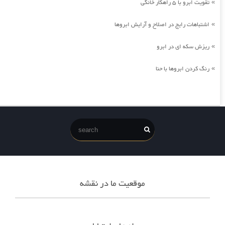
تقویت ابرو با 5 راهکار خانگی
»
اشتباهات رایج در اصلاح و آرایش ابروها
»
ریزش سکه ای در ابرو
»
رنگ کردن ابروها با حنا
»
موقعیت ما در نقشه