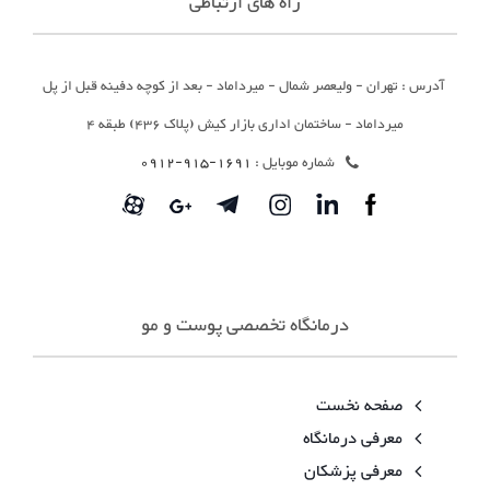
راه های ارتباطی
آدرس : تهران - ولیعصر شمال - میرداماد - بعد از کوچه دفینه قبل از پل
میرداماد - ساختمان اداری بازار کیش (پلاک 436) طبقه 4
شماره موبایل :
1691-915-0912
درمانگاه تخصصی پوست و مو
صفحه نخست
معرفی درمانگاه
معرفی پزشکان