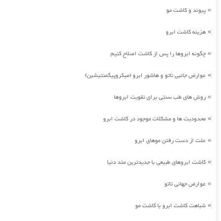
پیوند و کاشت مو
»
هزینه کاشت ابرو
»
چگونه ابروها را پس از کاشت اصلاح کنیم
»
عوارض جانبی تاتو و هاشور ابرو (میکروپیگمنتیشین)
»
روش های طب سنتی برای تقویت ابروها
»
محدودیت ها و مشکلات موجود در کاشت ابرو
»
علت از دست رفتن موهای ابرو
»
کاشت ابروهای طبیعی با جدیدترین متد دنیا
»
عوارض جهانی تاتو
»
شباهت کاشت ابرو با کاشت مو
»