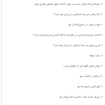
سوالاتی که ممکن است در مورد کاشت موی طبیعی مطرح شود
»
بالا رفتن سن چه ارتباطی با ریزش مو دارد؟
»
موارد موثر در نتایج کاشت مو
»
کاشت مو چه مزایایی در مقایسه با کلاه گیس و ترمیم مو دارد؟
»
چربی موی سر چه ارتباطی با ریزش مو دارد؟
»
رشد موها
»
روش های نگهداری از موهای چرب
»
تراکم در کاشت مو
»
کورتکس یا پوسته مو
»
ریزش مو و عقب نشینی خط رویش مو
»