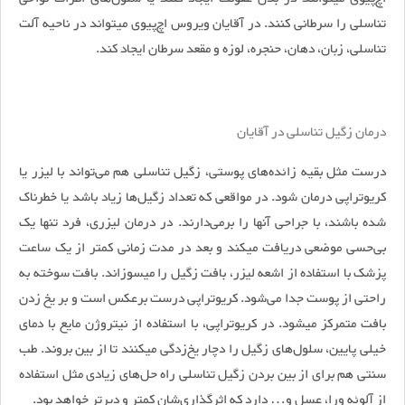
تناسلی را سرطانی کنند. در آقایان ویروس اچ‌پی‎وی می‎تواند در ناحیه آلت
تناسلی، زبان، دهان، حنجره، لوزه و مقعد سرطان ایجاد کند.
درمان زگیل تناسلی در آقایان
درست مثل بقیه زائده‌های پوستی، زگیل تناسلی هم می‌تواند با لیزر یا
کریوتراپی درمان شود. در مواقعی که تعداد زگیل‌ها زیاد باشد یا خطرناک
شده باشند، با جراحی آن‎ها را برمی‌دارند. در درمان لیزری، فرد تنها یک
بی‌حسی موضعی دریافت می‎کند و بعد در مدت زمانی کمتر از یک ساعت
پزشک با استفاده از اشعه لیزر، بافت زگیل را می‏سوزاند. بافت سوخته به
راحتی از پوست جدا می‌شود. کریوتراپی درست برعکس است و بر یخ زدن
بافت متمرکز می‏شود. در کریوتراپی، با استفاده از نیتروژن مایع با دمای
خیلی پایین، سلول‌های زگیل را دچار یخ‌زدگی میکنند تا از بین بروند. طب
سنتی هم برای از بین بردن زگیل تناسلی راه حل‌های زیادی مثل استفاده
از آلوئه ورا، عسل و… دارد که اثرگذاری‌شان کمتر و دیرتر خواهد بود.