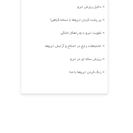
دلایل ریزش ابرو
»
پر پشت کردن ابروها با نسخه گیاهی!
»
تقویت ابرو با 5 راهکار خانگی
»
اشتباهات رایج در اصلاح و آرایش ابروها
»
ریزش سکه ای در ابرو
»
رنگ کردن ابروها با حنا
»