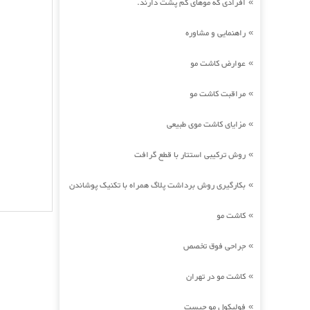
افرادی که موهای کم پشت دارند.
»
راهنمایی و مشاوره
»
عوارض کاشت مو
»
مراقبت کاشت مو
»
مزایای کاشت موی طبیعی
»
روش ترکیبی استتار با قطع گرافت
»
بکارگیری روش برداشت پلاگ همراه با تکنیک پوشاندن
»
کاشت مو
»
جراحی فوق تخصص
»
کاشت مو در تهران
»
فولیکول مو چیست
»