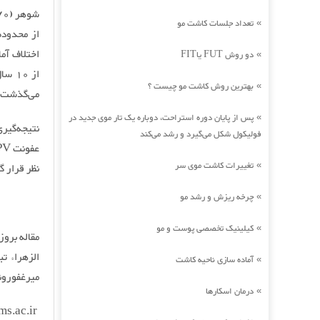
تعداد جلسات کاشت مو
»
دو روش FUT یاFIT
»
بهترین روش کاشت مو چیست ؟
»
می‌گذشت.
پس از پایان دوره استراحت، دوباره یک تار موی جدید در
»
فولیکول شکل می‌گیرد و رشد می‌کند
تغییرات کاشت موی سر
»
نظر قرار گ
چرخه ریزش و رشد مو
»
کیلینیک تخصصی پوست و مو
»
مقاله بروز
آماده سازی ناحیه کاشت
»
میرغفورون
درمان اسکارها
»
ijogi.mums.ac.ir