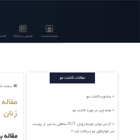
صفحه نخست
معرفی درمانگاه
کاشت 
مقالات کاشت مو
صفحه ن
مشاوره کاشت مو
»
مقاله 
زنان
همه چیز در مورد کاشت مو
»
آیا می توان توسط روش SUT مناطقی به غیر از پوست
»
سر فولیکول مو دریافت کرد ؟
مقاله ب