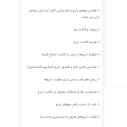
فقدان موهای ابرو یا کم پشتی اکثرا به دلیل عوامل
»
ارثی می باشد.
پیوند و کاشت مو
»
هزینه کاشت ابرو
»
چگونه ابروها را پس از کاشت اصلاح کنیم
»
عوارض جانبی تاتو و هاشور ابرو (میکروپیگمنتیشین)
»
روش های طب سنتی برای تقویت ابروها
»
محدودیت ها و مشکلات موجود در کاشت ابرو
»
علت از دست رفتن موهای ابرو
»
کاشت ابروهای طبیعی با جدیدترین متد دنیا
»