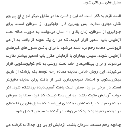
سلول‌های سرطانی شود.
البته لازم به ذکر است که این واکسن ها در مقابل دیگر انواع اچ پی وی
نقش موثری ندارد. پس بهترین کار، جلوگیری از سرطان است. برای
جلوگیری از سرطان، زنان بالای 21 سال می‌توانند به صورت منظم تحت
آزمایش پاپ اسمیر قرار گیرند، که در آن یک نمونه از بافت به آرامی
ازپوشش دهانه رحم برداشته می‌شود تا برای یافتن سلول‌های غیرعادی
آزمایش شوند. سپس بیماران با آزمایش مکرر پاپ اسمیر بیشتر نظارت
می‌شوند و برای بی‌نظمی‌های حاد، تحت روشی به نام کولپوسکوپی قرار
می‌گیرند. این روش شامل معاینه دهانه رحم توسط یک پزشک از طریق
میکروسکوپ و احتمالا نمونه‌برداری کمی از بافت برای معاینه دقیق‌تر
است. در برخی موارد، ممکن است بافت آسیب‌دیده برداشته شود. اگر
جواب آزمایش مثبت باشد، به این معنا نیست که فرد، مبتلا به سرطان
دهانه رحم است، بلکه نشان دهنده ی این است که سلول‌های بی قاعده‌ای
در دهانه رحم وجود دارد که می‌تواند در آینده به سرطان تبدیل شود.
چنانچه رحم مستعد سرطان باشد، آزمایش اچ پی وی جداگانه گرفته می