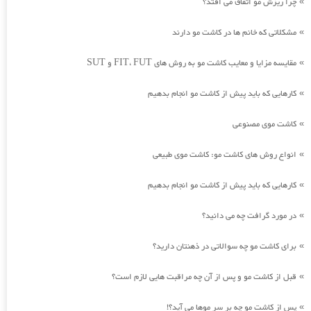
چرا ریزش مو اتفاق می افتد؟
»
مشکلاتی که خانم ها در کاشت مو دارند
»
مقایسه مزایا و معایب کاشت مو به روش های FIT، FUT و SUT
»
کارهایی که باید پیش از کاشت مو انجام بدهیم
»
کاشت موی مصنوعی
»
انواع روش های کاشت مو: کاشت موی طبیعی
»
کارهایی که باید پیش از کاشت مو انجام بدهیم
»
در مورد گرافت چه می دانید؟
»
برای کاشت مو چه سوالاتی در ذهنتان دارید؟
»
قبل از کاشت مو و پس از آن چه مراقبت هایی لازم است؟
»
پس از کاشت مو چه بر سر موها می آید؟!
»