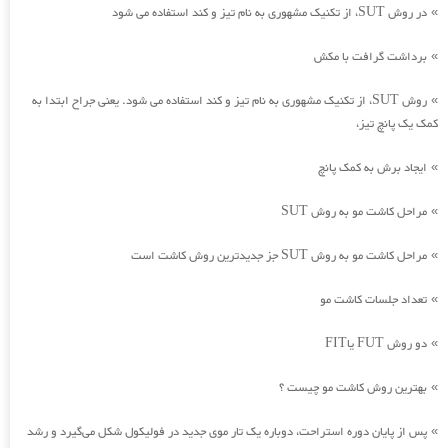
در روش SUT، از تکنیک مشهوری به نام تیز و کند استفاده می شود
»
برداشت گرافت با مکش
»
روش SUT، از تکنیک مشهوری به نام تیز و کند استفاده می شود. یعنی جراح ابتدا به
»
کمک یک پانچ تیز،
ایجاد برش به کمک پانچ
»
مراحل کاشت مو به روش SUT
»
مراحل کاشت مو به روش SUT جز جدیدترین روش کاشت است
»
تعداد جلسات کاشت مو
»
دو روش FUT یاFIT
»
بهترین روش کاشت مو چیست ؟
»
پس از پایان دوره استراحت، دوباره یک تار موی جدید در فولیکول شکل می‌گیرد و رشد
»