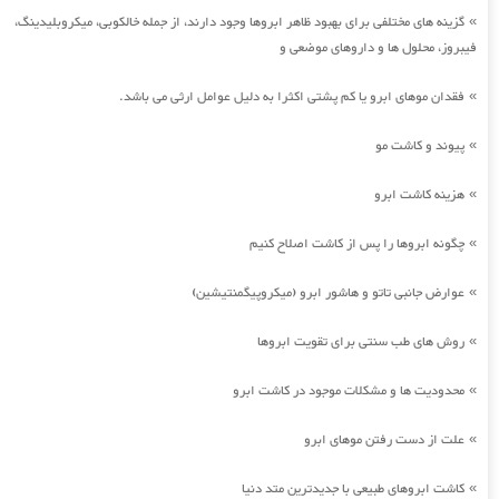
گزینه های مختلفی برای بهبود ظاهر ابروها وجود دارند، از جمله خالکوبی، میکروبلیدینگ،
»
فیبروز، محلول ها و داروهای موضعی و
فقدان موهای ابرو یا کم پشتی اکثرا به دلیل عوامل ارثی می باشد.
»
پیوند و کاشت مو
»
هزینه کاشت ابرو
»
چگونه ابروها را پس از کاشت اصلاح کنیم
»
عوارض جانبی تاتو و هاشور ابرو (میکروپیگمنتیشین)
»
روش های طب سنتی برای تقویت ابروها
»
محدودیت ها و مشکلات موجود در کاشت ابرو
»
علت از دست رفتن موهای ابرو
»
کاشت ابروهای طبیعی با جدیدترین متد دنیا
»