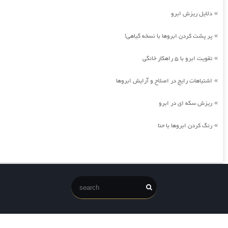
دلایل ریزش ابرو
»
پر پشت کردن ابروها با نسخه گیاهی!
»
تقویت ابرو با 5 راهکار خانگی
»
اشتباهات رایج در اصلاح و آرایش ابروها
»
ریزش سکه ای در ابرو
»
رنگ کردن ابروها با حنا
»