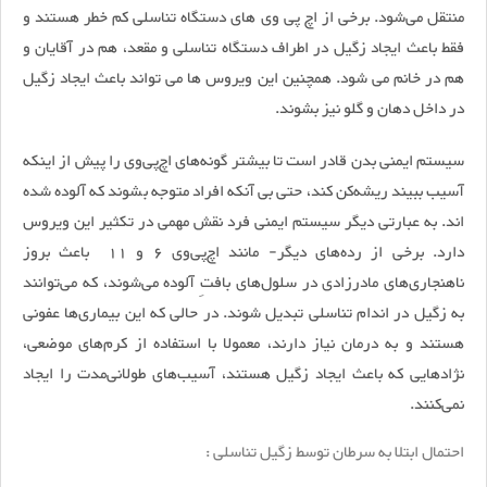
منتقل می‌شود. برخی از اچ پی وی های دستگاه تناسلی کم خطر هستند و
فقط باعث ایجاد زگیل در اطراف دستگاه تناسلی و مقعد، هم در آقایان و
هم در خانم می شود. همچنین این ویروس ها می تواند باعث ایجاد زگیل
در داخل دهان و گلو نیز بشوند.
سیستم ایمنی بدن قادر است تا بیشتر گونه‌های اچ‌پی‌وی را پیش از اینکه
آسیب ببیند ریشه‌کن کند، حتی بی آنکه افراد متوجه بشوند که آلوده شده
اند. به عبارتی دیگر سیستم ایمنی فرد نقش مهمی در تکثیر این ویروس
دارد. برخی از رده‌های دیگر- مانند اچ‌پی‌وی 6 و 11 باعث بروز
ناهنجاری‌های مادرزادی در سلول‌های بافتِ آلوده می‌شوند، که می‌توانند
به زگیل در اندام تناسلی تبدیل شوند. در حالی که این بیماری‌ها عفونی
هستند و به درمان نیاز دارند، معمولا با استفاده از کرم‌های موضعی،
نژادهایی که باعث ایجاد زگیل هستند، آسیب‌های طولانی‌مدت را ایجاد
نمی‌کنند.
احتمال ابتلا به سرطان توسط زگیل تناسلی :