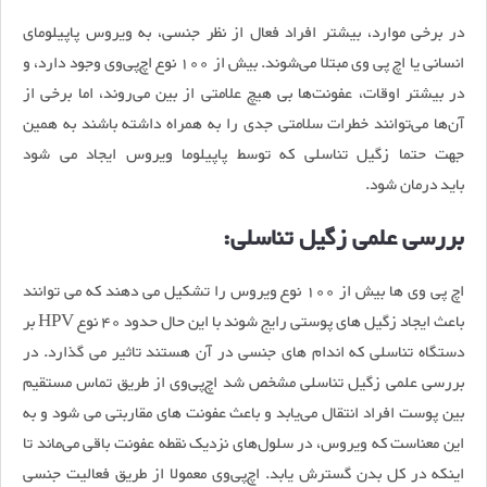
در برخی موارد، بیشتر افراد فعال از نظر جنسی، به ویروس پاپیلومای
انسانی یا اچ‌ پی‌ وی مبتلا می‌شوند. بیش از 100 نوع اچ‌پی‌وی وجود دارد، و
در بیشتر اوقات، عفونت‌ها بی هیچ علامتی از بین می‌روند، اما برخی از
آن‌ها می‌توانند خطرات سلامتی جدی را به همراه داشته باشند به همین
جهت حتما زگیل تناسلی که توسط پاپیلوما ویروس ایجاد می شود
باید درمان شود.
بررسی علمی زگیل تناسلی:
اچ پی وی ها بیش از 100 نوع ویروس را تشکیل می دهند که می توانند
باعث ایجاد زگیل های پوستی رایج شوند با این حال حدود 40 نوع HPV بر
دستگاه تناسلی که اندام های جنسی در آن هستند تاثیر می گذارد. در
بررسی علمی زگیل تناسلی مشخص شد اچ‌پی‌وی از طریق تماس مستقیم
بین پوست افراد انتقال می‌یابد و باعث عفونت های مقاربتی می شود و به
این معناست که ویروس، در سلول‌های نزدیک نقطه عفونت باقی می‌ماند تا
اینکه در کل بدن گسترش یابد. اچ‌پی‌وی معمولا از طریق فعالیت جنسی