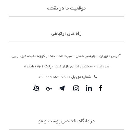
موقعیت ما در نقشه
راه های ارتباطی
آدرس : تهران - ولیعصر شمال - میرداماد - بعد از کوچه دفینه قبل از پل
میرداماد - ساختمان اداری بازار کیش (پلاک 436) طبقه 4
شماره موبایل :
1691-915-0912
درمانگاه تخصصی پوست و مو