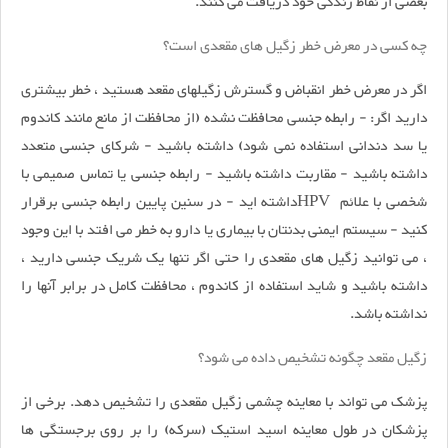
بعضی از نقاط زندگی خود دریافت می کنند.
چه کسی در معرض خطر زگیل های مقعدی است؟
اگر در معرض خطر انقباض و گسترش زگیلهای مقعد هستید ، خطر بیشتری
دارید اگر: - رابطه جنسی محافظت نشده (از محافظت از مانع مانند کاندوم
یا سد دندانی استفاده نمی شود) داشته باشید - شرکای جنسی متعدد
داشته باشید - مقاربت داشته باشید - رابطه جنسی یا تماس صمیمی با
شخصی با علائم HPVداشته اید - در سنین پایین رابطه جنسی برقرار
کنید - سیستم ایمنی بدنتان با بیماری یا دارو به خطر می افتد با این وجود
، می توانید زگیل های مقعدی را حتی اگر تنها یک شریک جنسی دارید ،
داشته باشید و شاید استفاده از کاندوم ، محافظت کامل در برابر آنها را
نداشته باشد.
زگیل مقعد چگونه تشخیص داده می شود؟
پزشک می تواند با معاینه چشمی زگیل مقعدی را تشخیص دهد. برخی از
پزشکان در طول معاینه اسید استیک (سرکه) را بر روی برجستگی ها