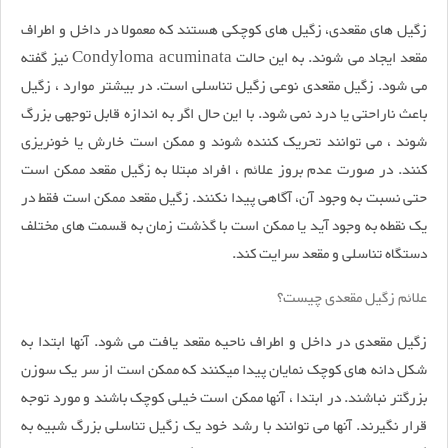
زگیل های مقعدی، زگیل های کوچکی هستند که معمولا در داخل و اطراف
مقعد ایجاد می شوند. به این حالت Condyloma acuminata نیز گفته
می شود. زگیل مقعدی نوعی زگیل تناسلی است. در بیشتر موارد ، زگیل
باعث ناراحتی یا درد نمی شود. با این حال اگر به اندازه قابل توجهی بزرگ
شوند ، می توانند تحریک کننده شوند و ممکن است خارش یا خونریزی
کنند. در صورت عدم بروز علائم ، افراد مبتلا به زگیل مقعد ممکن است
حتی نسبت به وجود آن، آگاهی پیدا نکنند. زگیل مقعد ممکن است فقط در
یک نقطه به وجود آید یا ممکن است با گذشت زمان به قسمت های مختلف
دستگاه تناسلی و مقعد سرایت کند.
علائم زگیل مقعدی چیست؟
زگیل مقعدی در داخل و اطراف ناحیه مقعد یافت می شود. آنها ابتدا به
شکل دانه های کوچک نمایان پیدا میکنند که ممکن است از سر یک سوزن
بزرگتر نباشند. در ابتدا ، آنها ممکن است خیلی کوچک باشند و مورد توجه
قرار نگیرند. آنها می توانند با رشد خود یک زگیل تناسلی بزرگ شبیه به