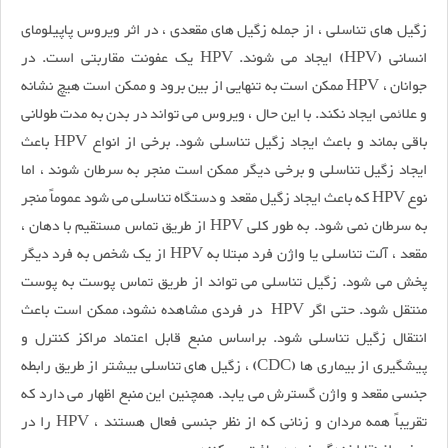
زگیل های تناسلی ، از جمله زگیل های مقعدی ، در اثر ویروس پاپیلومای
انسانی (HPV) ایجاد می شوند. HPV یک عفونت مقاربتی است. در
جوانان ، HPV ممکن است به تنهایی از بین برود و ممکن است هیچ نشانه
و علائمی ایجاد نکند. با این حال ، ویروس می تواند در بدن به مدت طولانی
باقی بماند و باعث ایجاد زگیل تناسلی شود. برخی از انواع HPV باعث
ایجاد زگیل تناسلی و برخی دیگر ممکن است منجر به سرطان شوند ، اما
نوع HPV که باعث ایجاد زگیل مقعد و دستگاه تناسلی می شود عموماً منجر
به سرطان نمی شود. به طور کلی HPV از طریق تماس مستقیم با دهان ،
مقعد ، آلت تناسلی یا واژن فرد مبتلا به HPV از یک شخص به فرد دیگر
پخش می شود. زگیل تناسلی می تواند از طریق تماس پوست به پوست
منتقل شود. حتی اگر HPV در فردی مشاهده نشود، ممکن است باعث
انتقال زگیل تناسلی شود. براساس منبع قابل اعتماد مراکز کنترل و
پیشگیری از بیماری ها (CDC) ، زگیل های تناسلی بیشتر از طریق رابطه
جنسی مقعد و واژن گسترش می یابد. همچنین این منبع اظهار می دارد که
تقریباً همه مردان و زنانی که از نظر جنسی فعال هستند ، HPV را در