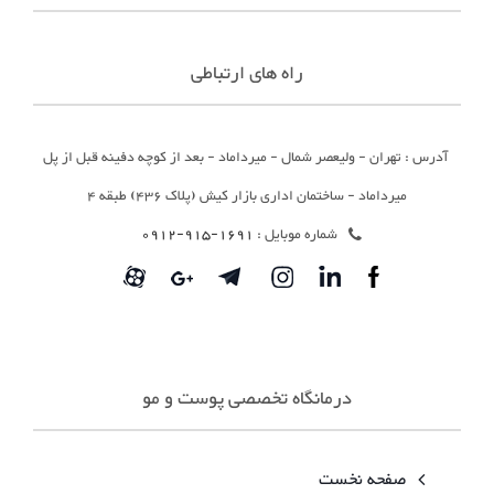
راه های ارتباطی
آدرس : تهران - ولیعصر شمال - میرداماد - بعد از کوچه دفینه قبل از پل
میرداماد - ساختمان اداری بازار کیش (پلاک 436) طبقه 4
شماره موبایل :
1691-915-0912
درمانگاه تخصصی پوست و مو
صفحه نخست