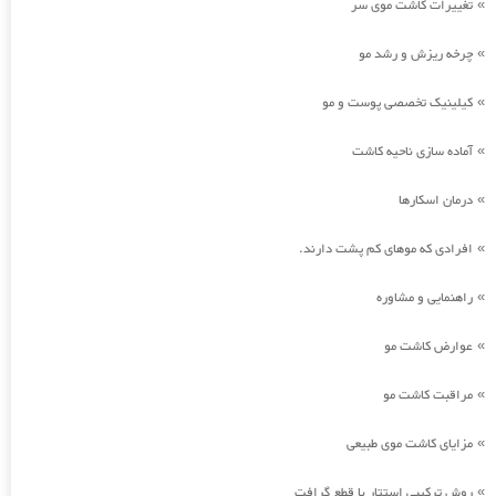
تغییرات کاشت موی سر
»
چرخه ریزش و رشد مو
»
کیلینیک تخصصی پوست و مو
»
آماده سازی ناحیه کاشت
»
درمان اسکارها
»
افرادی که موهای کم پشت دارند.
»
راهنمایی و مشاوره
»
عوارض کاشت مو
»
مراقبت کاشت مو
»
مزایای کاشت موی طبیعی
»
روش ترکیبی استتار با قطع گرافت
»