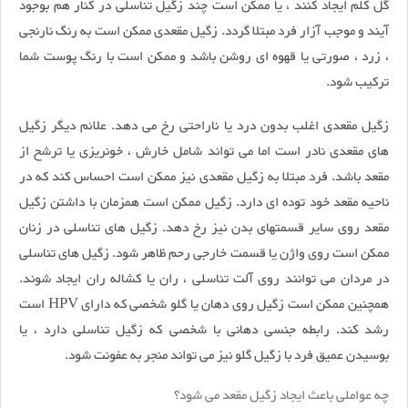
گل کلم ایجاد کنند ، یا ممکن است چند زگیل تناسلی در کنار هم بوجود
آیند و موجب آزار فرد مبتلا گردد. زگیل مقعدی ممکن است به رنگ نارنجی
، زرد ، صورتی یا قهوه ای روشن باشد و ممکن است با رنگ پوست شما
ترکیب شود.
زگیل مقعدی اغلب بدون درد یا ناراحتی رخ می دهد. علائم دیگر زگیل
های مقعدی نادر است اما می تواند شامل خارش ، خونریزی یا ترشح از
مقعد باشد. فرد مبتلا به زگیل مقعدی نیز ممکن است احساس کند که در
ناحیه مقعد خود توده ای دارد. زگیل ممکن است همزمان با داشتن زگیل
مقعد روی سایر قسمتهای بدن نیز رخ دهد. زگیل های تناسلی در زنان
ممکن است روی واژن یا قسمت خارجی رحم ظاهر شود. زگیل های تناسلی
در مردان می توانند روی آلت تناسلی ، ران یا کشاله ران ایجاد شوند.
همچنین ممکن است زگیل روی دهان یا گلو شخصی که دارای HPV است
رشد کند. رابطه جنسی دهانی با شخصی که زگیل تناسلی دارد ، یا
بوسیدن عمیق فرد با زگیل گلو نیز می تواند منجر به عفونت شود.
چه عواملی باعث ایجاد زگیل مقعد می شود؟