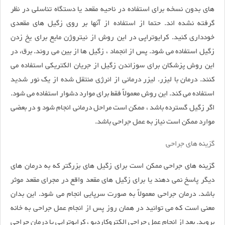
های بدون نسخه برای استفاده در ناحیه مقعد یا دستگاه تناسلی در نظر
گرفته نشده اند. حتما از استفاده از آنها بر روی زگیل های مقعدی
خودداری کنید. کرایوتراپی در این روش از نیتروژن مایع برای یخ زدن
زگیل استفاده می شود. پس از انجماد ، زگیل ها از بین می روند. برق، در
این روش پزشکان برای سوزاندن زگیل از جریان الکتریکی استفاده می
کنند. درمان با لیزر. لیزر درمانی از انرژی منتقل شده از یک نور شدید
استفاده می کند. این روش معمولاً فقط برای موارد دشوار استفاده می شود.
اگر زگیل گسترده باشد ، ممکن است مراحل درمانی انجام شود و در بعضی
موارد ممکن است نیاز به عمل جراحی باشد.
گزینه های جراحی
گزینه های جراحی ممکن است برای زگیل های بزرگتر که به درمان های
دیگر پاسخ نمی دهند یا برای زگیل های مقعد واقع در مجرای مقعد موثر
باشد. درمان جراحی معمولاً به صورت سرپایی انجام می شود. این بدان
معنی است که می توانید در همان روز پس از انجام عمل جراحی به خانه
بروید. بعد از انجام عمل جراحی الکتروکاردیو ، کرایوتراپی یا درمان جراحی