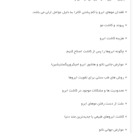
فقدان موهای ابرو یا کم پشتی اکثرا به دلیل عوامل ارثی می باشد.
»
پیوند و کاشت مو
»
هزینه کاشت ابرو
»
چگونه ابروها را پس از کاشت اصلاح کنیم
»
عوارض جانبی تاتو و هاشور ابرو (میکروپیگمنتیشین)
»
روش های طب سنتی برای تقویت ابروها
»
محدودیت ها و مشکلات موجود در کاشت ابرو
»
علت از دست رفتن موهای ابرو
»
کاشت ابروهای طبیعی با جدیدترین متد دنیا
»
عوارض جهانی تاتو
»