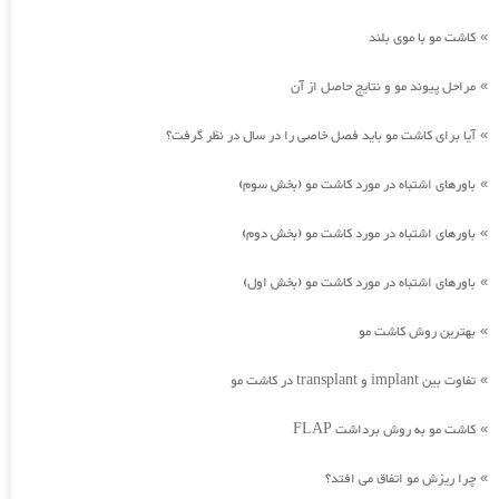
کاشت مو با موی بلند
»
مراحل پیوند مو و نتایج حاصل از آن
»
آیا برای کاشت مو باید فصل خاصی را در سال در نظر گرفت؟
»
باورهای اشتباه در مورد کاشت مو (بخش سوم)
»
باورهای اشتباه در مورد کاشت مو (بخش دوم)
»
باورهای اشتباه در مورد کاشت مو (بخش اول)
»
بهترین روش کاشت مو
»
تفاوت بین implant و transplant در کاشت مو
»
کاشت مو به روش برداشت FLAP
»
چرا ریزش مو اتفاق می افتد؟
»