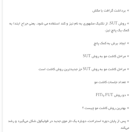
برداشت گرافت با مکش
»
روش SUT، از تکنیک مشهوری به نام تیز و کند استفاده می شود. یعنی جراح ابتدا به
»
کمک یک پانچ تیز،
ایجاد برش به کمک پانچ
»
مراحل کاشت مو به روش SUT
»
مراحل کاشت مو به روش SUT جز جدیدترین روش کاشت است
»
تعداد جلسات کاشت مو
»
دو روش FUT یاFIT
»
بهترین روش کاشت مو چیست ؟
»
پس از پایان دوره استراحت، دوباره یک تار موی جدید در فولیکول شکل می‌گیرد و رشد
»
می‌کند