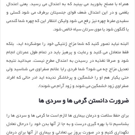
همراه با مصلح بخورید می بینید که به اعتدال می رسید. یعنی اعتدال
بلغمی و در این اعتدال ضعف قوای جنسیتان برطرف می شود کسلی و
سفیدی مفرط چهره نیز رفع می شود ولیکن انتظار این که چهره شما گندمی
یا گلگون شود یا موی سرتان سیاه خالص شود.
البته نباید تصور کنید که شما مزاج ژنتیکی خود را عوضکرده اید، بلکه
فقط متعادل می کنید و رعایت و پرهیز باید در تمام طول عمرتان انجام
شود و صرفا تغذیه در رسیدن به اعتدال مطرح نیست. میدانید نتیجه
تعدیل مزاج چه می شود؟ شما فردی رابا علائم صفراوی می شناسید ولی
حتی یکبار هم او را خشمگین و پرخاشگر ندیده اید (در حالی که افراد
صفراوی زود خشمگین می شوند و زود آرام می شوند).
ضرورت دانستن گرمی ها و سردی ها
برای حفظ سلامت و درمان بیماری ها لازم است ما گرمی ها و سردی ها را
بشناسیم تا با بهره گیری درست و به جا از آنها بدن خود را درحال تعادل
نگهداری کنیم و در صورت بروز بی تعادلی و بیماری از آنها برای درمان