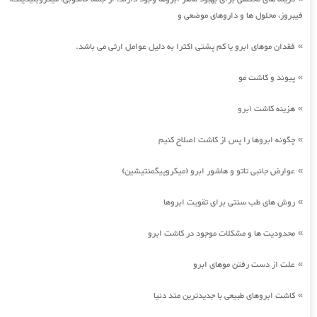
فیبروز، محلول ها و داروهای موضعی و
فقدان موهای ابرو یا کم پشتی اکثرا به دلیل عوامل ارثی می باشد.
»
پیوند و کاشت مو
»
هزینه کاشت ابرو
»
چگونه ابروها را پس از کاشت اصلاح کنیم
»
عوارض جانبی تاتو و هاشور ابرو (میکروپیگمنتیشین)
»
روش های طب سنتی برای تقویت ابروها
»
محدودیت ها و مشکلات موجود در کاشت ابرو
»
علت از دست رفتن موهای ابرو
»
کاشت ابروهای طبیعی با جدیدترین متد دنیا
»