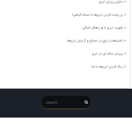
دلایل ریزش ابرو
»
پر پشت کردن ابروها با نسخه گیاهی!
»
تقویت ابرو با 5 راهکار خانگی
»
اشتباهات رایج در اصلاح و آرایش ابروها
»
ریزش سکه ای در ابرو
»
رنگ کردن ابروها با حنا
»