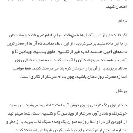
امتحان کنید.
بادام
اگر تا به حال از میان آجیل‌ها هیچ‌وقت سراغ بادام نمی‌رفتید و مشت‌تان
را با این دانه مفید پر نمی‌کردید، از این لحظه بدانید که آن‌ها از مغذی‌ترین
دانه‌های آجیل هستند که به غیر از کلسیم، حاوی پتاسیم، ویتامین E و
آهن نیز هستند. می‌توانید آن را آسیاب کنید یا به صورت خلالی روی
سالاد بریزید یا از آن برای خودتان کره بادامی درست کنید. فقط مواظب
اندازه مصرف روزانه‌تان باشید، چون بادام سرشار از کالری است.
پرتقال
درنظر اول رنگ نارنجی و بوی خوش آن باعث شادابی ما می‌شود. این میوه
خوشرنگ و شادی‌آور، سرشار از ویتامین C و کلسیم است. شما می‌توانید
از خوردن آن در اواسط روز به عنوان یک وعده سبک لذت ببرید یا از عطر و
عصاره این نوع از مرکبات برای درخشان کردن ظروفتان استفاده کنید.