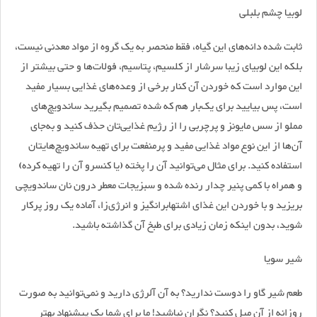
لوبیا چشم بلبلی
ثابت شده دانه‌های این گیاه، فقط منحصر به یک گروه از مواد معدنی نیست،
بلکه این لوبیای زیبا سرشار از کلسیم، پتاسیم، فولات‌ها و حتی بیشتر از
این موارد است که خوردن آن کنار برخی از وعده‌های غذایی بسیار مفید
است، پس بیایید برای یک‌بار هم که شده تصمیم بگیرید ساندویچ‌های
مملو از سس مایونز و پرچربی را از رژیم غذایی‌تان حذف کنید و به‌جای
آن‌ها از این نوع مواد غذایی مفید و پرمنفعت برای تهیه ساندویچ‌هایتان
استفاده کنید. برای مثال می‌توانید آن را پخته (یا کنسرو آن را تهیه کرده)
و همراه با کمی پنیر چدار رنده شده و سبزیجات معطر درون نان ساندویچی
بریزید و با خوردن این غذای اشتهابرانگیز و انرژی‌زا، آماده یک روز پرکار
شوید، بدون اینکه زمان زیادی برای طبخ آن گذاشته باشید.
شیر سویا
طعم شیر گاو را دوست ندارید؟ به آن آلرژی دارید و نمی‌توانید به صورت
روزانه از آن میل کنید؟ نگران نباشید! ما برای شما یک پیشنهاد بهتر