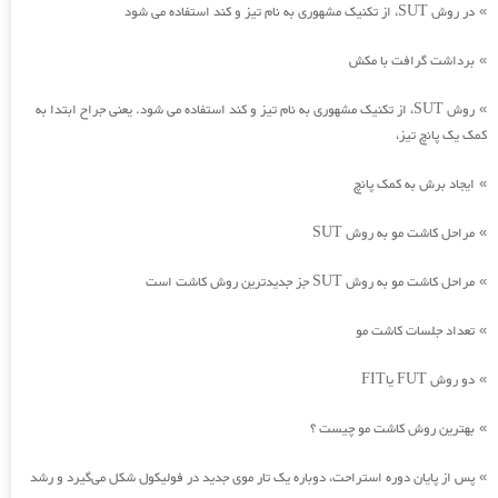
در روش SUT، از تکنیک مشهوری به نام تیز و کند استفاده می شود
»
برداشت گرافت با مکش
»
روش SUT، از تکنیک مشهوری به نام تیز و کند استفاده می شود. یعنی جراح ابتدا به
»
کمک یک پانچ تیز،
ایجاد برش به کمک پانچ
»
مراحل کاشت مو به روش SUT
»
مراحل کاشت مو به روش SUT جز جدیدترین روش کاشت است
»
تعداد جلسات کاشت مو
»
دو روش FUT یاFIT
»
بهترین روش کاشت مو چیست ؟
»
پس از پایان دوره استراحت، دوباره یک تار موی جدید در فولیکول شکل می‌گیرد و رشد
»