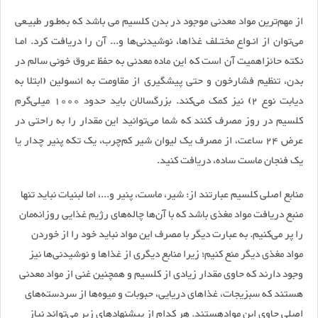
از مهم‌ترین مواد معدنی موجود در بدن کلسیم می باشد که به‌طـور طبیـعی
می‌توان از انـواع مختـلف غذاها، نوشیدنی‌ها و... آن را دریافت کرد. امـا
نکته حائزاهمیت آن است که این ماده معدنی به حفظ عروق خونی سالم در
بدن، تنظیم فشارخون و حتی پیشگیری از مقاومت به انسولین (ابتلا به
دیابت نوع 2) نیز کمک می‌کند. بزرگسالان باید حدود 1000 میلی‌گرم
کلسیم در روز مصرف کنند که شما می‌توانید این مقدار را به راحتی در
عرض 24 ساعت، از مصرف یک لیوان شیر کم‌چرب، یک تکه پنیر چدار یا
یک فنجان ماست ساده، دریافت کنید.
منابع اصلی کلسیم عبارتند از: شیر، ماست، پنیر و...، اما لبنیات نباید تنها
منبع دریافت مواد مغذی باشد که با آن‌ها چاله‌های رژیم غذایی روزانه‌مان
را پر می‌کنیم. به عبارت دیگر با مصرف این مواد نباید خود را از خوردن
مواد مغذی دیگر منع کنیم؛ زیرا منابع دیگری از غذا‌ها و نوشیدنی‌ها نیز
وجود دارند که حاوی مقدار زیادی از کلسیم و همچنین غنی از مواد معدنی
هستند که سبزیجات، غذا‌های دریایی، حبوبات و میوه‌ها از سردسته‌های
اصلی حاوی این موادهستند. هر کدام از پیشنهاد‌های زیر می‌تواند نیاز