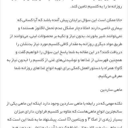
روزانه ما را به کلسیم تامین کند.
حالا ممکن است این سؤال برایتان پیش آمده باشد که آیا کسانی که
بیماری خاصی دارند (مثلا دچار مشکل عدم تحمل لاکتوز هستند) و
نمی‌توانند شیر بخورند، بدون نیاز و تکیه بر محصولات لبنی، می‌توانند از
طریق مواد دیگری روزانه به مقدار کافی کلسیم مورد نیاز بدنشان را
دریافت کنند؟ در این مقاله به شما پاسخ این سؤال را خواهیم گفت و
همچنین فهرستی از غذا‌ها و نوشیدنی‌های غنی از کلسیم را (بدون نیاز به
گاو!) همراه با دستورالعمل کمکی برای تهیه انواع غذا‌های روزانه شما
معرفی می‌کنیم.
ماهی ساردین
نکته مهمی که در رابطه با ماهی سـاردین وجود دارد اینکه این ماهی یکی از
سالـم‌ترین انواع ماهی‌هاست که علاوه بر کلسیم فراوان، دارای میزان
بسیار زیادی از امگا ۳ و ویتامین D است. پیشـنهاد ما به شما این است که
این ماهی را به سـالاد یونانی اضافه کرده یا آن را به تنهایی و بدون هیچ