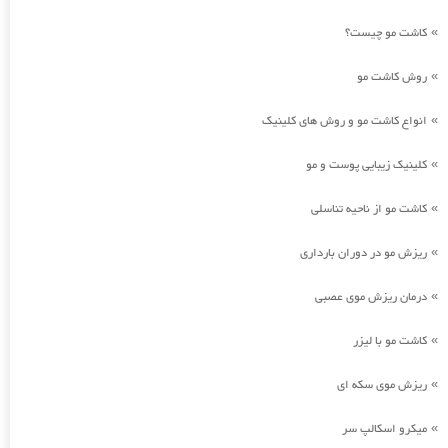
کاشت مو چیست؟
»
روش کاشت مو
»
انواع کاشت مو و روش های کلینیک
»
کلینیک زیبایی پوست و مو
»
کاشت مو از ناحیه تناسلی
»
ریزش مو در دوران بارداری
»
درمان ریزش موی عصبی
»
کاشت مو با لیزر
»
ریزش موی سکه ای
»
میکرو اسکالپ سر
»