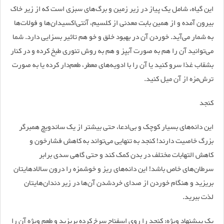
این گیاه، شامل یک پیاز در زیر زمین و برگ‌های سبزی است که از زیر خاک
بیرون آمده و از همین بابت معدنی از کلسیم، آنتی‌اکسیدان‌ها و فولات‌ها
به شمار می‌آید. خوردن آن در بهبود خلق و خو هم تاثیر بسزایی دارد. شما
می‌توانید آن را هم به صورت آبپز و هم به روش تنوری طبخ کرده و در کنار
بشقاب غذا سرو کنید یا آن را با ادویه‌های معطر، طعم‌دار کرده یا به صورت
ترش‌مزه از آن میل کنید.
کنجد
این دانه‌های بسیار کوچک و بی‌ادعا، حتی بیشتر از یک ساندویچ همبرگر
بزرگ خاصیت دارند! کنجد به تنهایی می‌تواند به کاهش فشارخون و
کاهش التهابات مختلف در بدن کمک کند و حتی گاهی سدی برابر
سرطان‌های خاص باشد! این دانه‌های ریز و خوشمزه را درون سالادهایتان
بریزید و هنگام خوردن از صدای خردشدن آن‌ها در زیر دندان‌هایتان
لذت ببرید.
یک پیشنهاد ویژه: کنجد را روی اسفناج سرخ کرده بریزید و طعم ویژه آن را