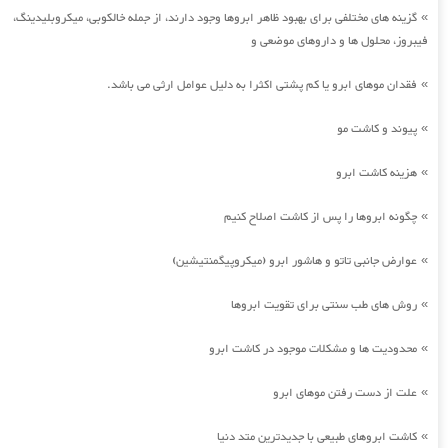
گزینه های مختلفی برای بهبود ظاهر ابروها وجود دارند، از جمله خالکوبی، میکروبلیدینگ،
»
فیبروز، محلول ها و داروهای موضعی و
فقدان موهای ابرو یا کم پشتی اکثرا به دلیل عوامل ارثی می باشد.
»
پیوند و کاشت مو
»
هزینه کاشت ابرو
»
چگونه ابروها را پس از کاشت اصلاح کنیم
»
عوارض جانبی تاتو و هاشور ابرو (میکروپیگمنتیشین)
»
روش های طب سنتی برای تقویت ابروها
»
محدودیت ها و مشکلات موجود در کاشت ابرو
»
علت از دست رفتن موهای ابرو
»
کاشت ابروهای طبیعی با جدیدترین متد دنیا
»