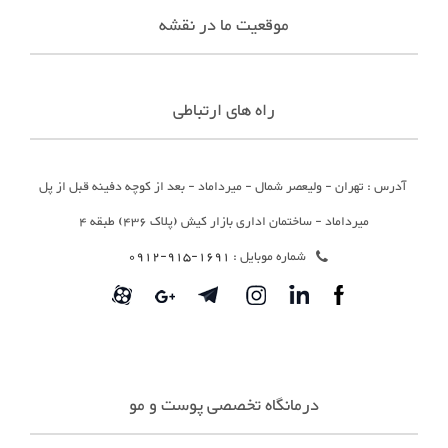
موقعیت ما در نقشه
راه های ارتباطی
آدرس : تهران - ولیعصر شمال - میرداماد - بعد از کوچه دفینه قبل از پل
میرداماد - ساختمان اداری بازار کیش (پلاک 436) طبقه 4
شماره موبایل :
1691-915-0912
درمانگاه تخصصی پوست و مو