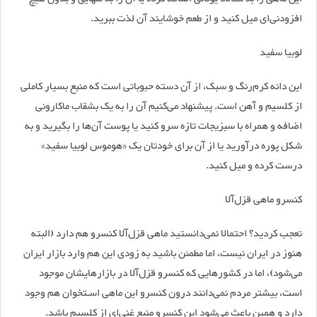
افزودنی‌ای میل کنید و از طعم خوشایند آن لذت ببرید.
لوبیا سفید
این دانه کرم‌رنگ و سبک، از آن دسته حبوباتی است که منبع بسیار کاملی
از کلسیم و آهن است. پیشنهاد می‌کنیم آن را به یک بشقاب ماکارونی
اضافه و همراه با سبزیجات تازه سرو کنید یا پوست آن‌ها را بگیرید و به
شکل پوره درآورید یا از آن برای خودتان یک «هوموس لوبیا سفید»
درست کرده و میل کنید.
کنسرو ماهی قزل‌آلا
تعجب کردید؟ احتمالا نمی‌دانستید ماهی قزل‌آلا کنسرو هم دارد (البته
هنوز در ایران نیست، اما مطمئن باشید به زودی این هم وارد بازار ایران
می‌شود)، اما در کشور‌هایی که کنسرو قزل‌آلا در بازارهایشان موجود
است، بیشتر مردم نمی‌دانند درون کنسرو این ماهی اسـتخوان هم وجود
دارد و همین باعث می‌شود این کنسرو منبع غنی‌ای از کلسیم باشد.