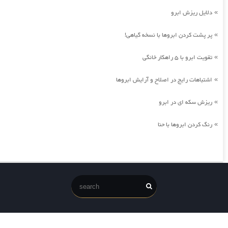
دلایل ریزش ابرو
»
پر پشت کردن ابروها با نسخه گیاهی!
»
تقویت ابرو با 5 راهکار خانگی
»
اشتباهات رایج در اصلاح و آرایش ابروها
»
ریزش سکه ای در ابرو
»
رنگ کردن ابروها با حنا
»